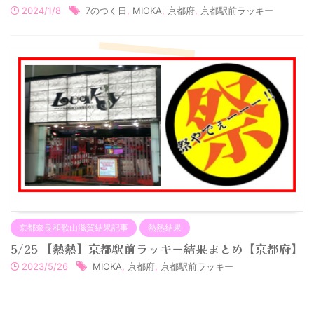
2024/1/8
7のつく日
,
MIOKA
,
京都府
,
京都駅前ラッキー
京都奈良和歌山滋賀結果記事
熱熱結果
5/25 【熱熱】京都駅前ラッキー結果まとめ【京都府】
2023/5/26
MIOKA
,
京都府
,
京都駅前ラッキー