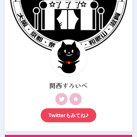
関西すろいべ
Twitterもみてね♪