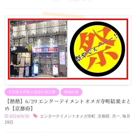
京都奈良和歌山滋賀結果記事
熱熱結果
【熱熱】6/29 エンターテイメントオメガ寺町結果まと
め【京都府】
2024/6/30
エンターテイメントオメガ寺町
,
京都府
,
月一
,
毎月
29日