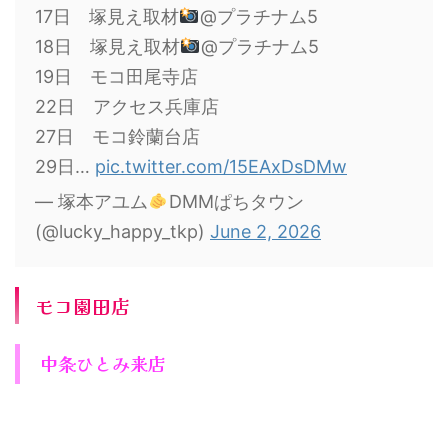
17日 塚見え取材
@プラチナム5
18日 塚見え取材
@プラチナム5
19日 モコ田尾寺店
22日 アクセス兵庫店
27日 モコ鈴蘭台店
29日…
pic.twitter.com/15EAxDsDMw
— 塚本アユム
DMMぱちタウン
(@lucky_happy_tkp)
June 2, 2026
モコ園田店
中条ひとみ来店