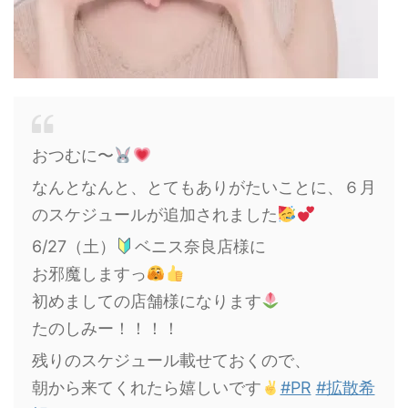
おつむに〜
なんとなんと、とてもありがたいことに、６月
のスケジュールが追加されました
6/27（土）
ベニス奈良店様に
お邪魔しますっ
初めましての店舗様になります
たのしみー！！！！
残りのスケジュール載せておくので、
朝から来てくれたら嬉しいです
#PR
#拡散希