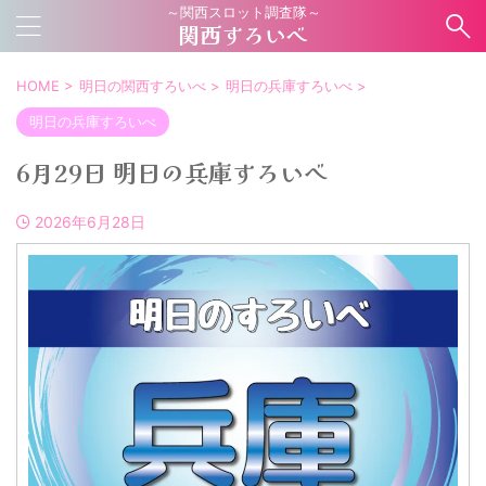
～関西スロット調査隊～
関西すろいべ
HOME
>
明日の関西すろいべ
>
明日の兵庫すろいべ
>
明日の兵庫すろいべ
6月29日 明日の兵庫すろいべ
2026年6月28日