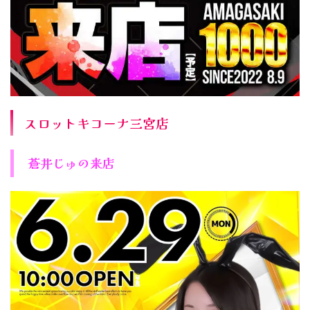
スロットキコーナ三宮店
蒼井じゅの来店