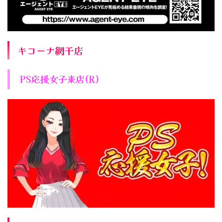
キコーナ網干店
PS応援女子来店(R)