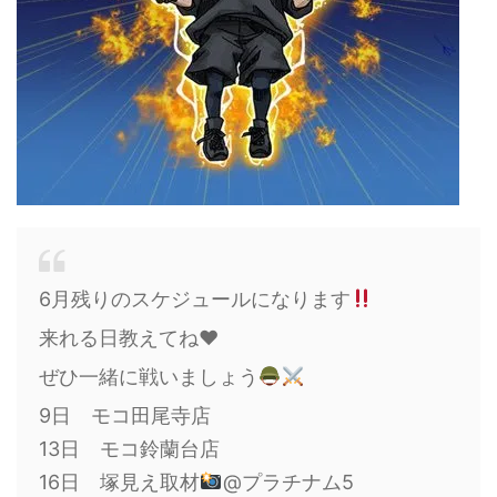
6月残りのスケジュールになります
来れる日教えてね❤︎
ぜひ一緒に戦いましょう
9日 モコ田尾寺店
13日 モコ鈴蘭台店
16日 塚見え取材
@プラチナム5