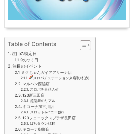
Table of Contents
注目の特定日
9のつく日
注目のイベント
ミクちゃんガイアアリーナ店
スロパチステーション来店取材(赤)
マルハン西脇店
スロパチ景品入荷
123新三田店
超乱舞のリアル
キコーナ加古川店
スロット&バニー(紫)
123フェニックスプラザ長田店
ぱちタウン取材
キコーナ御影店