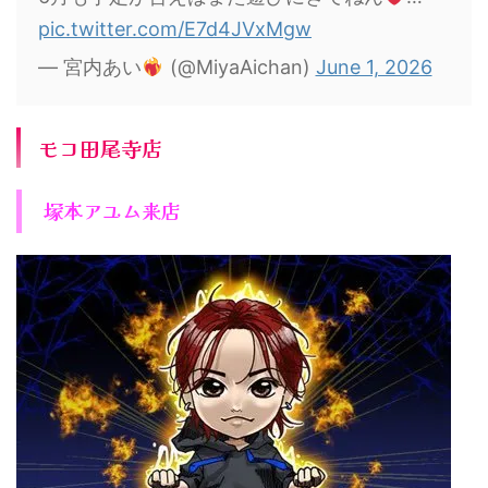
pic.twitter.com/E7d4JVxMgw
— 宮内あい
(@MiyaAichan)
June 1, 2026
モコ田尾寺店
塚本アユム来店