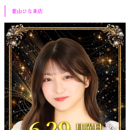
葉山ひな来店