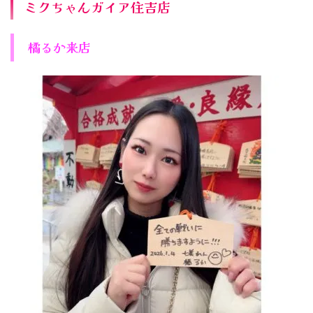
ミクちゃんガイア住吉店
橘るか来店