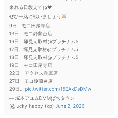
来れる日教えてね❤︎
ぜひ一緒に戦いましょう
9日 モコ田尾寺店
13日 モコ鈴蘭台店
16日 塚見え取材@プラチナム5
17日 塚見え取材@プラチナム5
18日 塚見え取材@プラチナム5
19日 モコ田尾寺店
22日 アクセス兵庫店
27日 モコ鈴蘭台店
29日…
pic.twitter.com/15EAxDsDMw
— 塚本アユムDMMぱちタウン
(@lucky_happy_tkp)
June 2, 2026