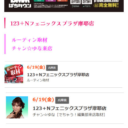
123＋Nフェニックスプラザ摩耶店
ルーティン取材
チャン☆ゆな来店