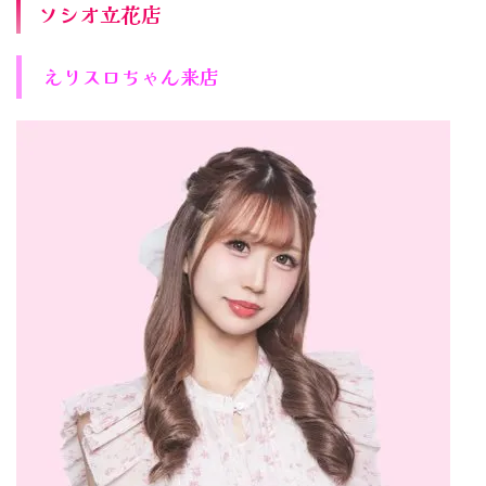
ソシオ立花店
えりスロちゃん来店