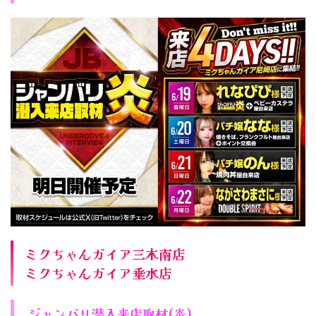
ミクちゃんガイア三木南店
ミクちゃんガイア垂水店
ジャンバリ潜入来店取材(炎)