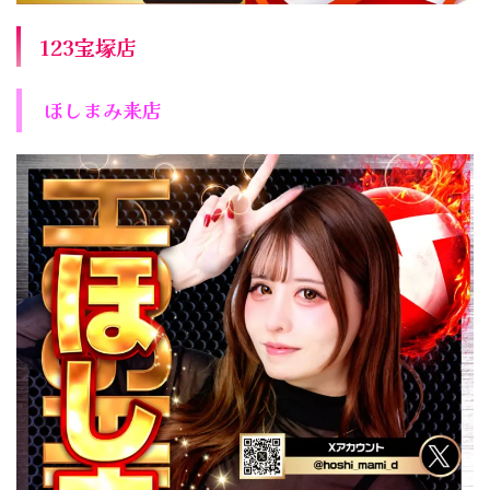
123宝塚店
ほしまみ来店