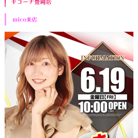
キコーナ豊岡店
mico来店