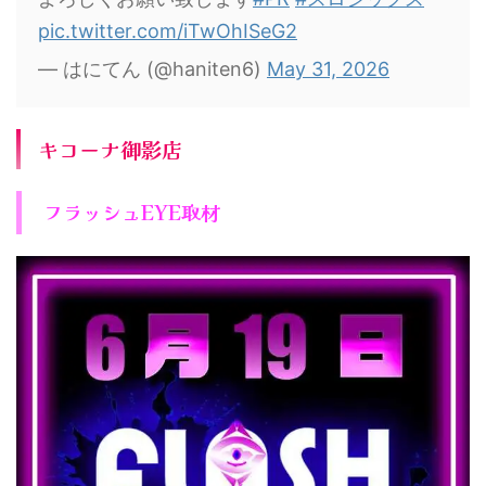
pic.twitter.com/iTwOhISeG2
— はにてん (@haniten6)
May 31, 2026
キコーナ御影店
フラッシュEYE取材