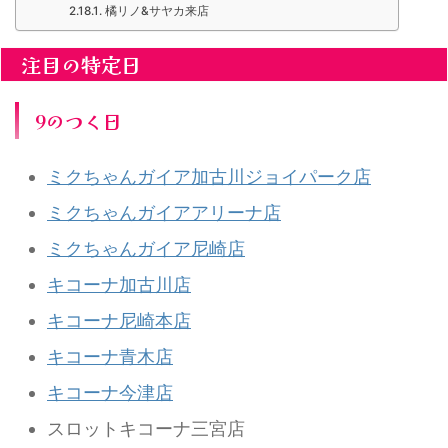
橘リノ&サヤカ来店
注目の特定日
9のつく日
ミクちゃんガイア加古川ジョイパーク店
ミクちゃんガイアアリーナ店
ミクちゃんガイア尼崎店
キコーナ加古川店
キコーナ尼崎本店
キコーナ青木店
キコーナ今津店
スロットキコーナ三宮店