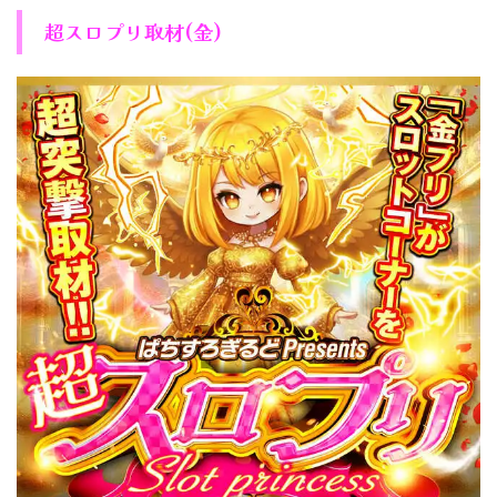
超スロプリ取材(金)