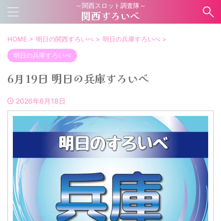
～関西スロット調査隊～
関西すろいべ
HOME
>
明日の関西すろいべ
>
明日の兵庫すろいべ
>
明日の兵庫すろいべ
6月19日 明日の兵庫すろいべ
2026年6月18日