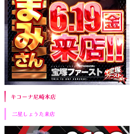
キコーナ尼崎本店
二星しょうた来店