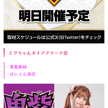
ミクちゃんガイアアリーナ店
鬼紫取材
はにてん来店