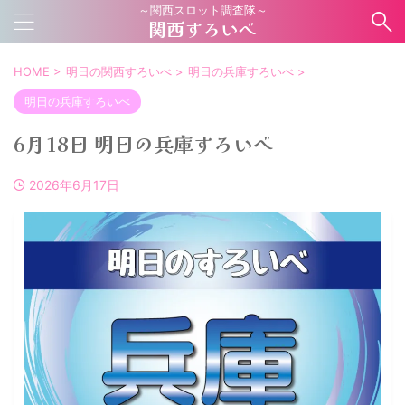
～関西スロット調査隊～
関西すろいべ
HOME
>
明日の関西すろいべ
>
明日の兵庫すろいべ
>
明日の兵庫すろいべ
6月18日 明日の兵庫すろいべ
2026年6月17日