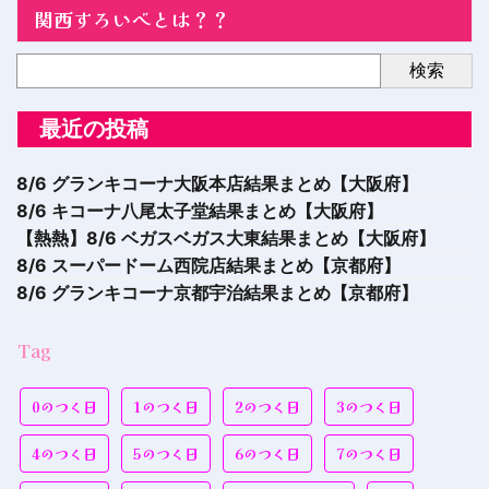
関西すろいべとは？？
検索
最近の投稿
8/6 グランキコーナ大阪本店結果まとめ【大阪府】
8/6 キコーナ八尾太子堂結果まとめ【大阪府】
【熱熱】8/6 ベガスベガス大東結果まとめ【大阪府】
8/6 スーパードーム西院店結果まとめ【京都府】
8/6 グランキコーナ京都宇治結果まとめ【京都府】
Tag
0のつく日
1のつく日
2のつく日
3のつく日
4のつく日
5のつく日
6のつく日
7のつく日