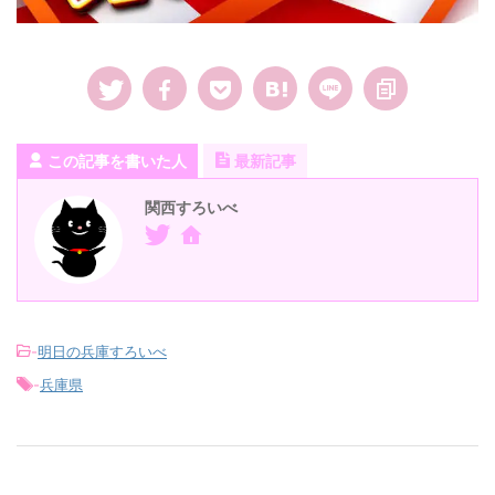
この記事を書いた人
最新記事
関西すろいべ
-
明日の兵庫すろいべ
-
兵庫県