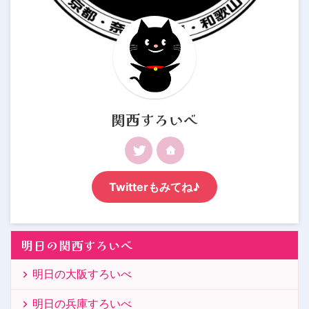
関西すろいべ
Twitterもみてね♪
明日の関西すろいべ
明日の大阪すろいべ
明日の兵庫すろいべ