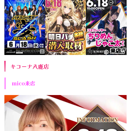
キコーナ八鹿店
mico来店