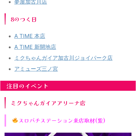
夢屋加古川店
8のつく日
A TIME 本店
A TIME 新開地店
ミクちゃんガイア加古川ジョイパーク店
アミューズ三ノ宮
注目のイベント
ミクちゃんガイアアリーナ店
スロパチステーション来店取材(紫)