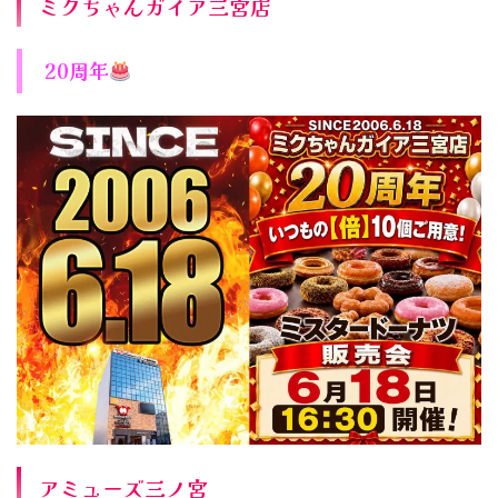
ミクちゃんガイア三宮店
20周年
アミューズ三ノ宮