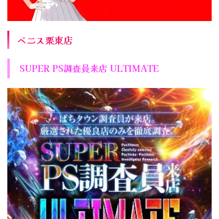
ベニス栗東店
SUPER PS調査員来店 ULTIMATE