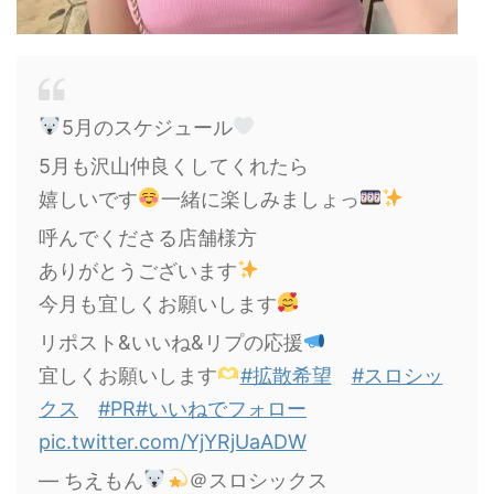
5月のスケジュール
5月も沢山仲良くしてくれたら
嬉しいです
一緒に楽しみましょっ
呼んでくださる店舗様方
ありがとうございます
今月も宜しくお願いします
リポスト&いいね&リプの応援
宜しくお願いします
#拡散希望
#スロシッ
クス
#PR
#いいねでフォロー
pic.twitter.com/YjYRjUaADW
— ちえもん
＠スロシックス