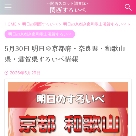
～関西スロット調査隊～
関西すろいべ
HOME
>
明日の関西すろいべ
>
明日の京都奈良和歌山滋賀すろいべ
>
明日の京都奈良和歌山滋賀すろいべ
5月30日 明日の京都府・奈良県・和歌山
県・滋賀県すろいべ情報
2026年5月29日