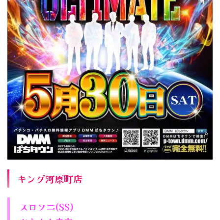
キング河原町店
スロソニ(SS)