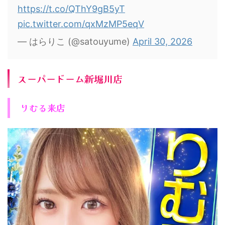
https://t.co/QThY9gB5yT
pic.twitter.com/qxMzMP5eqV
— はらりこ (@satouyume)
April 30, 2026
スーパードーム新堀川店
りむる来店