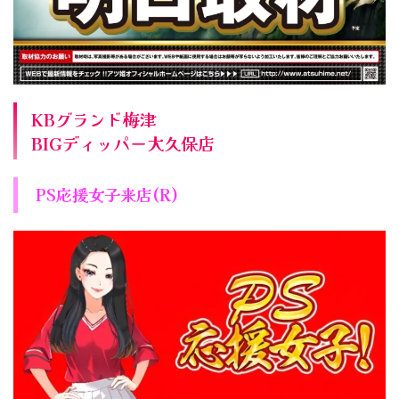
KBグランド梅津
BIGディッパー大久保店
PS応援女子来店(R)