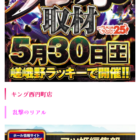
キング西円町店
乱撃のリアル