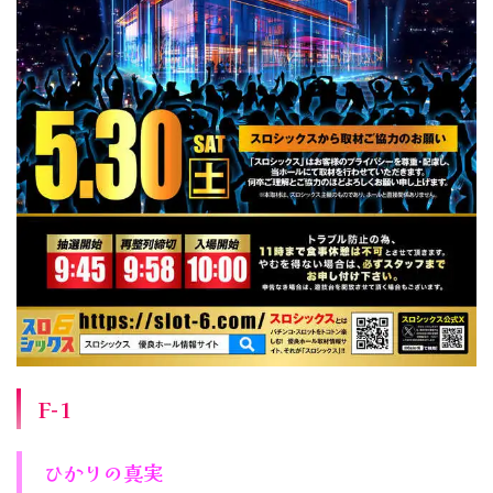
F−1
ひかりの真実