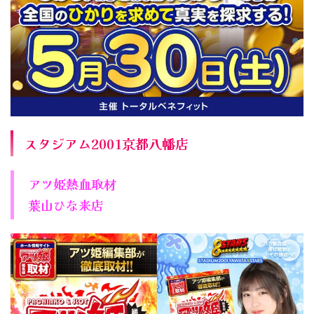
スタジアム2001京都八幡店
アツ姫熱血取材
葉山ひな来店