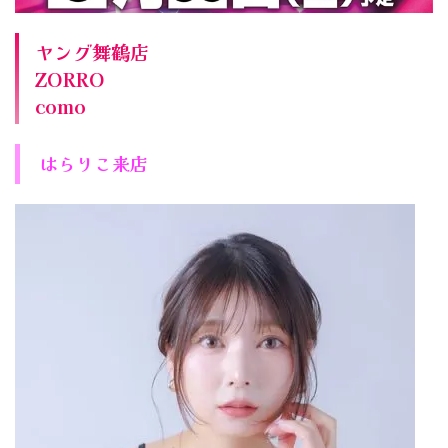
ヤング舞鶴店
ZORRO
como
はらりこ来店