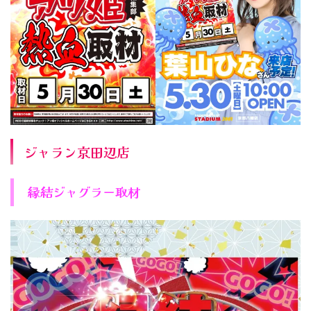
ジャラン京田辺店
縁結ジャグラー取材