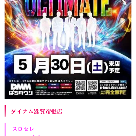
ダイナム滋賀彦根店
スロセレ