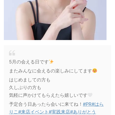
5月の会える日です
またみんなに会えるの楽しみにしてます
はじめましての方も
久しぶりの方も
気軽に声かけてもらえたら嬉しいです
予定合う日あったら会いに来てね！
#PR
#はら
りこ
#来店イベント
#実践来店
#ありがとう