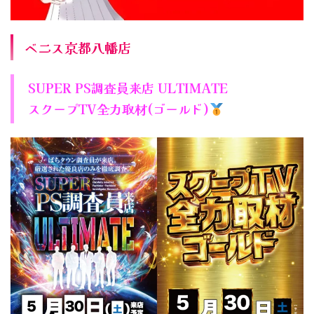
ベニス京都八幡店
SUPER PS調査員来店 ULTIMATE
スクープTV全力取材(ゴールド)