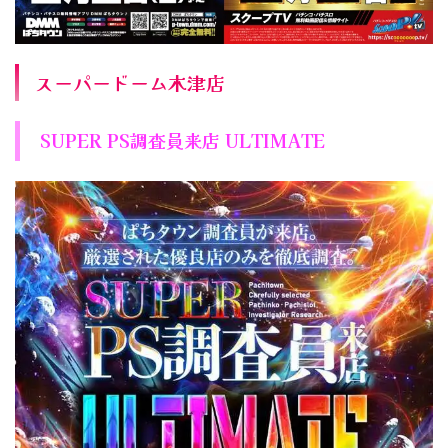
スーパードーム木津店
SUPER PS調査員来店 ULTIMATE