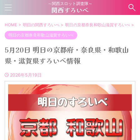
～関西スロット調査隊～
関西すろいべ
HOME
>
明日の関西すろいべ
>
明日の京都奈良和歌山滋賀すろいべ
>
明日の京都奈良和歌山滋賀すろいべ
5月20日 明日の京都府・奈良県・和歌山
県・滋賀県すろいべ情報
2026年5月19日