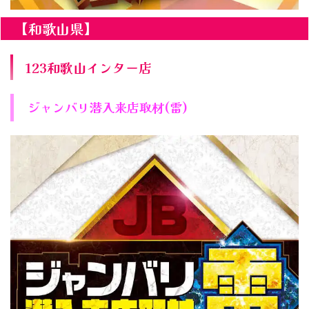
【和歌山県】
123和歌山インター店
ジャンバリ潜入来店取材(雷)