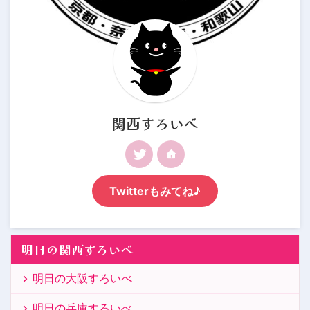
関西すろいべ
Twitterもみてね♪
明日の関西すろいべ
明日の大阪すろいべ
明日の兵庫すろいべ