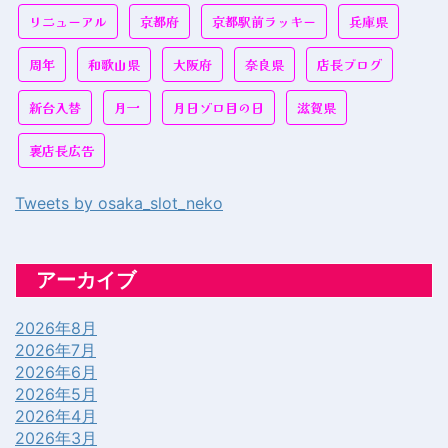
リニューアル
京都府
京都駅前ラッキー
兵庫県
周年
和歌山県
大阪府
奈良県
店長ブログ
新台入替
月一
月日ゾロ目の日
滋賀県
裏店長広告
Tweets by osaka_slot_neko
アーカイブ
2026年8月
2026年7月
2026年6月
2026年5月
2026年4月
2026年3月