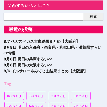
関西すろいべとは？？
検索
最近の投稿
8/7 ベガスベガス大東結果まとめ【大阪府】
8月8日 明日の京都府・奈良県・和歌山県・滋賀県すろい
べ情報
8月8日 明日の兵庫すろいべ
8月8日 明日の大阪すろいべ
8/6 イルサローネみてじま結果まとめ【大阪府】
Tag
0のつく日
1のつく日
2のつく日
3のつく日
4のつく日
5のつく日
6のつく日
7のつく日