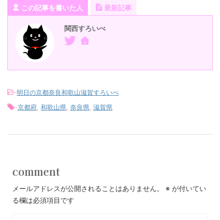
この記事を書いた人
最新記事
関西すろいべ
-
明日の京都奈良和歌山滋賀すろいべ
-
京都府
,
和歌山県
,
奈良県
,
滋賀県
comment
メールアドレスが公開されることはありません。
※
が付いてい
る欄は必須項目です