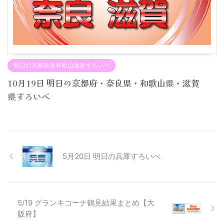
明日の京都奈良和歌山滋賀すろいべ
10月19日 明日の京都府・奈良県・和歌山県・滋賀
県すろいべ
5月20日 明日の兵庫すろいべ
5/19 グランキコーナ鶴見結果まとめ【大
阪府】