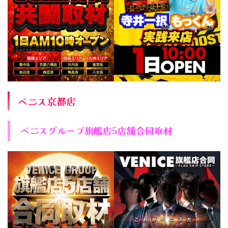
ベニス京都店
ベニスグループ旗艦店5店舗合同取材