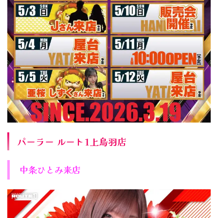
パーラー ルート1上鳥羽店
中条ひとみ来店