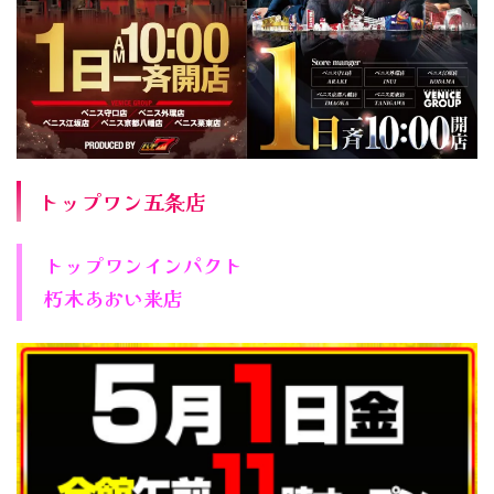
トップワン五条店
トップワンインパクト
朽木あおい来店