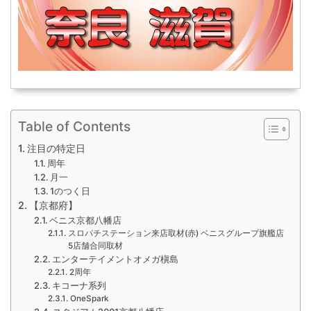
Table of Contents
注目の特定日
周年
月一
1のつく日
【京都府】
ベニス京都八幡店
スロパチステーション来店取材(赤) ベニスグループ旗艦店
5店舗合同取材
エンターテイメントオメガ槇島
2周年
キコーナ系列
OneSpark