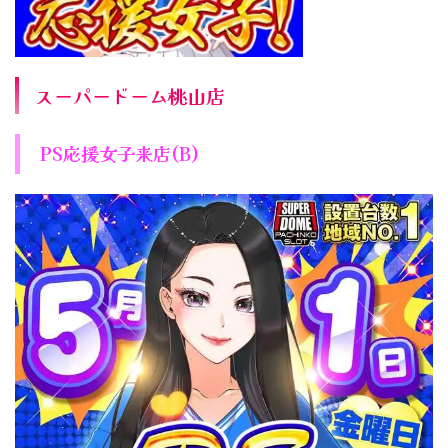
スーパードーム桃山店
PS応援女子来店(B)