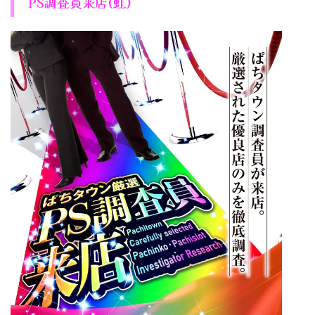
PS調査員来店(虹)