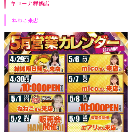
キコーナ舞鶴店
ねねこ来店