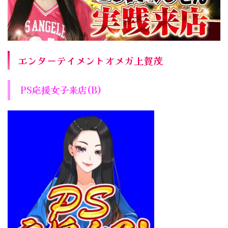
エンターテイメントオメガ上賀茂
PS応援女子来店(B)