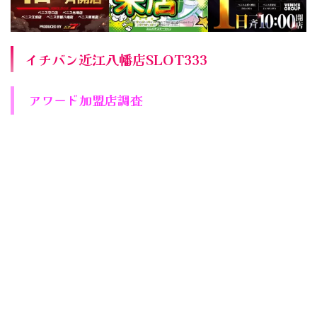
イチバン近江八幡店SLOT333
アワード加盟店調査