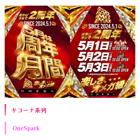
キコーナ系列
OneSpark