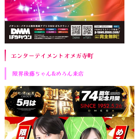
エンターテイメントオメガ寺町
限界後藤ちゃん&めろん来店