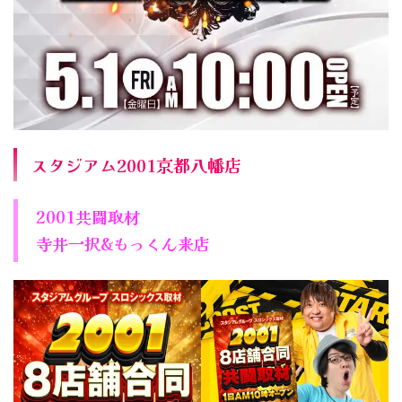
スタジアム2001京都八幡店
2001共闘取材
寺井一択&もっくん来店