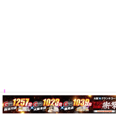
THE1ONE