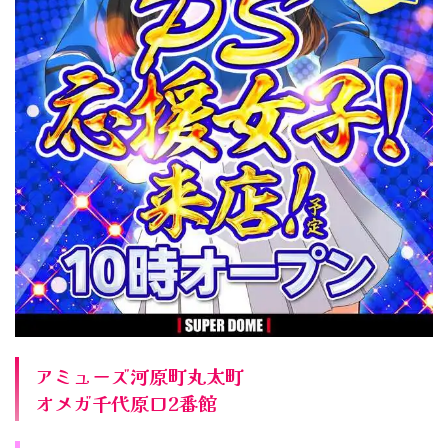
アミューズ河原町丸太町
オメガ千代原口2番館