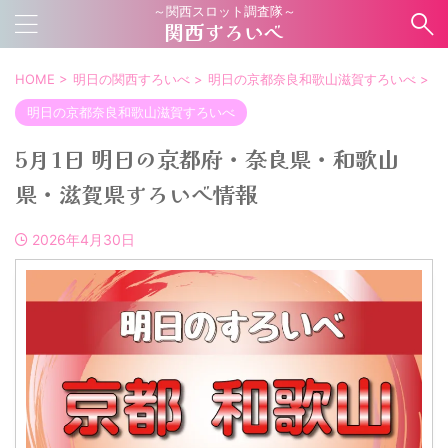
～関西スロット調査隊～
関西すろいべ
HOME
>
明日の関西すろいべ
>
明日の京都奈良和歌山滋賀すろいべ
>
明日の京都奈良和歌山滋賀すろいべ
5月1日 明日の京都府・奈良県・和歌山
県・滋賀県すろいべ情報
2026年4月30日