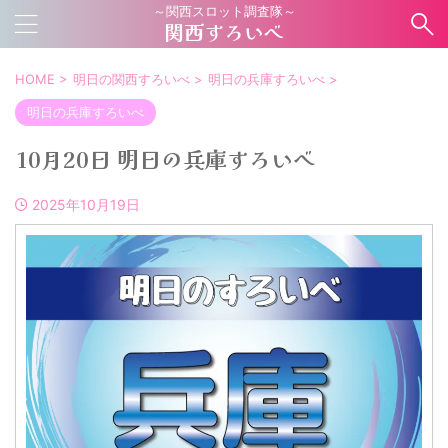
～関西スロット調査隊～
関西すろいべ
HOME
>
明日の関西すろいべ
>
明日の兵庫すろいべ
>
明日の兵庫すろいべ
10月20日 明日の兵庫すろいべ
2025年10月19日