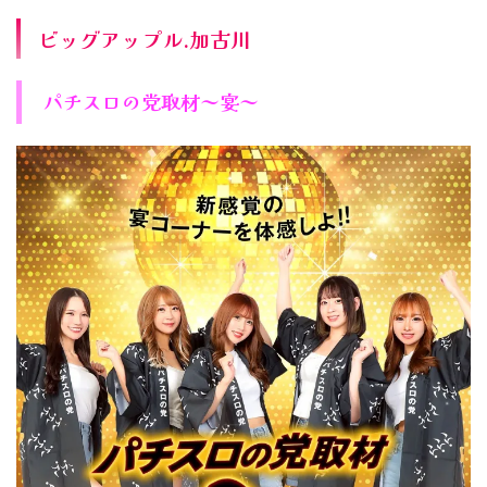
ビッグアップル.加古川
パチスロの党取材～宴～