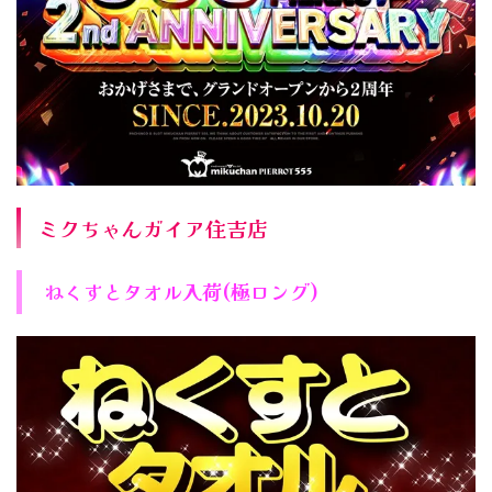
ミクちゃんガイア住吉店
ねくすとタオル入荷(極ロング)