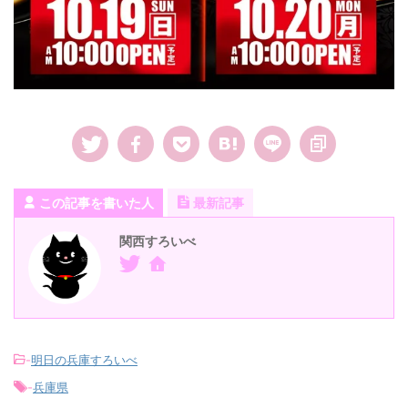
この記事を書いた人
最新記事
関西すろいべ
-
明日の兵庫すろいべ
-
兵庫県