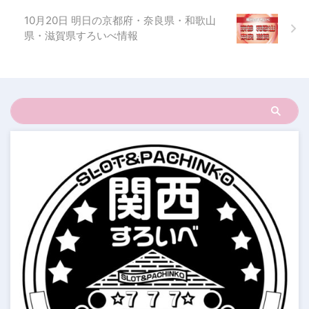
10月20日 明日の京都府・奈良県・和歌山
県・滋賀県すろいべ情報