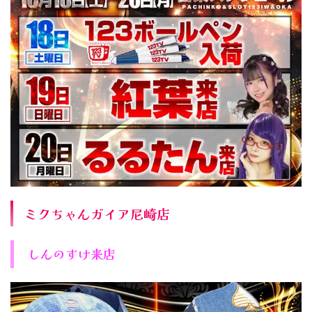
ミクちゃんガイア尼崎店
しんのすけ来店