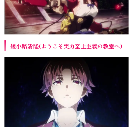
綾小路清隆(ようこそ実力至上主義の教室へ)