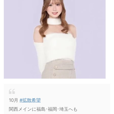
10月
#拡散希望
関西メインに福島･福岡･埼玉へも