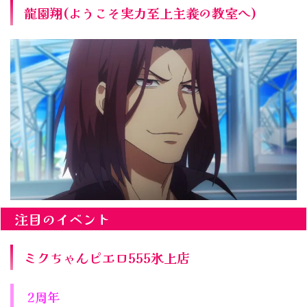
龍園翔(ようこそ実力至上主義の教室へ)
注目のイベント
ミクちゃんピエロ555氷上店
2周年