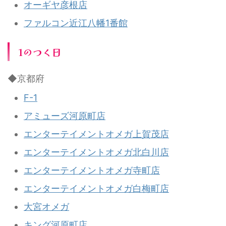
オーギヤ彦根店
ファルコン近江八幡1番館
1のつく日
◆京都府
F-1
アミューズ河原町店
エンターテイメントオメガ上賀茂店
エンターテイメントオメガ北白川店
エンターテイメントオメガ寺町店
エンターテイメントオメガ白梅町店
大宮オメガ
キング河原町店