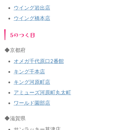
ウイング岩出店
ウイング橋本店
5のつく日
◆京都府
オメガ千代原口2番館
キング千本店
キング河原町店
アミューズ河原町丸太町
ワールド園部店
◆滋賀県
サンラッキー草津店