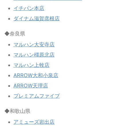
イチバン本店
ダイナム滋賀彦根店
◆奈良県
マルハン大安寺店
マルハン橿原北店
マルハン上牧店
ARROW大和小泉店
ARROW天理店
プレミアムファイブ
◆和歌山県
アミューズ岩出店