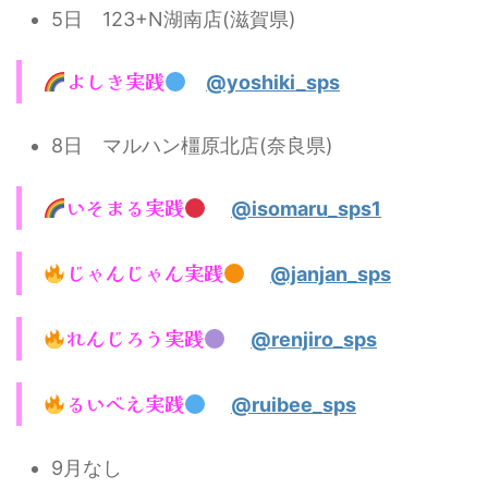
5日 123+N湖南店(滋賀県)
よしき実践
@yoshiki_sps
8日 マルハン橿原北店(奈良県)
いそまる実践
@isomaru_sps1
じゃんじゃん実践
@janjan_sps
れんじろう実践
@renjiro_sps
るいべえ実践
@ruibee_sps
9月なし