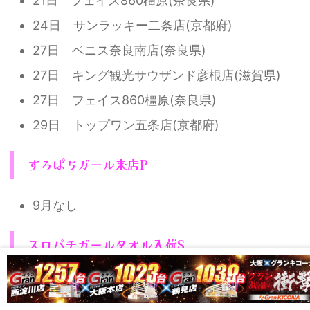
21日 フェイス860橿原(奈良県)
24日 サンラッキー二条店(京都府)
27日 ベニス奈良南店(奈良県)
27日 キング観光サウザンド彦根店(滋賀県)
27日 フェイス860橿原(奈良県)
29日 トップワン五条店(京都府)
すろぱちガール来店P
9月なし
スロパチガールタオル入荷S
9日 オメガ千代原口2番館(京都府)