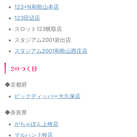
123+N和歌山本店
123田辺店
スロット123梶取店
スタジアム2001岩出店
スタジアム2001和歌山西庄店
2のつく日
◆京都府
ビックディッパー大久保店
◆奈良県
がちゃぽん上牧店
マルハン上牧店