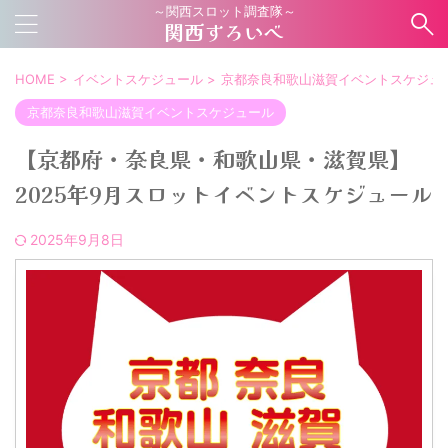
～関西スロット調査隊～
関西すろいべ
HOME
>
イベントスケジュール
>
京都奈良和歌山滋賀イベントスケジュ
京都奈良和歌山滋賀イベントスケジュール
【京都府・奈良県・和歌山県・滋賀県】
2025年9月スロットイベントスケジュール
2025年9月8日