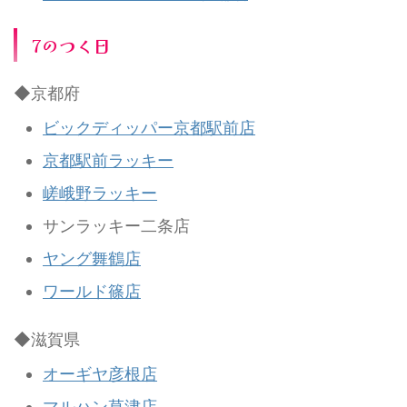
7のつく日
◆京都府
ビックディッパー京都駅前店
京都駅前ラッキー
嵯峨野ラッキー
サンラッキー二条店
ヤング舞鶴店
ワールド篠店
◆滋賀県
オーギヤ彦根店
マルハン草津店