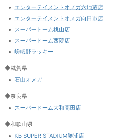
エンターテイメントオメガ六地蔵店
エンターテイメントオメガ向日市店
スーパードーム桃山店
スーパードーム西院店
嵯峨野ラッキー
◆滋賀県
石山オメガ
◆奈良県
スーパードーム大和高田店
◆和歌山県
KB SUPER STADIUM勝浦店