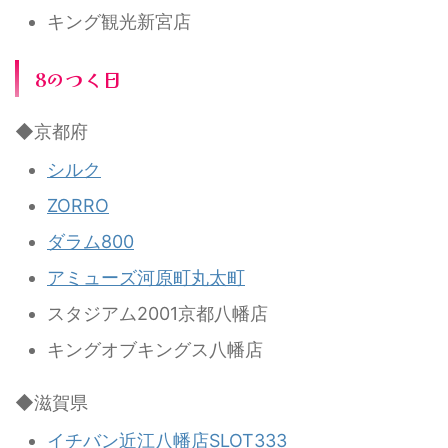
キング観光新宮店
8のつく日
◆京都府
シルク
ZORRO
ダラム800
アミューズ河原町丸太町
スタジアム2001京都八幡店
キングオブキングス八幡店
◆滋賀県
イチバン近江八幡店SLOT333