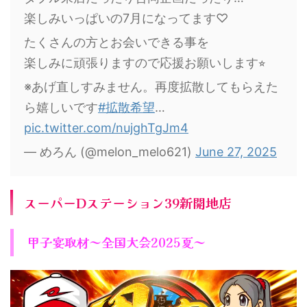
楽しみいっぱいの7月になってます♡
たくさんの方とお会いできる事を
楽しみに頑張りますので応援お願いします⭐︎
※あげ直しすみません。再度拡散してもらえた
ら嬉しいです
#拡散希望
…
pic.twitter.com/nujghTgJm4
— めろん (@melon_melo621)
June 27, 2025
スーパーDステーション39新開地店
甲子宴取材～全国大会2025夏～