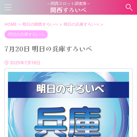
～関西スロット調査隊～
関西すろいべ
HOME
>
明日の関西すろいべ
>
明日の兵庫すろいべ
>
明日の兵庫すろいべ
7月20日 明日の兵庫すろいべ
2025年7月19日