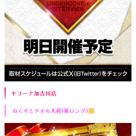
キコーナ加古川店
ねくすとタオル入荷(黄ロング)