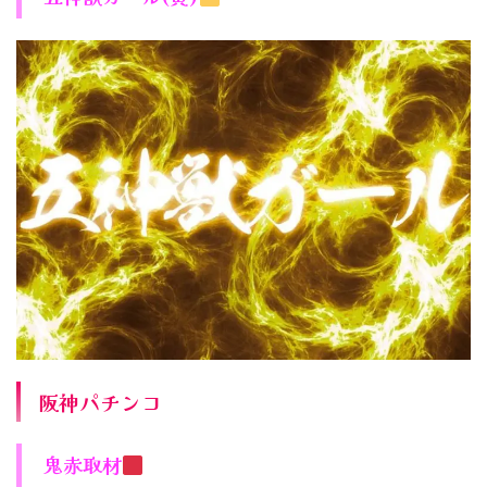
阪神パチンコ
鬼赤取材