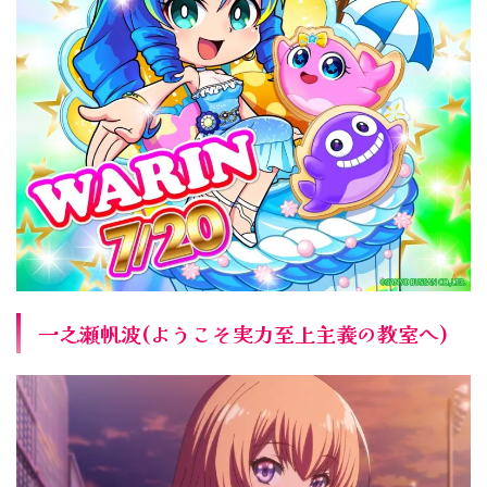
一之瀬帆波(ようこそ実力至上主義の教室へ)