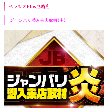
ベラジオPlus尼崎店
ジャンバリ潜入来店取材(炎)