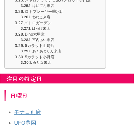
はにてん来店
ロトプレーヤー垂水店
ねねこ来店
メトロガーデン
はっけ来店
Dino六甲道
宮内あい来店
5カラット山崎店
あくあまりん来店
5カラット小野店
蒼りな来店
注目の特定日
日曜日
モナコ別府
UFO豊岡