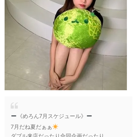
《めろん7月スケジュール
》
7月だね夏だぁぁ
ダブル来店だったり合同企画だったり…