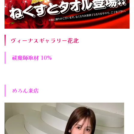
ヴィーナスギャラリー花北
祓魔師取材 10%
めろん来店