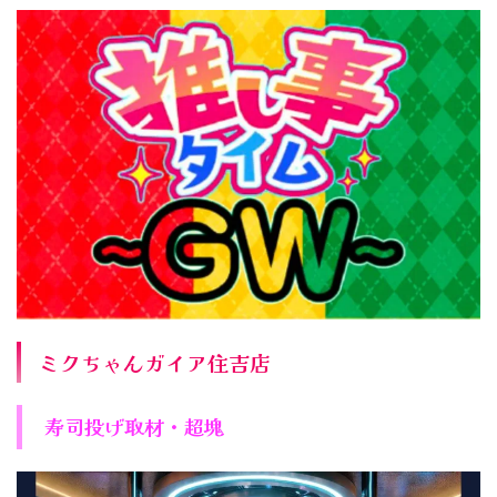
ミクちゃんガイア住吉店
寿司投げ取材・超塊