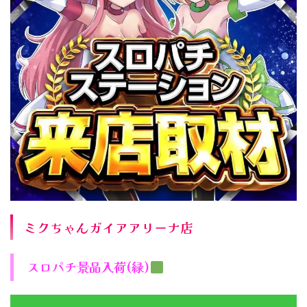
ミクちゃんガイアアリーナ店
スロパチ景品入荷(緑)