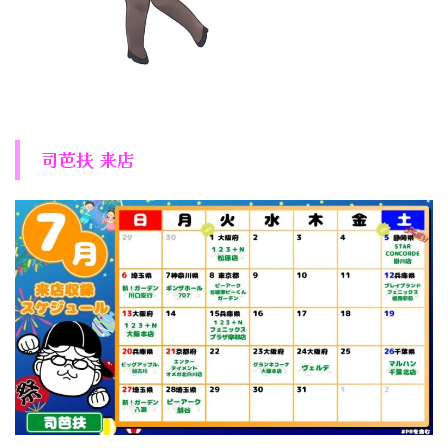
司芭扶 来店