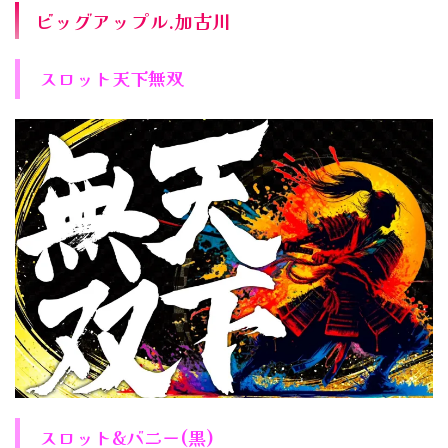
ビッグアップル.加古川
スロット天下無双
スロット&バニー(黒)