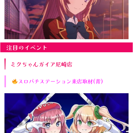
注目のイベント
ミクちゃんガイア尼崎店
スロパチステーション来店取材(青)