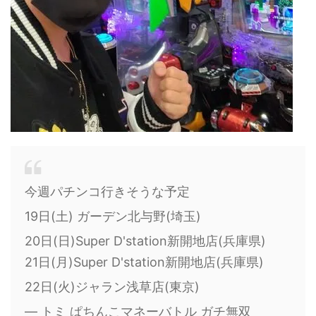
今週パチンコ行きそうな予定
19日(土) ガーデン北与野(埼玉)
20日(日)Super D'station新開地店(兵庫県)
21日(月)Super D'station新開地店(兵庫県)
22日(火)ジャラン浅草店(東京)
— トミ ぱちんこマネーバトル ガチ無双