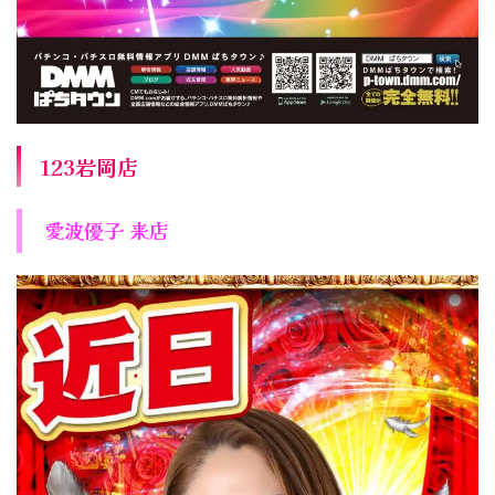
123岩岡店
愛波優子 来店