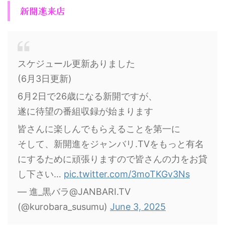
新開進来店
スケジュール更新ありました️
(6月3日更新)
6月2日で26歳になる新開ですが、
遂に待望の番組収録が始まります
皆さんに楽しんでもらえることを第一に
そして、新開進をジャンバリ.TVをもっと有名
にするために頑張りますので皆さんの力をお貸
し下さい…
pic.twitter.com/3moTKGv3Ns
— 進_黒バラ@JANBARI.TV
(@kurobara_susumu)
June 3, 2025