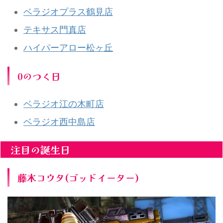
ベラジオプラス鶴見店
テキサス門真店
ハイパーアロー松ヶ丘
0のつく日
ベラジオ江の木町店
ベラジオ西中島店
注目の誕生日
藤木コウタ(ゴッドイーター)