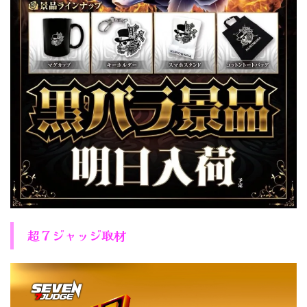
超７ジャッジ取材