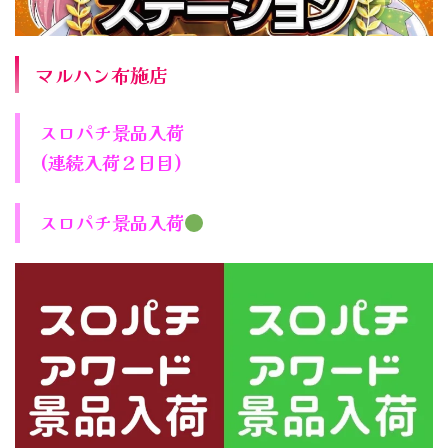
マルハン布施店
スロパチ景品入荷
(連続入荷２日目)
スロパチ景品入荷