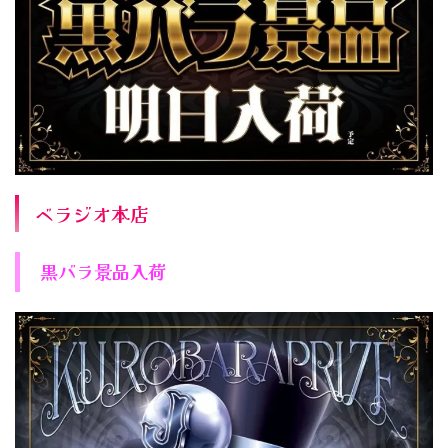
ベラジオ本店
黒バラ景品入荷