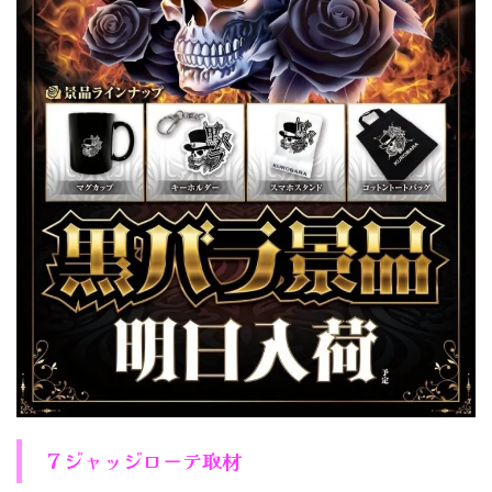
７ジャッジローテ取材