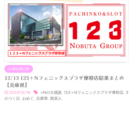
兵庫結果記事
12/13 123＋Nフェニックスプラザ摩耶店結果まとめ
【兵庫県】
2024/12/18
+Nの大感謝
,
123＋Nフェニックスプラザ摩耶店
,
3
のつく日
,
おめぐ
,
兵庫県
,
髭原人