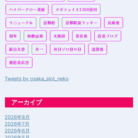
ハイパーアロー美原
メガフェイス1300淀川
リニューアル
京都府
京都駅前ラッキー
兵庫県
周年
和歌山県
大阪府
奈良県
店長ブログ
新台入替
月一
月日ゾロ目の日
滋賀県
裏店長広告
Tweets by osaka_slot_neko
アーカイブ
2026年8月
2026年7月
2026年6月
2026年5月