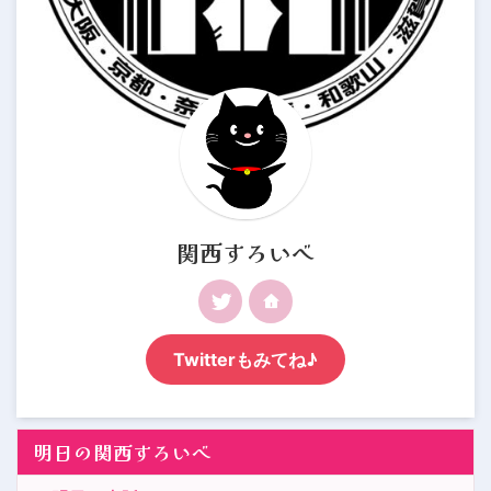
関西すろいべ
Twitterもみてね♪
明日の関西すろいべ