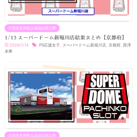
京都奈良和歌山滋賀結果記事
1/13 スーパードーム新堀川店結果まとめ【京都府】
2026/1/14
PS応援女子
,
スーパードーム新堀川店
,
京都府
,
西澤
未希
京都奈良和歌山滋賀結果記事