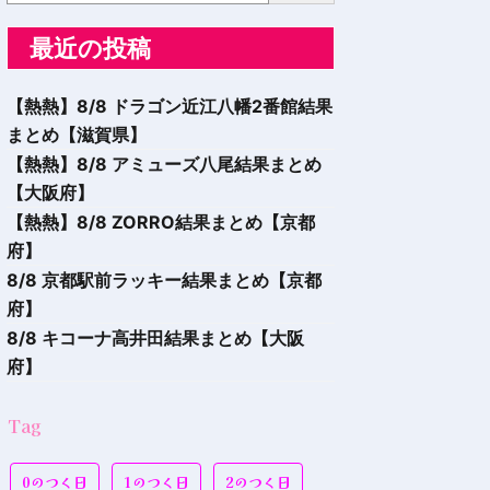
最近の投稿
【熱熱】8/8 ドラゴン近江八幡2番館結果
まとめ【滋賀県】
【熱熱】8/8 アミューズ八尾結果まとめ
【大阪府】
【熱熱】8/8 ZORRO結果まとめ【京都
府】
8/8 京都駅前ラッキー結果まとめ【京都
府】
8/8 キコーナ高井田結果まとめ【大阪
府】
Tag
0のつく日
1のつく日
2のつく日