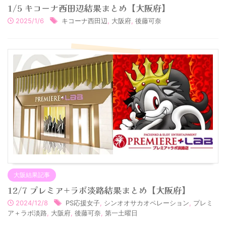
1/5 キコーナ西田辺結果まとめ【大阪府】
2025/1/6
キコーナ西田辺
,
大阪府
,
後藤可奈
大阪結果記事
12/7 プレミア+ラボ淡路結果まとめ【大阪府】
2024/12/8
PS応援女子
,
シンオオサカオペレーション
,
プレミ
ア＋ラボ淡路
,
大阪府
,
後藤可奈
,
第一土曜日