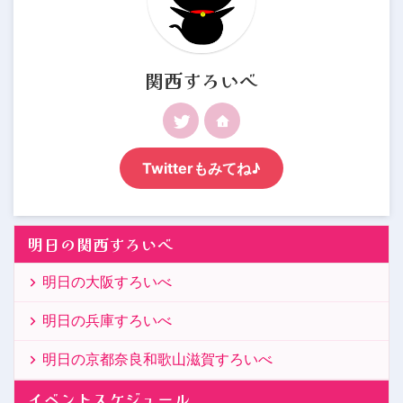
関西すろいべ
Twitterもみてね♪
明日の関西すろいべ
明日の大阪すろいべ
明日の兵庫すろいべ
明日の京都奈良和歌山滋賀すろいべ
イベントスケジュール