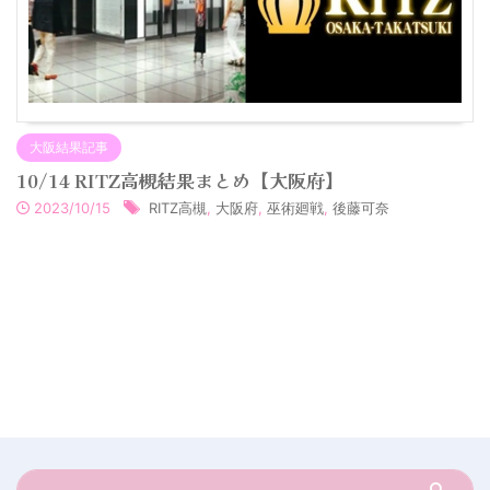
大阪結果記事
10/14 RITZ高槻結果まとめ【大阪府】
2023/10/15
RITZ高槻
,
大阪府
,
巫術廻戦
,
後藤可奈