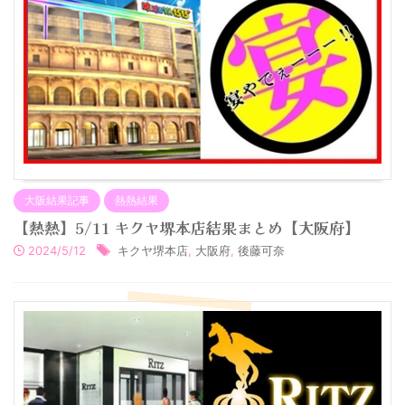
大阪結果記事
熱熱結果
【熱熱】5/11 キクヤ堺本店結果まとめ【大阪府】
2024/5/12
キクヤ堺本店
,
大阪府
,
後藤可奈