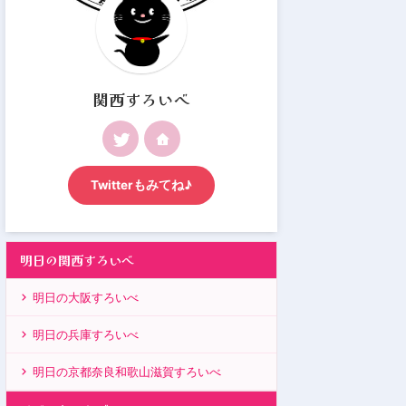
関西すろいべ
Twitterもみてね♪
明日の関西すろいべ
明日の大阪すろいべ
明日の兵庫すろいべ
明日の京都奈良和歌山滋賀すろいべ