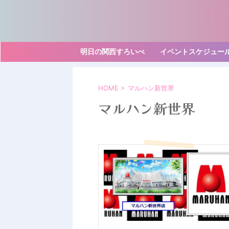
明日の関西すろいべ
イベントスケジュー
HOME
>
マルハン新世界
マルハン新世界