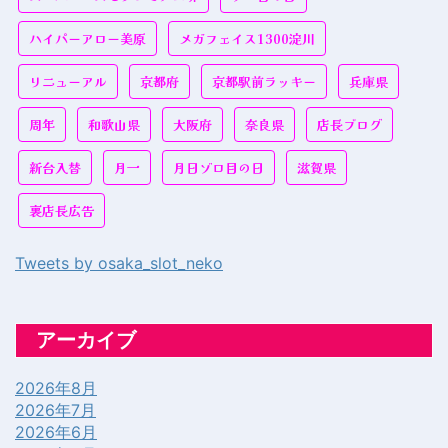
ハイパーアロー美原
メガフェイス1300淀川
リニューアル
京都府
京都駅前ラッキー
兵庫県
周年
和歌山県
大阪府
奈良県
店長ブログ
新台入替
月一
月日ゾロ目の日
滋賀県
裏店長広告
Tweets by osaka_slot_neko
アーカイブ
2026年8月
2026年7月
2026年6月