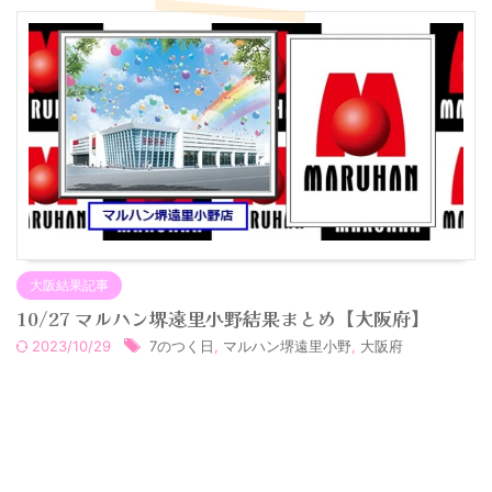
大阪結果記事
10/27 マルハン堺遠里小野結果まとめ【大阪府】
2023/10/29
7のつく日
,
マルハン堺遠里小野
,
大阪府