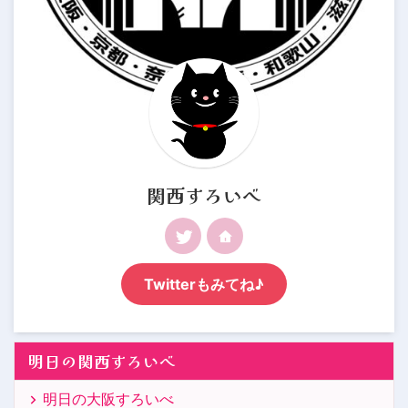
関西すろいべ
Twitterもみてね♪
明日の関西すろいべ
明日の大阪すろいべ