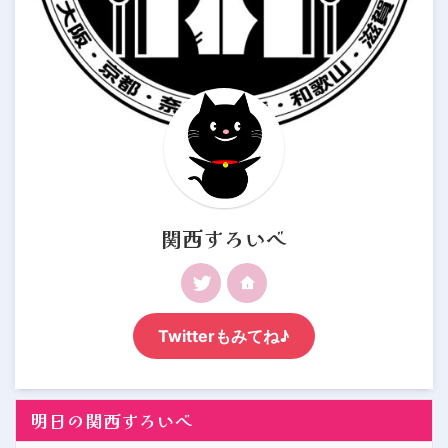
関西すろいべ
Twitterもみてね♪
明日の関西すろいべ