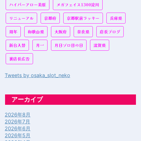
ハイパーアロー美原
メガフェイス1300淀川
リニューアル
京都府
京都駅前ラッキー
兵庫県
周年
和歌山県
大阪府
奈良県
店長ブログ
新台入替
月一
月日ゾロ目の日
滋賀県
裏店長広告
Tweets by osaka_slot_neko
アーカイブ
2026年8月
2026年7月
2026年6月
2026年5月