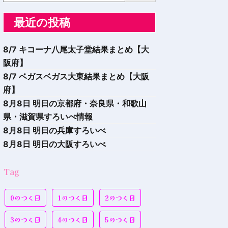
最近の投稿
8/7 キコーナ八尾太子堂結果まとめ【大
阪府】
8/7 ベガスベガス大東結果まとめ【大阪
府】
8月8日 明日の京都府・奈良県・和歌山
県・滋賀県すろいべ情報
8月8日 明日の兵庫すろいべ
8月8日 明日の大阪すろいべ
Tag
0のつく日
1のつく日
2のつく日
3のつく日
4のつく日
5のつく日