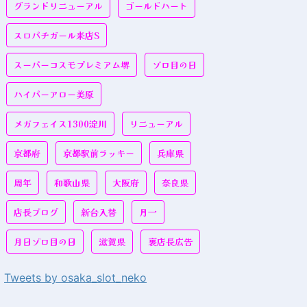
グランドリニューアル
ゴールドハート
スロパチガール来店S
スーパーコスモプレミアム堺
ゾロ目の日
ハイパーアロー美原
メガフェイス1300淀川
リニューアル
京都府
京都駅前ラッキー
兵庫県
周年
和歌山県
大阪府
奈良県
店長ブログ
新台入替
月一
月日ゾロ目の日
滋賀県
裏店長広告
Tweets by osaka_slot_neko