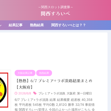
～関西スロット調査隊～
関西すろいべ
ル
結果記事
熱熱結果
関西すろいべとは？？
大阪結果記事
熱熱結果
【熱熱】6/7 プレミア+ラボ淡路結果まとめ
【大阪府】
2026/6/8
プレミア＋ラボ淡路
,
大阪府
,
第一日曜日
6/7 プレミア+ラボ淡路 結果 結果概要 総差枚 40,358
枚 平均差枚 545枚 平均G数 2,812G 勝率 32/74 事前情
報 関西すろいべ管理人 今回のよかった場所がこちら 全