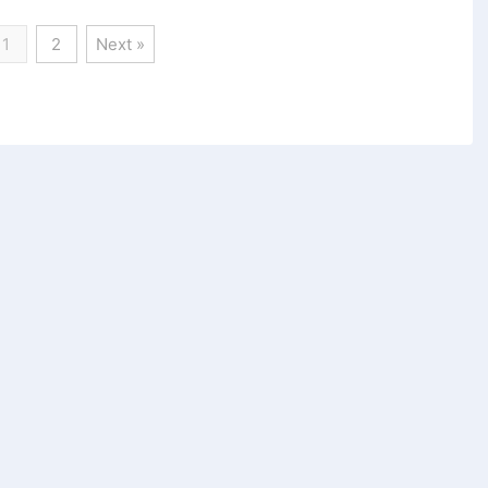
1
2
Next »