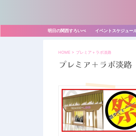
明日の関西すろいべ
イベントスケジュー
HOME
>
プレミア＋ラボ淡路
プレミア＋ラボ淡路