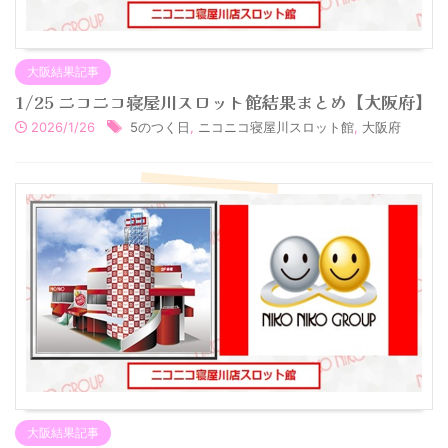
大阪結果記事
1/25 ニコニコ寝屋川スロット館結果まとめ【大阪府】
2026/1/26
5のつく日
,
ニコニコ寝屋川スロット館
,
大阪府
大阪結果記事