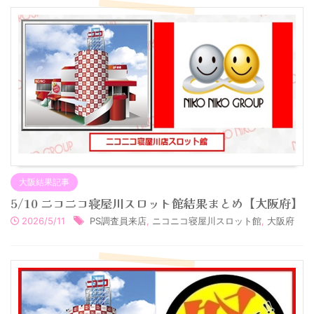
大阪結果記事
5/10 ニコニコ寝屋川スロット館結果まとめ【大阪府】
2026/5/11
PS調査員来店
,
ニコニコ寝屋川スロット館
,
大阪府