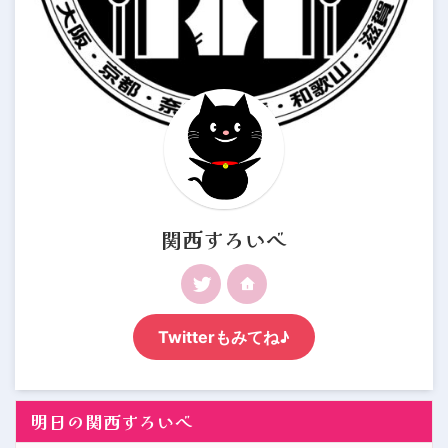
関西すろいべ
Twitterもみてね♪
明日の関西すろいべ