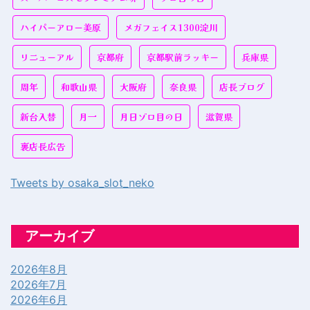
ハイパーアロー美原
メガフェイス1300淀川
リニューアル
京都府
京都駅前ラッキー
兵庫県
周年
和歌山県
大阪府
奈良県
店長ブログ
新台入替
月一
月日ゾロ目の日
滋賀県
裏店長広告
Tweets by osaka_slot_neko
アーカイブ
2026年8月
2026年7月
2026年6月