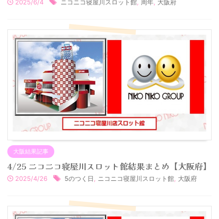
2025/6/4
ニコニコ寝屋川スロット館
,
周年
,
大阪府
大阪結果記事
4/25 ニコニコ寝屋川スロット館結果まとめ【大阪府】
2025/4/26
5のつく日
,
ニコニコ寝屋川スロット館
,
大阪府