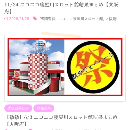
11/24 ニコニコ寝屋川スロット館結果まとめ【大阪
府】
2025/11/25
PS調査員
,
ニコニコ寝屋川スロット館
,
大阪府
大阪結果記事
熱熱結果
【熱熱】6/3 ニコニコ寝屋川スロット館結果まとめ
【大阪府】