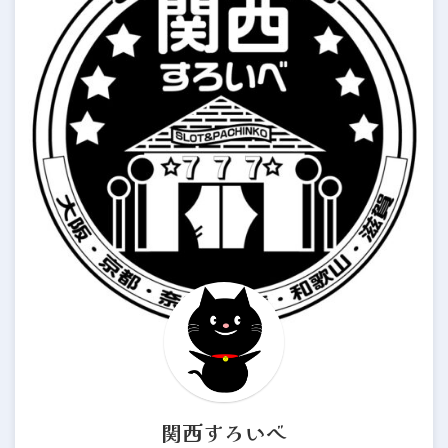
関西すろいべ