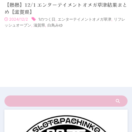
【熱熱】12/1 エンターテイメントオメガ草津結果まと
め【滋賀県】
2024/12/2
1のつく日
,
エンターテイメントオメガ草津
,
リフレ
ッシュオープン
,
滋賀県
,
白鳥みゆ