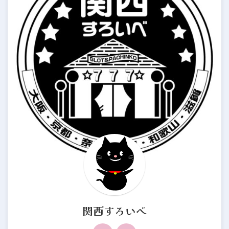
関西すろいべ