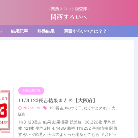
～関西スロット調査隊～
関西すろいべ
ル
結果記事
熱熱結果
関西すろいべとは？？
大阪結果記事
11/8 123長吉結果まとめ【大阪府】
2025/11/9
123長吉
,
8のつく日
,
ねくすとタオル
,
大
阪府
11/8 123長吉 結果 結果概要 総差枚 106,226枚 平均差
枚 421枚 平均G数 4,448G 勝率 111/252 事前情報 関西
すろいべ管理人 今回のよかった場所がこちら 全台ピッ