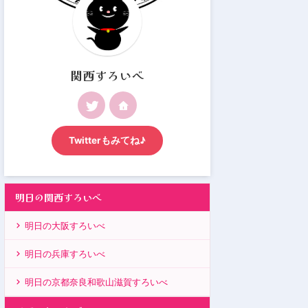
関西すろいべ
Twitterもみてね♪
明日の関西すろいべ
明日の大阪すろいべ
明日の兵庫すろいべ
明日の京都奈良和歌山滋賀すろいべ