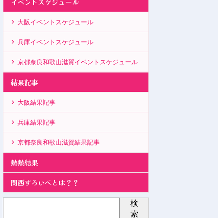
イベントスケジュール
大阪イベントスケジュール
兵庫イベントスケジュール
京都奈良和歌山滋賀イベントスケジュール
結果記事
大阪結果記事
兵庫結果記事
京都奈良和歌山滋賀結果記事
熱熱結果
関西すろいべとは？？
検
索