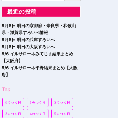
最近の投稿
8月8日 明日の京都府・奈良県・和歌山
県・滋賀県すろいべ情報
8月8日 明日の兵庫すろいべ
8月8日 明日の大阪すろいべ
8/6 イルサローネみてじま結果まとめ
【大阪府】
8/6 イルサローネ平野結果まとめ【大阪
府】
Tag
0のつく日
1のつく日
2のつく日
3のつく日
4のつく日
5のつく日