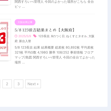
関西すろいべ管理人 今回のよかった場所がこちら 全台
ピッ ...
大阪結果記事
5/8 123長吉結果まとめ【大阪府】
2025/5/9
123長吉
,
8のつく日
,
ねくすとタオル
,
大阪
府
,
新台入替
5/8 123長吉 結果 結果概要 総差枚 80,892枚 平均差枚
321枚 平均G数 4,198G 勝率 108/252 事前情報 フロア
マップ/島図 関西すろいべ管理人 今回の全台でよかった
場所 ...
2
3
Next »