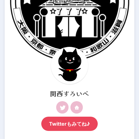
関西すろいべ
Twitterもみてね♪