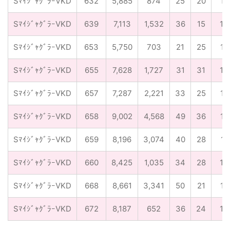
SﾏｲｼﾞｬｸﾞﾗｰⅤKD
632
5,885
874
25
20
1/
SﾏｲｼﾞｬｸﾞﾗｰⅤKD
639
7,113
1,532
36
15
1/
SﾏｲｼﾞｬｸﾞﾗｰⅤKD
653
5,750
703
21
25
1/
SﾏｲｼﾞｬｸﾞﾗｰⅤKD
655
7,628
1,727
31
31
1/
SﾏｲｼﾞｬｸﾞﾗｰⅤKD
657
7,287
2,221
33
25
1/
SﾏｲｼﾞｬｸﾞﾗｰⅤKD
658
9,002
4,568
49
36
1/
SﾏｲｼﾞｬｸﾞﾗｰⅤKD
659
8,196
3,074
40
28
1/
SﾏｲｼﾞｬｸﾞﾗｰⅤKD
660
8,425
1,035
34
28
1/
SﾏｲｼﾞｬｸﾞﾗｰⅤKD
668
8,661
3,341
50
21
1/
SﾏｲｼﾞｬｸﾞﾗｰⅤKD
672
8,187
652
36
24
1/