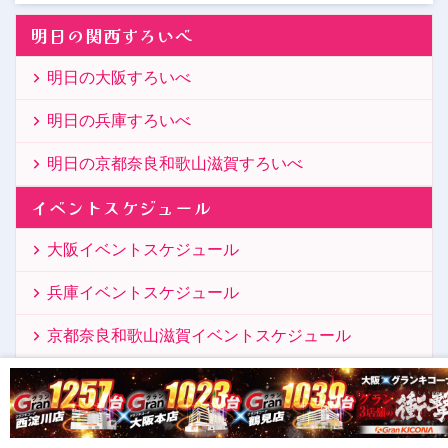
明日の関西すろいべ
明日の大阪すろいべ
明日の兵庫すろいべ
明日の京都奈良和歌山滋賀すろいべ
イベントスケジュール
大阪イベントスケジュール
兵庫イベントスケジュール
京都奈良和歌山滋賀イベントスケジュール
結果記事
大阪結果記事