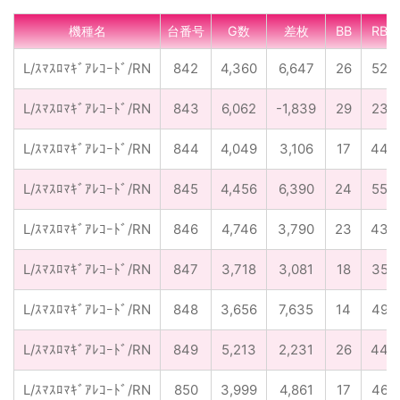
機種名
台番号
G数
差枚
BB
RB
L/ｽﾏｽﾛﾏｷﾞｱﾚｺｰﾄﾞ/RN
842
4,360
6,647
26
52
L/ｽﾏｽﾛﾏｷﾞｱﾚｺｰﾄﾞ/RN
843
6,062
-1,839
29
23
L/ｽﾏｽﾛﾏｷﾞｱﾚｺｰﾄﾞ/RN
844
4,049
3,106
17
44
L/ｽﾏｽﾛﾏｷﾞｱﾚｺｰﾄﾞ/RN
845
4,456
6,390
24
55
L/ｽﾏｽﾛﾏｷﾞｱﾚｺｰﾄﾞ/RN
846
4,746
3,790
23
43
L/ｽﾏｽﾛﾏｷﾞｱﾚｺｰﾄﾞ/RN
847
3,718
3,081
18
35
L/ｽﾏｽﾛﾏｷﾞｱﾚｺｰﾄﾞ/RN
848
3,656
7,635
14
49
L/ｽﾏｽﾛﾏｷﾞｱﾚｺｰﾄﾞ/RN
849
5,213
2,231
26
44
L/ｽﾏｽﾛﾏｷﾞｱﾚｺｰﾄﾞ/RN
850
3,999
4,861
17
46