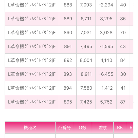
L革命機ｳﾞｧﾙｳﾞﾚｲｳﾞ2jF
888
7,093
-2,294
40
3
L革命機ｳﾞｧﾙｳﾞﾚｲｳﾞ2jF
889
6,711
8,295
86
5
L革命機ｳﾞｧﾙｳﾞﾚｲｳﾞ2jF
890
7,031
3,028
70
6
L革命機ｳﾞｧﾙｳﾞﾚｲｳﾞ2jF
891
7,495
-1,595
43
5
L革命機ｳﾞｧﾙｳﾞﾚｲｳﾞ2jF
892
8,004
4,140
84
6
L革命機ｳﾞｧﾙｳﾞﾚｲｳﾞ2jF
893
8,911
-6,455
30
3
L革命機ｳﾞｧﾙｳﾞﾚｲｳﾞ2jF
894
7,580
-1,412
41
5
L革命機ｳﾞｧﾙｳﾞﾚｲｳﾞ2jF
895
7,425
5,752
87
4
機種名
台番号
G数
差枚
BB
RB