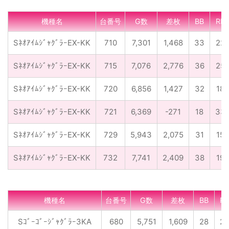
機種名
台番号
G数
差枚
BB
RB
SﾈｵｱｲﾑｼﾞｬｸﾞﾗｰEX-KK
710
7,301
1,468
33
22
SﾈｵｱｲﾑｼﾞｬｸﾞﾗｰEX-KK
715
7,076
2,776
36
25
SﾈｵｱｲﾑｼﾞｬｸﾞﾗｰEX-KK
720
6,856
1,427
32
18
SﾈｵｱｲﾑｼﾞｬｸﾞﾗｰEX-KK
721
6,369
-271
18
33
SﾈｵｱｲﾑｼﾞｬｸﾞﾗｰEX-KK
729
5,943
2,075
31
15
SﾈｵｱｲﾑｼﾞｬｸﾞﾗｰEX-KK
732
7,741
2,409
38
19
機種名
台番号
G数
差枚
BB
RB
Sｺﾞｰｺﾞｰｼﾞｬｸﾞﾗｰ3KA
680
5,751
1,609
28
20