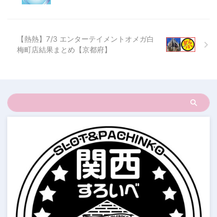
【熱熱】7/3 エンターテイメントオメガ白
梅町店結果まとめ【京都府】