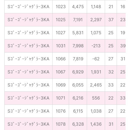
Sｺﾞｰｺﾞｰｼﾞｬｸﾞﾗｰ3KA
1023
4,475
1,148
21
16
Sｺﾞｰｺﾞｰｼﾞｬｸﾞﾗｰ3KA
1025
7,191
2,297
37
23
Sｺﾞｰｺﾞｰｼﾞｬｸﾞﾗｰ3KA
1027
5,831
1,075
25
19
Sｺﾞｰｺﾞｰｼﾞｬｸﾞﾗｰ3KA
1031
7,998
-213
25
39
Sｺﾞｰｺﾞｰｼﾞｬｸﾞﾗｰ3KA
1066
7,819
-62
27
31
Sｺﾞｰｺﾞｰｼﾞｬｸﾞﾗｰ3KA
1067
6,929
1,931
32
25
Sｺﾞｰｺﾞｰｼﾞｬｸﾞﾗｰ3KA
1069
6,055
2,465
33
22
Sｺﾞｰｺﾞｰｼﾞｬｸﾞﾗｰ3KA
1071
6,216
556
22
33
Sｺﾞｰｺﾞｰｼﾞｬｸﾞﾗｰ3KA
1076
6,115
1,038
27
22
Sｺﾞｰｺﾞｰｼﾞｬｸﾞﾗｰ3KA
1078
6,328
1,436
31
25