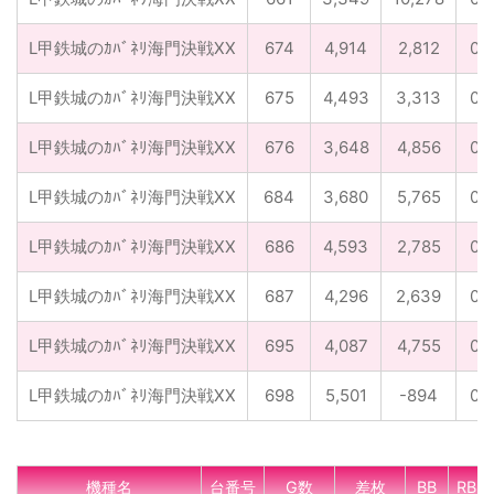
L甲鉄城のｶﾊﾞﾈﾘ海門決戦XX
674
4,914
2,812
0
L甲鉄城のｶﾊﾞﾈﾘ海門決戦XX
675
4,493
3,313
0
L甲鉄城のｶﾊﾞﾈﾘ海門決戦XX
676
3,648
4,856
0
L甲鉄城のｶﾊﾞﾈﾘ海門決戦XX
684
3,680
5,765
0
L甲鉄城のｶﾊﾞﾈﾘ海門決戦XX
686
4,593
2,785
0
L甲鉄城のｶﾊﾞﾈﾘ海門決戦XX
687
4,296
2,639
0
L甲鉄城のｶﾊﾞﾈﾘ海門決戦XX
695
4,087
4,755
0
L甲鉄城のｶﾊﾞﾈﾘ海門決戦XX
698
5,501
-894
0
機種名
台番号
G数
差枚
BB
RB