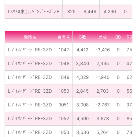
Lｽﾏｽﾛ東京ﾘﾍﾞﾝｼﾞｬｰｽﾞZF
825
8,449
4,296
0
1
機種名
台番号
G数
差枚
BB
RB
LﾊﾞｲｵﾊｻﾞｰﾄﾞRE-3ZD
1047
4,412
-3,416
0
75
LﾊﾞｲｵﾊｻﾞｰﾄﾞRE-3ZD
1048
3,340
2,365
0
47
LﾊﾞｲｵﾊｻﾞｰﾄﾞRE-3ZD
1049
4,329
-1,940
0
62
LﾊﾞｲｵﾊｻﾞｰﾄﾞRE-3ZD
1050
2,845
2,703
0
56
LﾊﾞｲｵﾊｻﾞｰﾄﾞRE-3ZD
1051
3,008
-2,767
0
37
LﾊﾞｲｵﾊｻﾞｰﾄﾞRE-3ZD
1052
4,590
3,673
0
85
LﾊﾞｲｵﾊｻﾞｰﾄﾞRE-3ZD
1053
3,636
5,264
0
78