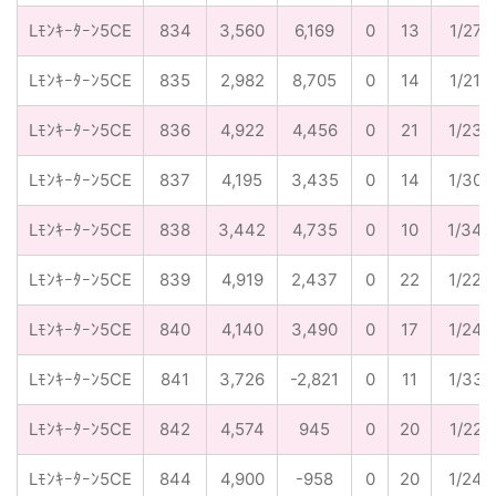
Lﾓﾝｷｰﾀｰﾝ5CE
834
3,560
6,169
0
13
1/274
Lﾓﾝｷｰﾀｰﾝ5CE
835
2,982
8,705
0
14
1/213
Lﾓﾝｷｰﾀｰﾝ5CE
836
4,922
4,456
0
21
1/234
Lﾓﾝｷｰﾀｰﾝ5CE
837
4,195
3,435
0
14
1/300
Lﾓﾝｷｰﾀｰﾝ5CE
838
3,442
4,735
0
10
1/344
Lﾓﾝｷｰﾀｰﾝ5CE
839
4,919
2,437
0
22
1/224
Lﾓﾝｷｰﾀｰﾝ5CE
840
4,140
3,490
0
17
1/244
Lﾓﾝｷｰﾀｰﾝ5CE
841
3,726
-2,821
0
11
1/339
Lﾓﾝｷｰﾀｰﾝ5CE
842
4,574
945
0
20
1/229
Lﾓﾝｷｰﾀｰﾝ5CE
844
4,900
-958
0
20
1/245