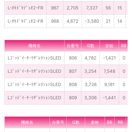
L-ｵｷﾄﾞｷﾃﾞｭｵ2-FR
967
2,705
7,327
56
15
L-ｵｷﾄﾞｷﾃﾞｭｵ2-FR
968
4,672
-3,580
21
14
機種名
台番号
G数
差枚
BB
LｺﾞｯﾄﾞｲｰﾀｰﾘｻﾞﾚｸｼｮﾝSLED
806
4,782
-1,421
0
LｺﾞｯﾄﾞｲｰﾀｰﾘｻﾞﾚｸｼｮﾝSLED
807
3,254
7,548
0
LｺﾞｯﾄﾞｲｰﾀｰﾘｻﾞﾚｸｼｮﾝSLED
808
3,726
9,181
0
LｺﾞｯﾄﾞｲｰﾀｰﾘｻﾞﾚｸｼｮﾝSLED
809
3,306
-1,441
0
機種名
台番号
G数
差枚
BB
RB