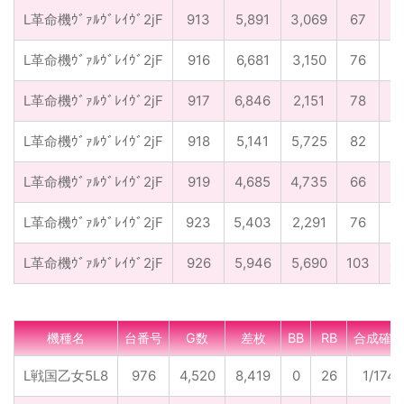
L革命機ｳﾞｧﾙｳﾞﾚｲｳﾞ2jF
913
5,891
3,069
67
3
L革命機ｳﾞｧﾙｳﾞﾚｲｳﾞ2jF
916
6,681
3,150
76
6
L革命機ｳﾞｧﾙｳﾞﾚｲｳﾞ2jF
917
6,846
2,151
78
5
L革命機ｳﾞｧﾙｳﾞﾚｲｳﾞ2jF
918
5,141
5,725
82
3
L革命機ｳﾞｧﾙｳﾞﾚｲｳﾞ2jF
919
4,685
4,735
66
1
L革命機ｳﾞｧﾙｳﾞﾚｲｳﾞ2jF
923
5,403
2,291
76
6
L革命機ｳﾞｧﾙｳﾞﾚｲｳﾞ2jF
926
5,946
5,690
103
4
機種名
台番号
G数
差枚
BB
RB
合成確率
L戦国乙女5L8
976
4,520
8,419
0
26
1/174