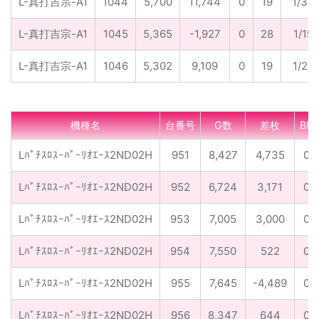
L-真打吉宗-A1
1044
5,700
11,744
0
19
1/30
L-真打吉宗-A1
1045
5,365
-1,927
0
28
1/19
L-真打吉宗-A1
1046
5,302
9,109
0
19
1/27
機種名
台番号
G数
差枚
BB
Lﾊﾟﾁｽﾛｽｰﾊﾟｰﾘｵｴｰｽ2ND02H
951
8,427
4,735
0
Lﾊﾟﾁｽﾛｽｰﾊﾟｰﾘｵｴｰｽ2ND02H
952
6,724
3,171
0
Lﾊﾟﾁｽﾛｽｰﾊﾟｰﾘｵｴｰｽ2ND02H
953
7,005
3,000
0
Lﾊﾟﾁｽﾛｽｰﾊﾟｰﾘｵｴｰｽ2ND02H
954
7,550
522
0
Lﾊﾟﾁｽﾛｽｰﾊﾟｰﾘｵｴｰｽ2ND02H
955
7,645
-4,489
0
Lﾊﾟﾁｽﾛｽｰﾊﾟｰﾘｵｴｰｽ2ND02H
956
8,347
644
0