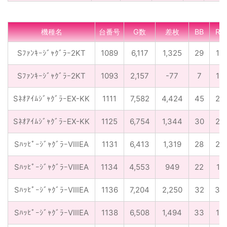
機種名
台番号
G数
差枚
BB
RB
Sﾌｧﾝｷｰｼﾞｬｸﾞﾗｰ2KT
1089
6,117
1,325
29
16
Sﾌｧﾝｷｰｼﾞｬｸﾞﾗｰ2KT
1093
2,157
-77
7
10
SﾈｵｱｲﾑｼﾞｬｸﾞﾗｰEX-KK
1111
7,582
4,424
45
22
SﾈｵｱｲﾑｼﾞｬｸﾞﾗｰEX-KK
1125
6,754
1,344
30
23
SﾊｯﾋﾟｰｼﾞｬｸﾞﾗｰVⅢEA
1131
6,413
1,319
28
22
SﾊｯﾋﾟｰｼﾞｬｸﾞﾗｰVⅢEA
1134
4,553
949
22
11
SﾊｯﾋﾟｰｼﾞｬｸﾞﾗｰVⅢEA
1136
7,204
2,250
32
34
SﾊｯﾋﾟｰｼﾞｬｸﾞﾗｰVⅢEA
1138
6,508
1,494
33
14