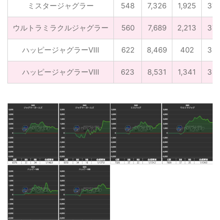
ミスタージャグラー
548
7,326
1,925
37
ウルトラミラクルジャグラー
560
7,689
2,213
37
ハッピージャグラーVIII
622
8,469
402
32
ハッピージャグラーVIII
623
8,531
1,341
35