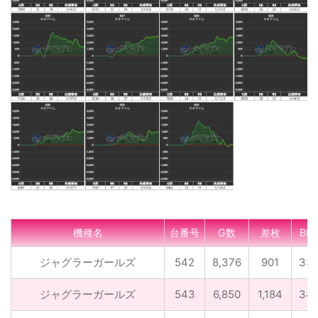
機種名
台番号
G数
差枚
BB
ジャグラーガールズ
542
8,376
901
33
ジャグラーガールズ
543
6,850
1,184
34