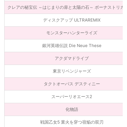
クレアの秘宝伝 ～はじまりの扉と太陽の石～ ボーナストリガーv
ディスクアップ ULTRAREMIX
モンスターハンターライズ
銀河英雄伝説 Die Neue These
アクダマドライブ
東京リベンジャーズ
タクトオーパス デスティニー
スーパーリオエース2
化物語
戦国乙女5 業火を穿つ宿焔の双刃