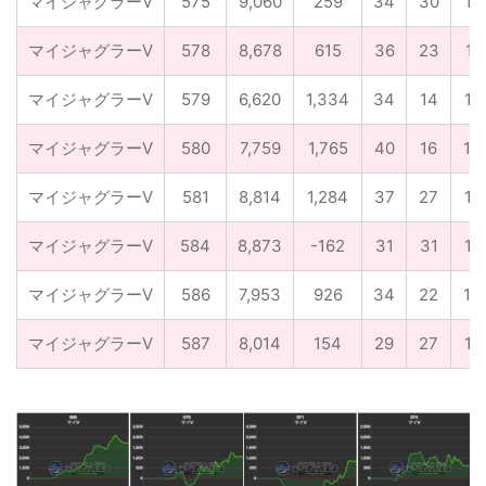
マイジャグラーV
575
9,060
259
34
30
1/
マイジャグラーV
578
8,678
615
36
23
1/
マイジャグラーV
579
6,620
1,334
34
14
1/
マイジャグラーV
580
7,759
1,765
40
16
1/
マイジャグラーV
581
8,814
1,284
37
27
1/
マイジャグラーV
584
8,873
-162
31
31
1/
マイジャグラーV
586
7,953
926
34
22
1/
マイジャグラーV
587
8,014
154
29
27
1/