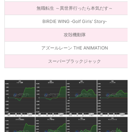
無職転生 ～異世界行ったら本気だす～
BIRDIE WING ‐Golf Girls' Story‐
攻殻機動隊
アズールレーン THE ANIMATION
スーパーブラックジャック