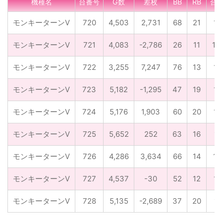
機種名
台番号
G数
差枚
BB
RB
合
モンキーターンV
720
4,503
2,731
68
21
1/
モンキーターンV
721
4,083
-2,786
26
11
1/
モンキーターンV
722
3,255
7,247
76
13
1/
モンキーターンV
723
5,182
-1,295
47
19
1/
モンキーターンV
724
5,176
1,903
60
20
1/
モンキーターンV
725
5,652
252
63
16
1/
モンキーターンV
726
4,286
3,634
66
14
1/
モンキーターンV
727
4,537
-30
52
12
1/
モンキーターンV
728
5,135
-2,689
37
20
1/