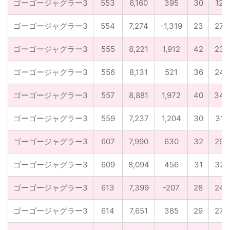
ゴーゴージャグラー3
553
6,160
395
30
12
ゴーゴージャグラー3
554
7,274
-1,319
23
27
ゴーゴージャグラー3
555
8,221
1,912
42
23
ゴーゴージャグラー3
556
8,131
521
36
24
ゴーゴージャグラー3
557
8,881
1,972
40
34
ゴーゴージャグラー3
559
7,237
1,204
30
31
ゴーゴージャグラー3
607
7,990
630
32
29
ゴーゴージャグラー3
609
8,094
456
31
32
ゴーゴージャグラー3
613
7,399
-207
28
24
ゴーゴージャグラー3
614
7,651
385
29
27