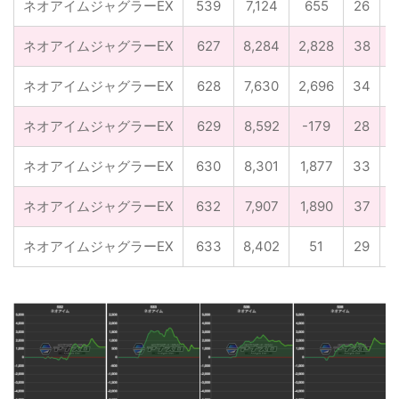
ネオアイムジャグラーEX
539
7,124
655
26
2
ネオアイムジャグラーEX
627
8,284
2,828
38
3
ネオアイムジャグラーEX
628
7,630
2,696
34
3
ネオアイムジャグラーEX
629
8,592
-179
28
3
ネオアイムジャグラーEX
630
8,301
1,877
33
3
ネオアイムジャグラーEX
632
7,907
1,890
37
2
ネオアイムジャグラーEX
633
8,402
51
29
3