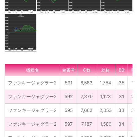
機種名
台番号
G数
差枚
BB
RB
ファンキージャグラー2
591
6,583
1,754
35
18
ファンキージャグラー2
592
7,370
1,123
31
26
ファンキージャグラー2
595
7,662
2,053
33
28
ファンキージャグラー2
597
7,187
1,580
34
18