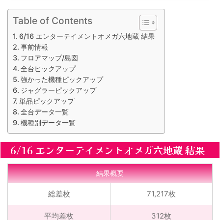
Table of Contents
6/16 エンターテイメントオメガ六地蔵 結果
事前情報
フロアマップ/島図
全台ピックアップ
強かった機種ピックアップ
ジャグラーピックアップ
単品ピックアップ
全台データ一覧
機種別データ一覧
6/16 エンターテイメントオメガ六地蔵 結果
結果概要
総差枚
71,217枚
平均差枚
312枚