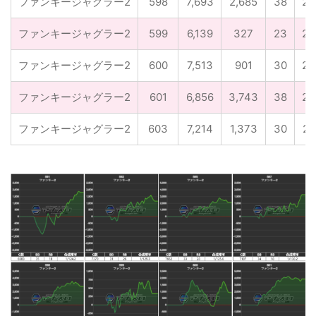
ファンキージャグラー2
598
7,693
2,685
38
24
ファンキージャグラー2
599
6,139
327
23
23
ファンキージャグラー2
600
7,513
901
30
24
ファンキージャグラー2
601
6,856
3,743
38
24
ファンキージャグラー2
603
7,214
1,373
30
26