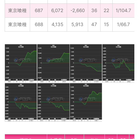
東京喰種
687
6,072
-2,660
36
22
1/104.7
東京喰種
688
4,135
5,913
47
15
1/66.7