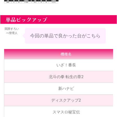
単品ピックアップ
関西すろい
べ管理人
今回の単品で良かった台がこちら
機種名
いざ！番長
北斗の拳 転生の章2
新ハナビ
ディスクアップ2
スマスロ秘宝伝