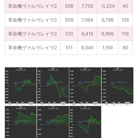
革命機ヴァルヴレイヴ2
508
7,700
-5,224
40
革命機ヴァルヴレイヴ2
509
7,064
6,766
105
革命機ヴァルヴレイヴ2
510
6,415
9,999
118
革命機ヴァルヴレイヴ2
511
8,045
1,169
80