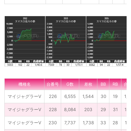
機種名
台番号
G数
差枚
BB
RB
合
マイジャグラーV
226
6,555
1,544
30
19
1/1
マイジャグラーV
228
8,084
203
29
31
1/1
マイジャグラーV
230
7,737
1,738
33
28
1/1