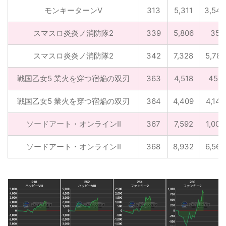
モンキーターンV
313
5,311
3,544
スマスロ炎炎ノ消防隊2
339
5,806
35
スマスロ炎炎ノ消防隊2
342
7,328
5,785
戦国乙女5 業火を穿つ宿焔の双刃
363
4,518
459
戦国乙女5 業火を穿つ宿焔の双刃
364
4,409
4,147
ソードアート・オンラインII
367
7,592
1,009
ソードアート・オンラインII
368
8,932
6,565