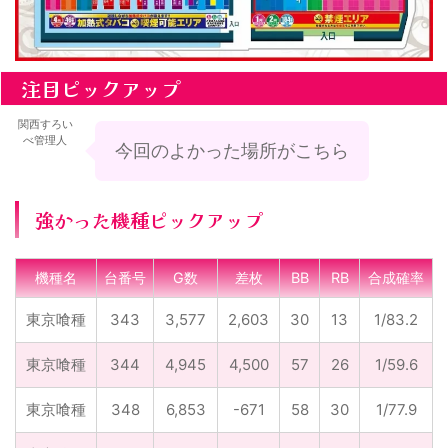
注目ピックアップ
関西すろい
べ管理人
今回のよかった場所がこちら
強かった機種ピックアップ
機種名
台番号
G数
差枚
BB
RB
合成確率
東京喰種
343
3,577
2,603
30
13
1/83.2
東京喰種
344
4,945
4,500
57
26
1/59.6
東京喰種
348
6,853
-671
58
30
1/77.9