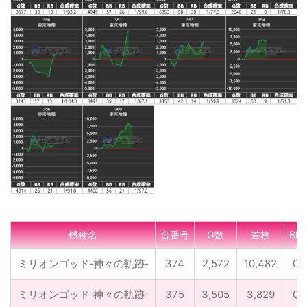
機種名
台番号
G数
差枚
BB
ミリオンゴッド‐神々の軌跡‐
374
2,572
10,482
0
ミリオンゴッド‐神々の軌跡‐
375
3,505
3,829
0