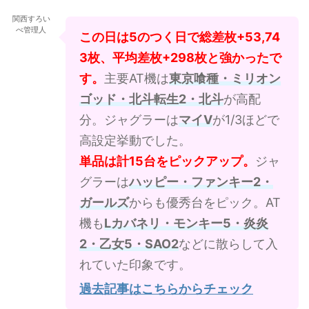
関西すろい
べ管理人
この日は5のつく日で総差枚+53,74
3枚、平均差枚+298枚と強かったで
す。
主要AT機は
東京喰種・ミリオン
ゴッド・北斗転生2・北斗
が高配
分。ジャグラーは
マイⅤ
が1/3ほどで
高設定挙動でした。
単品は計15台をピックアップ。
ジャ
グラーは
ハッピー・ファンキー2・
ガールズ
からも優秀台をピック。AT
機も
Lカバネリ・モンキー5・炎炎
2・乙女5・SAO2
などに散らして入
れていた印象です。
過去記事はこちらからチェック