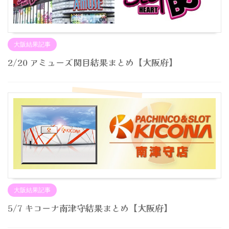
ビッグドリーム THE GOLDEN PUSHER
機動戦士ガンダムユニコーン 覚醒DRIVE
大阪結果記事
2/20 アミューズ関目結果まとめ【大阪府】
機動戦士ガンダムユニコーン 覚醒DRIVE
機動戦士ガンダムユニコーン 覚醒DRIVE
スマスロ炎炎ノ消防隊2
スマスロ炎炎ノ消防隊2
スマスロ炎炎ノ消防隊2
スマスロ炎炎ノ消防隊2
大阪結果記事
スマスロ炎炎ノ消防隊2
5/7 キコーナ南津守結果まとめ【大阪府】
スマスロ炎炎ノ消防隊2