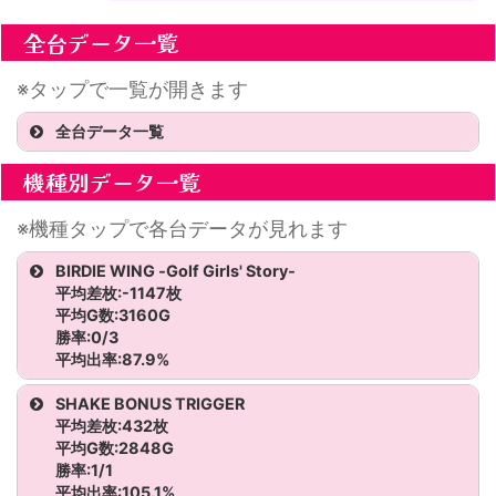
全台データ一覧
※タップで一覧が開きます
全台データ一覧
機種名
機種別データ一覧
ハッピージャグラーVIII
※機種タップで各台データが見れます
ハッピージャグラーVIII
BIRDIE WING ‐Golf Girls' Story‐
平均差枚:-1147枚
平均G数:3160G
ハッピージャグラーVIII
勝率:0/3
平均出率:87.9%
ハッピージャグラーVIII
機種名
台番号
G数
差枚
SHAKE BONUS TRIGGER
ゴーゴージャグラー3
平均差枚:432枚
BIRDIE WING ‐Golf Girls' Story‐
298
3,314
-2,153
平均G数:2848G
ゴーゴージャグラー3
勝率:1/1
平均出率:105.1%