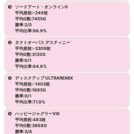
機種名
台番号
G数
差枚
BB
ソードアート・オンラインII
ファンキージャグラー2
スマスロ北斗の拳
392
5,033
7,121
102
22
平均差枚:-249枚
スマスロ炎炎ノ消防隊2
337
4,995
-2,553
23
平均G数:7455G
ファンキージャグラー2
スマスロ北斗の拳
393
7,569
256
78
30
勝率:2/5
平均出率:98.9%
スマスロ炎炎ノ消防隊2
338
5,696
-1,421
26
ファンキージャグラー2
スマスロ北斗の拳
394
946
-276
7
4
機種名
台番号
G数
差枚
B
タクトオーパス デスティニー
スマスロ炎炎ノ消防隊2
339
5,806
35
34
ファンキージャグラー2
平均差枚:-3309枚
スマスロ北斗の拳
395
6,662
2,953
94
22
ソードアート・オンラインII
365
8,171
-4,962
7
平均G数:3120G
スマスロ炎炎ノ消防隊2
340
6,704
-1,756
35
勝率:0/1
ファンキージャグラー2
スマスロ北斗の拳
396
3,311
-2,765
12
4
平均出率:64.6%
ソードアート・オンラインII
366
7,108
-1,871
6
スマスロ炎炎ノ消防隊2
341
6,515
-647
30
ウルトラミラクルジャグラー
機種名
台番号
G数
差枚
ディスクアップ ULTRAREMIX
ソードアート・オンラインII
367
7,592
1,009
5
平均差枚:-1403枚
スマスロ炎炎ノ消防隊2
342
7,328
5,785
52
ウルトラミラクルジャグラー
タクトオーパス デスティニー
294
3,120
-3,309
平均G数:1665G
ソードアート・オンラインII
368
8,932
6,565
8
勝率:0/1
ジャグラーガールズ
平均出率:71.9%
ソードアート・オンラインII
369
5,471
-1,988
4
機種名
台番号
G数
差枚
ハッピージャグラーVIII
ジャグラーガールズ
平均差枚:483枚
ディスクアップ ULTRAREMIX
319
1,665
-1,403
平均G数:3868G
ジャグラーガールズ
勝率:3/8