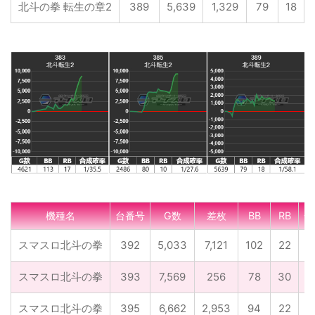
北斗の拳 転生の章2
389
5,639
1,329
79
18
機種名
台番号
G数
差枚
BB
RB
合
スマスロ北斗の拳
392
5,033
7,121
102
22
1
スマスロ北斗の拳
393
7,569
256
78
30
1
スマスロ北斗の拳
395
6,662
2,953
94
22
1