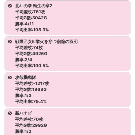
機種名
台番号
G数
差枚
BB
RB
合成確率
北斗の拳 転生の章2
マイジャグラーV
265
3,747
-382
13
7
真打 吉宗
平均差枚:761枚
化物語
297
2,365
-618
24
7
1/76.3
平均G数:3042G
マイジャグラーV
266
7,052
2,035
36
21
タクトオーパス デスティニー
勝率:4/11
平均出率:108.3%
マイジャグラーV
267
5,708
-538
18
18
鉄拳6
機種名
台番号
G数
差枚
BB
RB
戦国乙女5 業火を穿つ宿焔の双刃
平均差枚:74枚
マイジャグラーV
268
6,955
2,459
35
27
ヨルムンガンド
北斗の拳 転生の章2
379
5,338
-3,368
40
9
平均G数:4926G
勝率:2/4
マイジャグラーV
269
3,103
-453
13
3
化物語
平均出率:100.5%
北斗の拳 転生の章2
380
2,782
-1,329
22
8
機種名
台番号
G数
差枚
攻殻機動隊
マイジャグラーV
270
8,133
112
29
26
BIRDIE WING ‐Golf Girls' Story‐
北斗の拳 転生の章2
381
2,668
-115
28
8
平均差枚:-1217枚
戦国乙女5 業火を穿つ宿焔の双刃
361
6,252
-4,182
平均G数:1969G
マイジャグラーV
271
8,122
1,156
33
27
BIRDIE WING ‐Golf Girls' Story‐
北斗の拳 転生の章2
382
3,665
-2,544
21
10
勝率:1/3
平均出率:79.4%
戦国乙女5 業火を穿つ宿焔の双刃
362
4,527
-129
マイジャグラーV
272
5,512
-185
21
19
BIRDIE WING ‐Golf Girls' Story‐
北斗の拳 転生の章2
383
4,621
8,794
113
17
機種名
台番号
G数
差枚
BB
RB
合成確率
新ハナビ
戦国乙女5 業火を穿つ宿焔の双刃
363
4,518
459
マイジャグラーV
273
2,510
-521
8
4
虚構推理
平均差枚:70枚
北斗の拳 転生の章2
384
1,670
-1,174
11
4
攻殻機動隊
304
2,869
-2,271
11
14
1/114.8
平均G数:2992G
戦国乙女5 業火を穿つ宿焔の双刃
364
4,409
4,147
勝率:1/2
マイジャグラーV
274
4,861
-653
16
12
虚構推理
北斗の拳 転生の章2
385
2,486
9,350
80
10