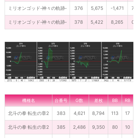
ミリオンゴッド‐神々の軌跡‐
376
5,675
-1,471
7
ミリオンゴッド‐神々の軌跡‐
378
5,422
8,265
0
機種名
台番号
G数
差枚
BB
RB
北斗の拳 転生の章2
383
4,621
8,794
113
17
北斗の拳 転生の章2
385
2,486
9,350
80
10