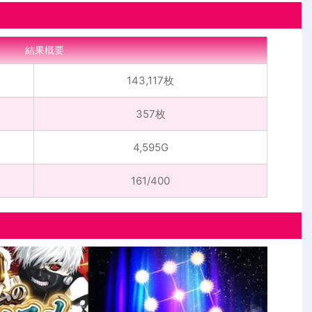
結果概要
143,117枚
357枚
4,595G
161/400