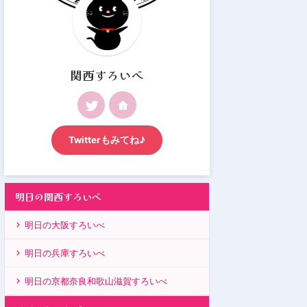
関西すろいべ
Twitterもみてね♪
明日の関西すろいべ
明日の大阪すろいべ
明日の兵庫すろいべ
明日の京都奈良和歌山滋賀すろいべ