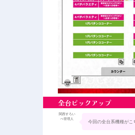
全台ピックアップ
関西すろい
べ管理人
今回の全台系機種がこ