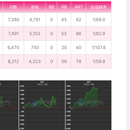
G数
差枚
BB
RB
ART
合成確率
7,380
4,761
0
45
62
1/69.0
7,491
5,153
0
53
66
1/62.9
6,470
750
0
20
40
1/107.8
8,212
4,323
0
59
78
1/59.9