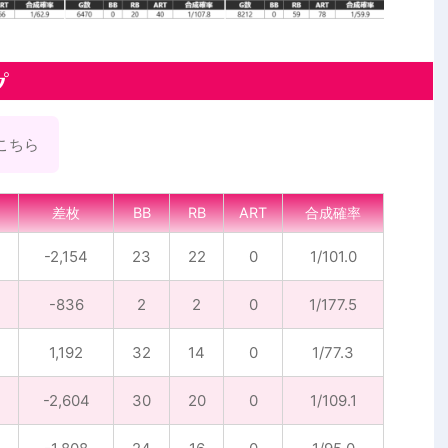
プ
こちら
差枚
BB
RB
ART
合成確率
-2,154
23
22
0
1/101.0
-836
2
2
0
1/177.5
1,192
32
14
0
1/77.3
-2,604
30
20
0
1/109.1