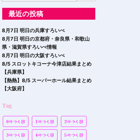
最近の投稿
8月7日 明日の兵庫すろいべ
8月7日 明日の京都府・奈良県・和歌山
県・滋賀県すろいべ情報
8月7日 明日の大阪すろいべ
8/5 スロットキコーナ今津店結果まとめ
【兵庫県】
【熱熱】8/5 スーパーホール結果まとめ
【大阪府】
Tag
0のつく日
1のつく日
2のつく日
3のつく日
4のつく日
5のつく日