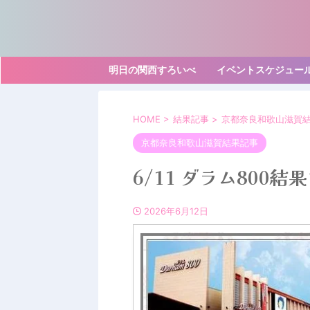
明日の関西すろいべ
イベントスケジュー
HOME
>
結果記事
>
京都奈良和歌山滋賀
京都奈良和歌山滋賀結果記事
6/11 ダラム800
2026年6月12日