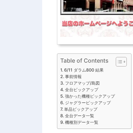
Table of Contents
6/11 ダラム800 結果
事前情報
フロアマップ/島図
全台ピックアップ
強かった機種ピックアップ
ジャグラーピックアップ
単品ピックアップ
全台データ一覧
機種別データ一覧