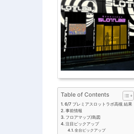
Table of Contents
6/7 プレミアスロットラボ高槻 結果
事前情報
フロアマップ/島図
注目ピックアップ
全台ピックアップ