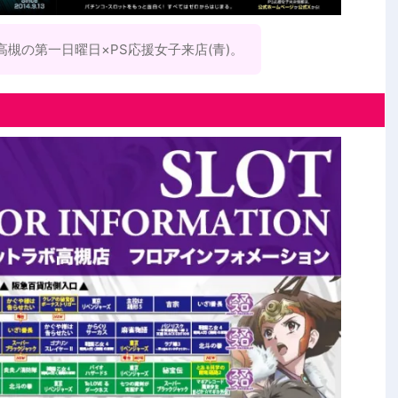
槻の第一日曜日×PS応援女子来店(青)。