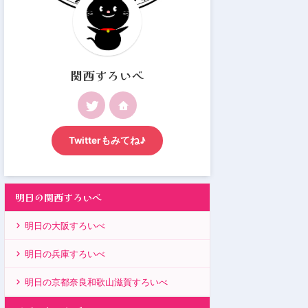
関西すろいべ
Twitterもみてね♪
明日の関西すろいべ
明日の大阪すろいべ
明日の兵庫すろいべ
明日の京都奈良和歌山滋賀すろいべ