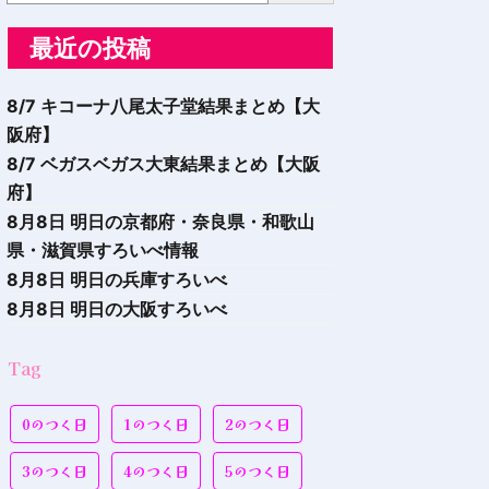
最近の投稿
8/7 キコーナ八尾太子堂結果まとめ【大
阪府】
8/7 ベガスベガス大東結果まとめ【大阪
府】
8月8日 明日の京都府・奈良県・和歌山
県・滋賀県すろいべ情報
8月8日 明日の兵庫すろいべ
8月8日 明日の大阪すろいべ
Tag
0のつく日
1のつく日
2のつく日
3のつく日
4のつく日
5のつく日