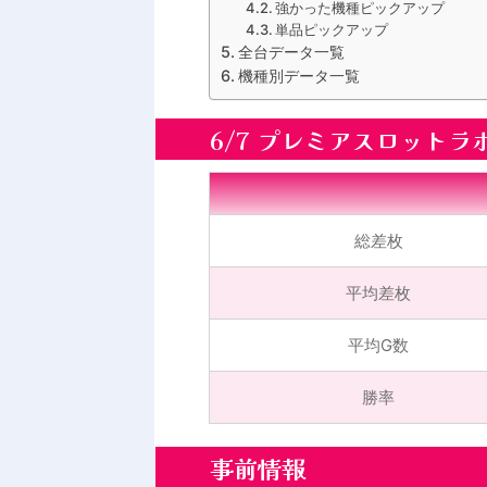
強かった機種ピックアップ
単品ピックアップ
全台データ一覧
機種別データ一覧
6/7 プレミアスロットラ
総差枚
平均差枚
平均G数
勝率
事前情報