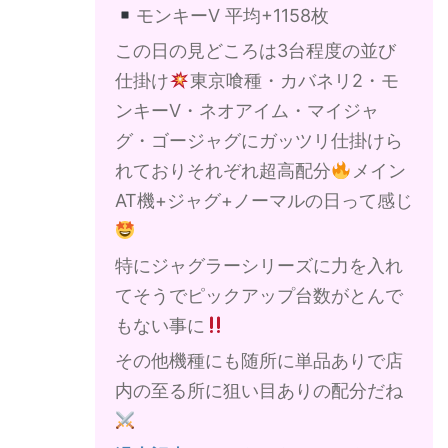
モンキーV 平均+1158枚
この日の見どころは3台程度の並び
仕掛け
東京喰種・カバネリ2・モ
ンキーV・ネオアイム・マイジャ
グ・ゴージャグにガッツリ仕掛けら
れておりそれぞれ超高配分
メイン
AT機+ジャグ+ノーマルの日って感じ
特にジャグラーシリーズに力を入れ
てそうでピックアップ台数がとんで
もない事に
その他機種にも随所に単品ありで店
内の至る所に狙い目ありの配分だね