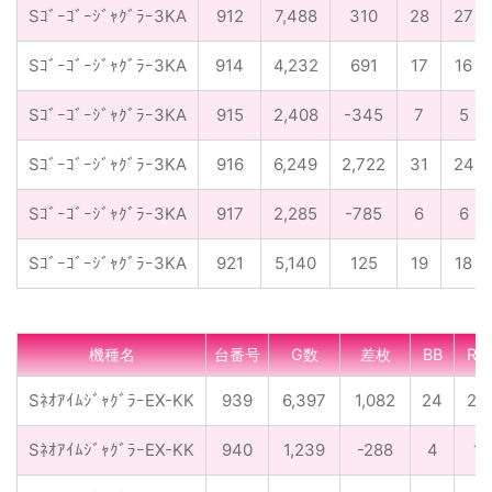
Sｺﾞｰｺﾞｰｼﾞｬｸﾞﾗｰ3KA
912
7,488
310
28
27
Sｺﾞｰｺﾞｰｼﾞｬｸﾞﾗｰ3KA
914
4,232
691
17
16
Sｺﾞｰｺﾞｰｼﾞｬｸﾞﾗｰ3KA
915
2,408
-345
7
5
Sｺﾞｰｺﾞｰｼﾞｬｸﾞﾗｰ3KA
916
6,249
2,722
31
24
Sｺﾞｰｺﾞｰｼﾞｬｸﾞﾗｰ3KA
917
2,285
-785
6
6
Sｺﾞｰｺﾞｰｼﾞｬｸﾞﾗｰ3KA
921
5,140
125
19
18
機種名
台番号
G数
差枚
BB
RB
SﾈｵｱｲﾑｼﾞｬｸﾞﾗｰEX-KK
939
6,397
1,082
24
25
SﾈｵｱｲﾑｼﾞｬｸﾞﾗｰEX-KK
940
1,239
-288
4
1