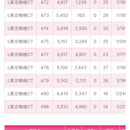
L東京喰種CT
472
4,617
1,229
0
25
1/185
L東京喰種CT
473
5,452
163
0
28
1/195
L東京喰種CT
474
3,819
2,550
0
20
1/191
L東京喰種CT
475
5,151
3,294
0
25
1/206
L東京喰種CT
477
4,017
4,857
0
23
1/175
L東京喰種CT
478
5,100
7,443
0
27
1/189
L東京喰種CT
479
5,142
2,701
0
26
1/198
L東京喰種CT
480
4,419
3,347
0
18
1/246
L東京喰種CT
486
3,510
4,960
0
14
1/251