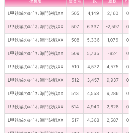
機種名
台番号
G数
差枚
BB
L甲鉄城のｶﾊﾞﾈﾘ海門決戦XX
505
4,149
2,160
0
L甲鉄城のｶﾊﾞﾈﾘ海門決戦XX
507
6,337
-2,597
0
L甲鉄城のｶﾊﾞﾈﾘ海門決戦XX
508
5,336
1,076
0
L甲鉄城のｶﾊﾞﾈﾘ海門決戦XX
509
5,735
-824
0
L甲鉄城のｶﾊﾞﾈﾘ海門決戦XX
510
4,572
4,575
0
L甲鉄城のｶﾊﾞﾈﾘ海門決戦XX
512
3,457
9,937
0
L甲鉄城のｶﾊﾞﾈﾘ海門決戦XX
513
4,553
9,286
0
L甲鉄城のｶﾊﾞﾈﾘ海門決戦XX
514
4,940
2,626
0
L甲鉄城のｶﾊﾞﾈﾘ海門決戦XX
517
4,368
2,587
0