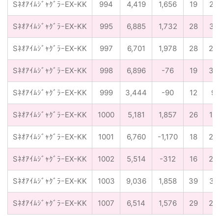
SﾈｵｱｲﾑｼﾞｬｸﾞﾗｰEX-KK
994
4,419
1,656
19
21
SﾈｵｱｲﾑｼﾞｬｸﾞﾗｰEX-KK
995
6,885
1,732
28
31
SﾈｵｱｲﾑｼﾞｬｸﾞﾗｰEX-KK
997
6,701
1,978
28
24
SﾈｵｱｲﾑｼﾞｬｸﾞﾗｰEX-KK
998
6,896
-76
19
32
SﾈｵｱｲﾑｼﾞｬｸﾞﾗｰEX-KK
999
3,444
-90
12
9
SﾈｵｱｲﾑｼﾞｬｸﾞﾗｰEX-KK
1000
5,181
1,857
26
18
SﾈｵｱｲﾑｼﾞｬｸﾞﾗｰEX-KK
1001
6,760
-1,170
18
23
SﾈｵｱｲﾑｼﾞｬｸﾞﾗｰEX-KK
1002
5,514
-312
16
23
SﾈｵｱｲﾑｼﾞｬｸﾞﾗｰEX-KK
1003
9,036
1,858
39
31
SﾈｵｱｲﾑｼﾞｬｸﾞﾗｰEX-KK
1007
6,514
1,576
29
23