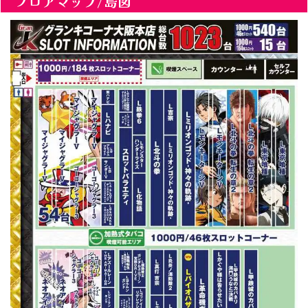
フロアマップ/島図