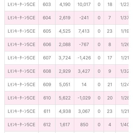
Lﾓﾝｷｰﾀｰﾝ5CE
603
4,190
10,017
0
18
1/233
Lﾓﾝｷｰﾀｰﾝ5CE
604
2,619
-241
0
7
1/374
Lﾓﾝｷｰﾀｰﾝ5CE
605
4,525
7,413
0
23
1/197
Lﾓﾝｷｰﾀｰﾝ5CE
606
2,088
-767
0
8
1/261
Lﾓﾝｷｰﾀｰﾝ5CE
607
3,724
-1,426
0
17
1/219
Lﾓﾝｷｰﾀｰﾝ5CE
608
2,929
3,427
0
9
1/325
Lﾓﾝｷｰﾀｰﾝ5CE
609
5,051
14
0
21
1/241
Lﾓﾝｷｰﾀｰﾝ5CE
610
5,622
-1,029
0
20
1/281
Lﾓﾝｷｰﾀｰﾝ5CE
611
4,938
3,067
0
23
1/215
Lﾓﾝｷｰﾀｰﾝ5CE
612
1,617
850
0
4
1/404