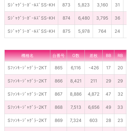
SｼﾞｬｸﾞﾗｰｶﾞｰﾙｽﾞSS-KH
873
5,823
3,160
31
2
SｼﾞｬｸﾞﾗｰｶﾞｰﾙｽﾞSS-KH
874
6,480
3,795
36
3
SｼﾞｬｸﾞﾗｰｶﾞｰﾙｽﾞSS-KH
875
5,978
764
24
2
機種名
台番号
G数
差枚
BB
RB
Sﾌｧﾝｷｰｼﾞｬｸﾞﾗｰ2KT
865
6,116
-426
17
20
Sﾌｧﾝｷｰｼﾞｬｸﾞﾗｰ2KT
866
8,421
211
29
29
Sﾌｧﾝｷｰｼﾞｬｸﾞﾗｰ2KT
867
8,886
4,872
47
32
Sﾌｧﾝｷｰｼﾞｬｸﾞﾗｰ2KT
868
7,513
6,656
49
33
Sﾌｧﾝｷｰｼﾞｬｸﾞﾗｰ2KT
869
7,324
603
28
23