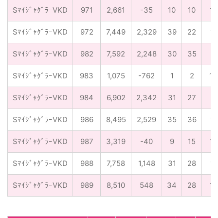
SﾏｲｼﾞｬｸﾞﾗｰVKD
971
2,661
-35
10
10
1/
SﾏｲｼﾞｬｸﾞﾗｰVKD
972
7,449
2,329
39
22
1/
SﾏｲｼﾞｬｸﾞﾗｰVKD
982
7,592
2,248
30
35
1/
SﾏｲｼﾞｬｸﾞﾗｰVKD
983
1,075
-762
1
2
1/
SﾏｲｼﾞｬｸﾞﾗｰVKD
984
6,902
2,342
31
27
1/
SﾏｲｼﾞｬｸﾞﾗｰVKD
986
8,495
2,529
35
36
1/
SﾏｲｼﾞｬｸﾞﾗｰVKD
987
3,319
-40
9
15
1/
SﾏｲｼﾞｬｸﾞﾗｰVKD
988
7,758
1,148
31
28
1/
SﾏｲｼﾞｬｸﾞﾗｰVKD
989
8,510
548
34
28
1/