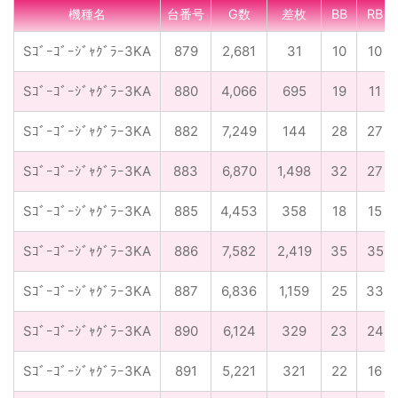
機種名
台番号
G数
差枚
BB
RB
Sｺﾞｰｺﾞｰｼﾞｬｸﾞﾗｰ3KA
879
2,681
31
10
10
Sｺﾞｰｺﾞｰｼﾞｬｸﾞﾗｰ3KA
880
4,066
695
19
11
Sｺﾞｰｺﾞｰｼﾞｬｸﾞﾗｰ3KA
882
7,249
144
28
27
Sｺﾞｰｺﾞｰｼﾞｬｸﾞﾗｰ3KA
883
6,870
1,498
32
27
Sｺﾞｰｺﾞｰｼﾞｬｸﾞﾗｰ3KA
885
4,453
358
18
15
Sｺﾞｰｺﾞｰｼﾞｬｸﾞﾗｰ3KA
886
7,582
2,419
35
35
Sｺﾞｰｺﾞｰｼﾞｬｸﾞﾗｰ3KA
887
6,836
1,159
25
33
Sｺﾞｰｺﾞｰｼﾞｬｸﾞﾗｰ3KA
890
6,124
329
23
24
Sｺﾞｰｺﾞｰｼﾞｬｸﾞﾗｰ3KA
891
5,221
321
22
16