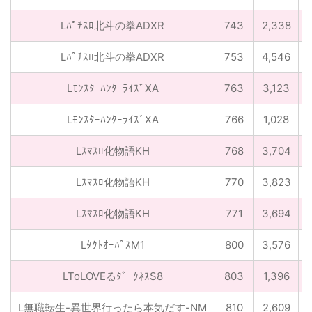
Lﾊﾟﾁｽﾛ北斗の拳ADXR
743
2,338
Lﾊﾟﾁｽﾛ北斗の拳ADXR
753
4,546
LﾓﾝｽﾀｰﾊﾝﾀｰﾗｲｽﾞXA
763
3,123
LﾓﾝｽﾀｰﾊﾝﾀｰﾗｲｽﾞXA
766
1,028
Lｽﾏｽﾛ化物語KH
768
3,704
Lｽﾏｽﾛ化物語KH
770
3,823
Lｽﾏｽﾛ化物語KH
771
3,694
LﾀｸﾄｵｰﾊﾟｽM1
800
3,576
LToLOVEるﾀﾞｰｸﾈｽS8
803
1,396
L無職転生-異世界行ったら本気だす-NM
810
2,609