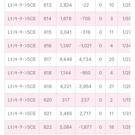
Lﾓﾝｷｰﾀｰﾝ5CE
613
2,824
-22
0
10
1/282
Lﾓﾝｷｰﾀｰﾝ5CE
614
1,678
-705
0
3
1/559
Lﾓﾝｷｰﾀｰﾝ5CE
615
3,041
-318
0
11
1/276
Lﾓﾝｷｰﾀｰﾝ5CE
616
1,397
-1,021
0
4
1/349
Lﾓﾝｷｰﾀｰﾝ5CE
617
4,446
4,734
0
20
1/222
Lﾓﾝｷｰﾀｰﾝ5CE
618
1,144
-950
0
4
1/286
Lﾓﾝｷｰﾀｰﾝ5CE
619
4,221
3,954
0
21
1/201
Lﾓﾝｷｰﾀｰﾝ5CE
620
317
237
0
2
1/159
Lﾓﾝｷｰﾀｰﾝ5CE
621
3,465
2,717
0
11
1/315
Lﾓﾝｷｰﾀｰﾝ5CE
622
5,084
-1,877
0
18
1/282