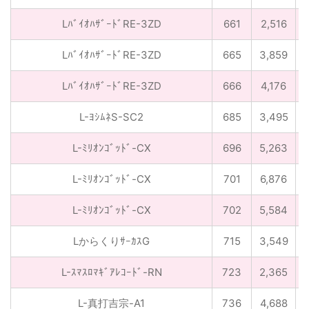
LﾊﾞｲｵﾊｻﾞｰﾄﾞRE-3ZD
661
2,516
LﾊﾞｲｵﾊｻﾞｰﾄﾞRE-3ZD
665
3,859
LﾊﾞｲｵﾊｻﾞｰﾄﾞRE-3ZD
666
4,176
L-ﾖｼﾑﾈS-SC2
685
3,495
L-ﾐﾘｵﾝｺﾞｯﾄﾞ-CX
696
5,263
L-ﾐﾘｵﾝｺﾞｯﾄﾞ-CX
701
6,876
L-ﾐﾘｵﾝｺﾞｯﾄﾞ-CX
702
5,584
LからくりｻｰｶｽG
715
3,549
L-ｽﾏｽﾛﾏｷﾞｱﾚｺｰﾄﾞ-RN
723
2,365
L-真打吉宗-A1
736
4,688