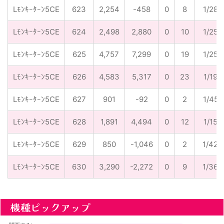
Lﾓﾝｷｰﾀｰﾝ5CE
623
2,254
-458
0
8
1/282
Lﾓﾝｷｰﾀｰﾝ5CE
624
2,498
2,880
0
10
1/250
Lﾓﾝｷｰﾀｰﾝ5CE
625
4,757
7,299
0
19
1/250
Lﾓﾝｷｰﾀｰﾝ5CE
626
4,583
5,317
0
23
1/199
Lﾓﾝｷｰﾀｰﾝ5CE
627
901
-92
0
2
1/451
Lﾓﾝｷｰﾀｰﾝ5CE
628
1,891
4,494
0
12
1/158
Lﾓﾝｷｰﾀｰﾝ5CE
629
850
-1,046
0
2
1/425
Lﾓﾝｷｰﾀｰﾝ5CE
630
3,290
-2,272
0
9
1/366
機種ピックアップ