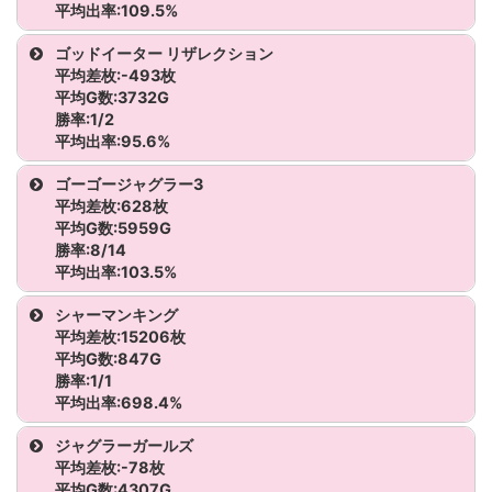
平均出率:109.5%
主役は銭形5
アイムジャグラーEX-TP
295
4,632
-250
16
機種名
ゴッドイーター リザレクション
主役は銭形5
平均差枚:-493枚
アイムジャグラーEX-TP
296
5,363
35
19
クレアの秘宝伝 ～はじまりの扉と太陽の石～ ボーナストリガー
平均G数:3732G
勝率:1/2
攻殻機動隊
平均出率:95.6%
アイムジャグラーEX-TP
297
5,299
2,411
30
ダーリン・イン・ザ・フランキス
機種名
台番号
G数
差枚
ゴーゴージャグラー3
平均差枚:628枚
戦国乙女4 戦乱に閃く炯眼の軍師
ゴッドイーター リザレクション
174
4,473
-1,250
平均G数:5959G
勝率:8/14
スマスロ炎炎ノ消防隊2
平均出率:103.5%
ゴッドイーター リザレクション
175
2,992
264
機種名
台番号
G数
差枚
BB
R
シャーマンキング
シャーマンキング
平均差枚:15206枚
ゴーゴージャグラー3
263
7,528
-636
23
3
平均G数:847G
ヨルムンガンド
勝率:1/1
平均出率:698.4%
ゴーゴージャグラー3
264
1,823
-536
5
4
鉄拳6
機種名
台番号
G数
差枚
BB
RB
合
ジャグラーガールズ
ゴーゴージャグラー3
265
9,125
2,003
36
4
少女☆歌劇 レヴュースタァライト ‐The SLOT‐
平均差枚:-78枚
シャーマンキング
188
847
15,206
12
29
1
平均G数:4307G