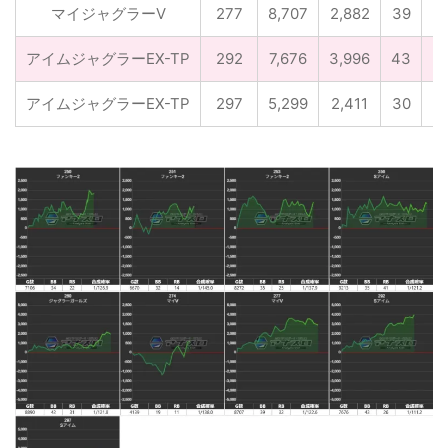
マイジャグラーV
277
8,707
2,882
39
3
アイムジャグラーEX-TP
292
7,676
3,996
43
2
アイムジャグラーEX-TP
297
5,299
2,411
30
1