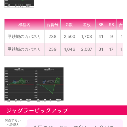
機種名
台番号
G数
差枚
BB
RB
合成
甲鉄城のカバネリ
238
2,500
1,703
41
9
1/5
甲鉄城のカバネリ
239
4,046
2,087
31
17
1/8
ジャグラーピックアップ
関西すろい
べ管理人