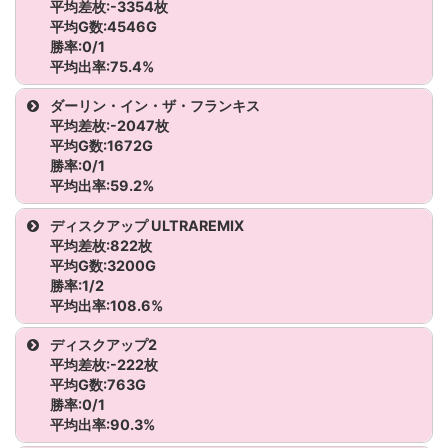
平均差枚:-3354枚
ゴーゴージャグラー3
286
3,009
-536
10
7
化物語
スマスロ炎炎ノ消防隊2
187
4,606
-2,518
20
平均G数:4546G
スマスロ北斗の拳
98
3,040
1,435
47
8
勝率:0/1
平均出率:75.4%
化物語
スマスロ北斗の拳
99
1,953
6,135
64
9
機種名
台番号
G数
差枚
B
ダーリン・イン・ザ・フランキス
モンスターハンターライズ
平均差枚:-2047枚
スーパーブラックジャック
194
4,546
-3,354
2
平均G数:1672G
モンスターハンターライズ
勝率:0/1
平均出率:59.2%
新鬼武者3
機種名
台番号
G数
差枚
ディスクアップ ULTRAREMIX
平均差枚:822枚
新鬼武者3
ダーリン・イン・ザ・フランキス
185
1,672
-2,04
平均G数:3200G
勝率:1/2
いざ！番長
平均出率:108.6%
いざ！番長
機種名
台番号
G数
差枚
ディスクアップ2
平均差枚:-222枚
ディスクアップ ULTRAREMIX
224
774
-836
革命機ヴァルヴレイヴ2
平均G数:763G
勝率:0/1
平均出率:90.3%
ディスクアップ ULTRAREMIX
225
5,625
2,479
革命機ヴァルヴレイヴ2