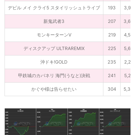
デビル メイ クライ5 スタイリッシュトライブ
193
3,90
新鬼武者3
207
3,64
モンキーターンV
219
4,54
ディスクアップ ULTRAREMIX
225
5,62
沖ドキ!GOLD
235
2,21
甲鉄城のカバネリ 海門(うなと)決戦
241
5,24
かぐや様は告らせたい
304
5,34