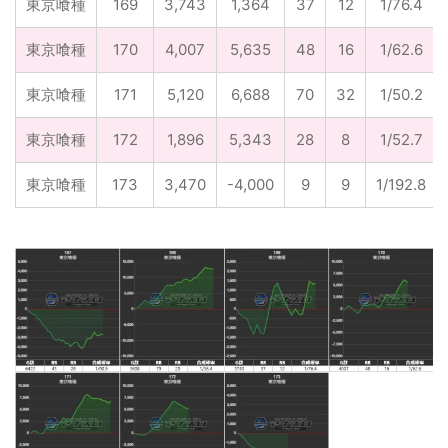
東京喰種
169
3,743
1,364
37
12
1/76.4
東京喰種
170
4,007
5,635
48
16
1/62.6
東京喰種
171
5,120
6,688
70
32
1/50.2
東京喰種
172
1,896
5,343
28
8
1/52.7
東京喰種
173
3,470
-4,000
9
9
1/192.8