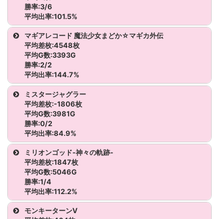
勝率:3/6
バーサスリヴァイズ
平均出率:101.5%
ファンキージャグラー2
251
6,670
1,107
32
機種名
台番号
G数
差枚
BB
RB
マギアレコード 魔法少女まどか☆マギカ外伝
バーサスリヴァイズ
ファンキージャグラー2
252
1,211
321
6
平均差枚:4548枚
マイジャグラーV
274
4,139
607
19
11
1
平均G数:3393G
ディスクアップ2
ファンキージャグラー2
253
8,272
1,392
35
勝率:2/2
平均出率:144.7%
マイジャグラーV
275
5,349
-550
20
12
沖ドキ!GOLD
ファンキージャグラー2
298
3,109
164
14
機種名
台番号
G
ミスタージャグラー
マイジャグラーV
276
3,547
-650
13
7
1
沖ドキ!GOLD
平均差枚:-1806枚
ファンキージャグラー2
299
6,383
-86
24
マギアレコード 魔法少女まどか☆マギカ外伝
176
3,
平均G数:3981G
マイジャグラーV
277
8,707
2,882
39
32
1
勝率:0/2
バイオハザード RE:2
ファンキージャグラー2
300
4,074
0
16
平均出率:84.9%
マギアレコード 魔法少女まどか☆マギカ外伝
177
3,
マイジャグラーV
278
4,625
-1,136
13
9
1
甲鉄城のカバネリ
ファンキージャグラー2
301
5,344
0
22
機種名
台番号
G数
差枚
BB
RB
ミリオンゴッド‐神々の軌跡‐
平均差枚:1847枚
マイジャグラーV
279
8,267
421
36
18
甲鉄城のカバネリ
ミスタージャグラー
287
6,260
-2,132
16
20
平均G数:5046G
勝率:1/4
甲鉄城のカバネリ 海門(うなと)決戦
平均出率:112.2%
ミスタージャグラー
288
1,702
-1,479
2
3
機種名
台番号
G数
差枚
モンキーターンV
甲鉄城のカバネリ 海門(うなと)決戦