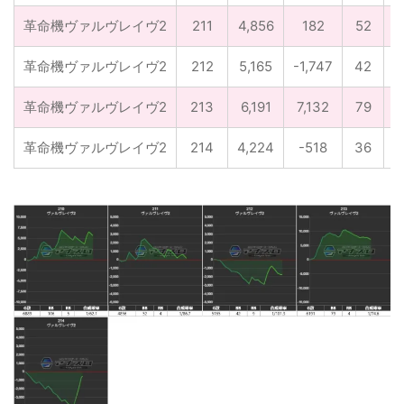
革命機ヴァルヴレイヴ2
211
4,856
182
52
4
革命機ヴァルヴレイヴ2
212
5,165
-1,747
42
9
革命機ヴァルヴレイヴ2
213
6,191
7,132
79
4
革命機ヴァルヴレイヴ2
214
4,224
-518
36
6