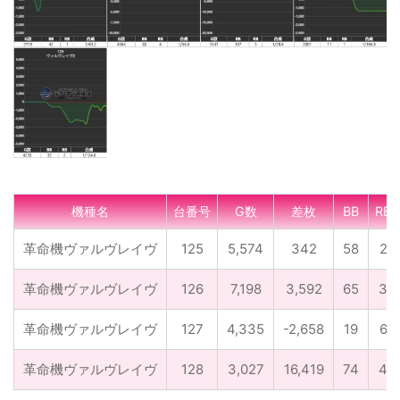
機種名
台番号
G数
差枚
BB
RB
革命機ヴァルヴレイヴ
125
5,574
342
58
2
革命機ヴァルヴレイヴ
126
7,198
3,592
65
3
革命機ヴァルヴレイヴ
127
4,335
-2,658
19
6
革命機ヴァルヴレイヴ
128
3,027
16,419
74
4