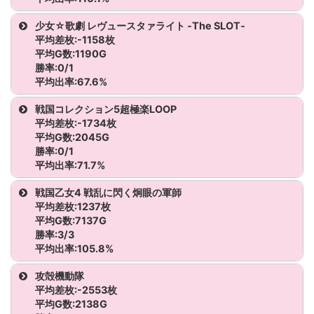
北斗の拳 転生の章2
203
6,030
592
44
23
甲鉄城のカバネリ 海門(うなと)決戦
機種名
台番号
G数
差枚
BB
RB
合成確率
少女☆歌劇 レヴュースタァライト ‐The SLOT‐
北斗の拳 転生の章2
204
1,794
1,624
10
7
平均差枚:-1158枚
東京喰種
吉宗
233
1,313
398
3
4
1/187.6
平均G数:1190G
北斗の拳 転生の章2
205
3,479
169
21
9
勝率:0/1
平均出率:67.6%
東京喰種
北斗の拳 転生の章2
206
2,437
-147
16
9
機種名
台番号
戦国コレクション5超極楽LOOP
東京喰種
平均差枚:-1734枚
少女☆歌劇 レヴュースタァライト ‐The SLOT‐
108
1,
平均G数:2045G
スマスロ北斗の拳
勝率:0/1
平均出率:71.7%
スマスロ北斗の拳
機種名
台番号
G数
差枚
戦国乙女4 戦乱に閃く炯眼の軍師
平均差枚:1237枚
スマスロ北斗の拳
戦国コレクション5超極楽LOOP
110
2,045
-1,734
平均G数:7137G
勝率:3/3
スマスロ北斗の拳
平均出率:105.8%
いざ！番長
機種名
台番号
G数
差枚
攻殻機動隊
平均差枚:-2553枚
いざ！番長
戦国乙女4 戦乱に閃く炯眼の軍師
191
7,712
1,544
平均G数:2138G