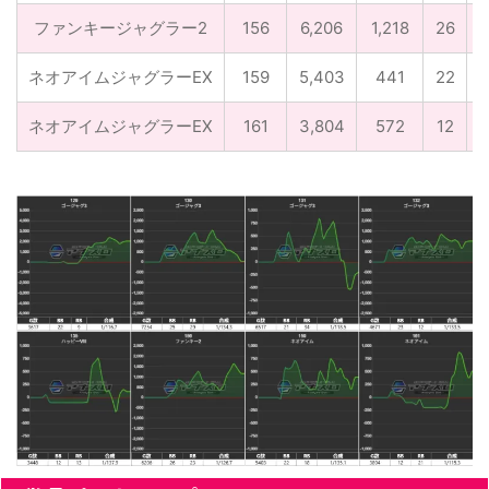
ファンキージャグラー2
156
6,206
1,218
26
2
ネオアイムジャグラーEX
159
5,403
441
22
1
ネオアイムジャグラーEX
161
3,804
572
12
2