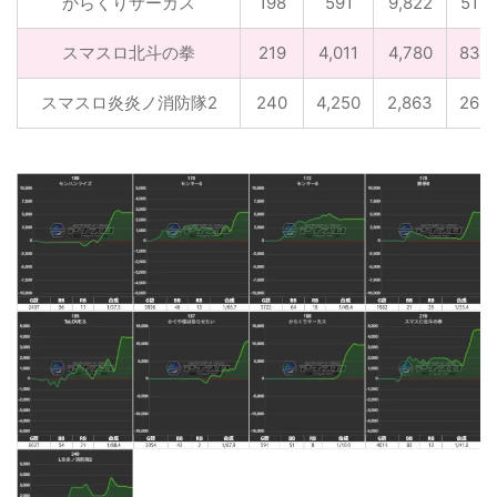
からくりサーカス
198
591
9,822
51
スマスロ北斗の拳
219
4,011
4,780
83
スマスロ炎炎ノ消防隊2
240
4,250
2,863
26