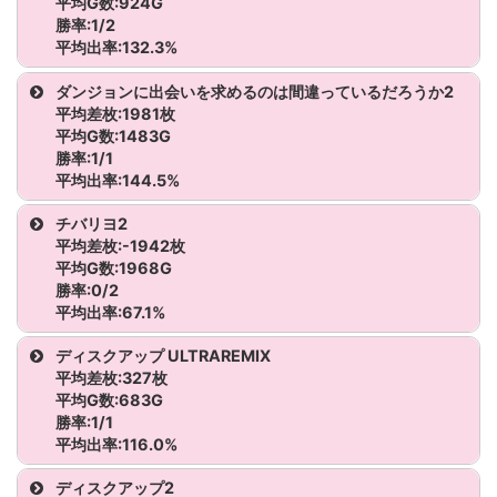
スマスロ秘宝伝
196
558
384
4
1
1/111.6
平均G数:924G
ファンキージャグラー2
勝率:1/2
平均出率:132.3%
ファンキージャグラー2
機種名
台番号
G数
差枚
BB
ダンジョンに出会いを求めるのは間違っているだろうか2
平均差枚:1981枚
ファンキージャグラー2
スーパーブラックジャック
237
611
2,092
21
平均G数:1483G
勝率:1/1
ファンキージャグラー2
平均出率:144.5%
スーパーブラックジャック
238
1,236
-303
15
ファンキージャグラー2
機種名
チバリヨ2
平均差枚:-1942枚
ダンジョンに出会いを求めるのは間違っているだろうか2
ネオアイムジャグラーEX
平均G数:1968G
勝率:0/2
平均出率:67.1%
ネオアイムジャグラーEX
機種名
台番号
G数
差枚
BB
RB
合成確率
ディスクアップ ULTRAREMIX
ネオアイムジャグラーEX
平均差枚:327枚
チバリヨ2
111
1,367
-2,220
1
1
1/683.5
平均G数:683G
ネオアイムジャグラーEX
勝率:1/1
平均出率:116.0%
チバリヨ2
112
2,570
-1,664
11
5
1/160.6
ネオアイムジャグラーEX
機種名
台番号
G数
差枚
BB
ディスクアップ2