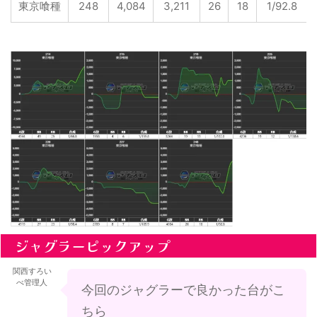
東京喰種
248
4,084
3,211
26
18
1/92.8
ジャグラーピックアップ
関西すろい
べ管理人
今回のジャグラーで良かった台がこ
ちら