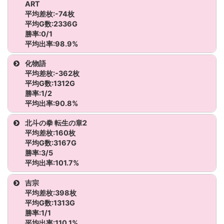
ART
北斗の拳 転生の章2
主役は銭形5
197
3,655
-859
18
11
1/126.0
平均差枚:-74枚
平均G数:2336G
勝率:0/1
北斗の拳 転生の章2
平均出率:98.9%
北斗の拳 転生の章2
機種名
化物語
平均差枚:-362枚
北斗の拳 転生の章2
交響詩篇エウレカセブン HI-EVOLUTION ZERO TYPE‐ART
平均G数:1312G
勝率:1/2
ミリオンゴッド‐神々の軌跡‐
平均出率:90.8%
機種名
台番号
G数
差枚
BB
RB
合成確率
北斗の拳 転生の章2
ミリオンゴッド‐神々の軌跡‐
平均差枚:160枚
化物語
235
1,820
-942
11
6
1/107.1
平均G数:3167G
ミリオンゴッド‐神々の軌跡‐
勝率:3/5
平均出率:101.7%
化物語
236
804
218
5
4
1/89.3
甲鉄城のカバネリ 海門(うなと)決戦
機種名
台番号
G数
差枚
BB
RB
吉宗
平均差枚:398枚
甲鉄城のカバネリ 海門(うなと)決戦
北斗の拳 転生の章2
202
2,095
-1,439
9
6
平均G数:1313G
勝率:1/1
甲鉄城のカバネリ 海門(うなと)決戦
平均出率:110.1%