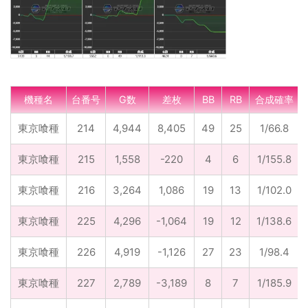
機種名
台番号
G数
差枚
BB
RB
合成確率
東京喰種
214
4,944
8,405
49
25
1/66.8
東京喰種
215
1,558
-220
4
6
1/155.8
東京喰種
216
3,264
1,086
19
13
1/102.0
東京喰種
225
4,296
-1,064
19
12
1/138.6
東京喰種
226
4,919
-1,126
27
23
1/98.4
東京喰種
227
2,789
-3,189
8
7
1/185.9