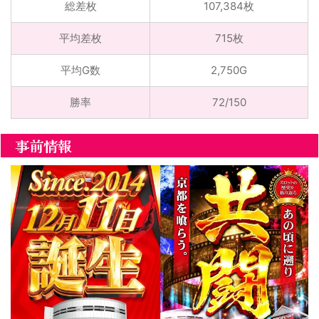
総差枚
107,384枚
平均差枚
715枚
平均G数
2,750G
勝率
72/150
事前情報