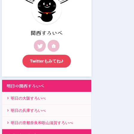
関西すろいべ
Twitterもみてね♪
明日の関西すろいべ
明日の大阪すろいべ
明日の兵庫すろいべ
明日の京都奈良和歌山滋賀すろいべ