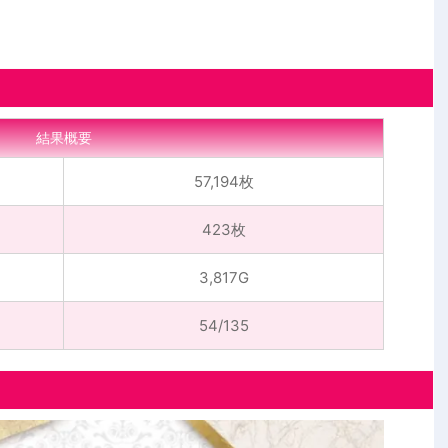
結果概要
57,194枚
423枚
3,817G
54/135