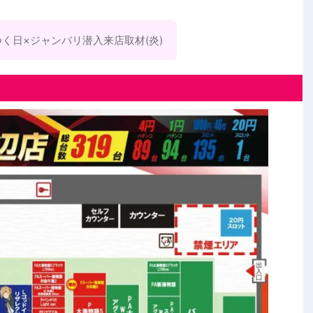
く日×ジャンバリ潜入来店取材(炎)