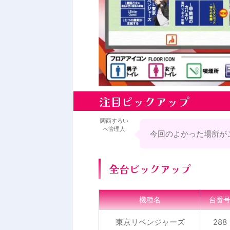
注目ピックアップ
関西すろい
べ管理人
今回のよかった場所が
全台ピックアップ
機種名
台番
東京リベンジャーズ
288