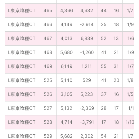
L東京喰種CT
465
4,366
4,632
44
16
1/72.
L東京喰種CT
466
4,149
-2,914
25
18
1/96.
L東京喰種CT
467
4,013
6,839
52
13
1/61.
L東京喰種CT
468
5,680
-1,260
41
21
1/91.
L東京喰種CT
469
6,149
1,211
55
31
1/71.
L東京喰種CT
525
5,140
529
41
20
1/84.
L東京喰種CT
526
3,105
5,223
37
16
1/58.
L東京喰種CT
527
5,132
-2,369
28
17
1/11
L東京喰種CT
528
4,714
-3,791
17
18
1/134
L東京喰種CT
529
5,682
2,302
54
21
1/75.