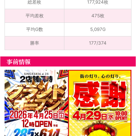
総差枚
177,924枚
平均差枚
475枚
平均G数
5,097G
勝率
177/374
事前情報