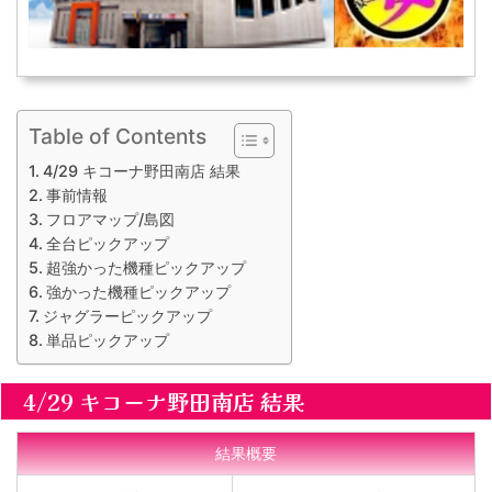
Table of Contents
4/29 キコーナ野田南店 結果
事前情報
フロアマップ/島図
全台ピックアップ
超強かった機種ピックアップ
強かった機種ピックアップ
ジャグラーピックアップ
単品ピックアップ
4/29 キコーナ野田南店 結果
結果概要