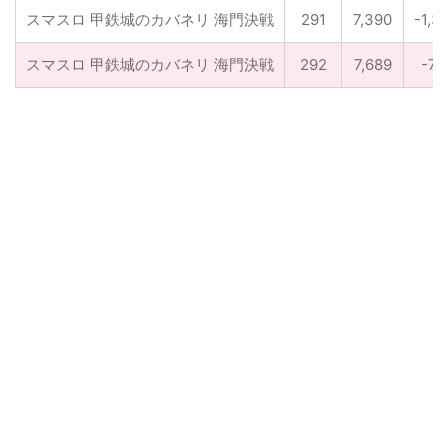
スマスロ 甲鉄城のカバネリ 海門決戦
291
7,390
-1,3
スマスロ 甲鉄城のカバネリ 海門決戦
292
7,689
-71