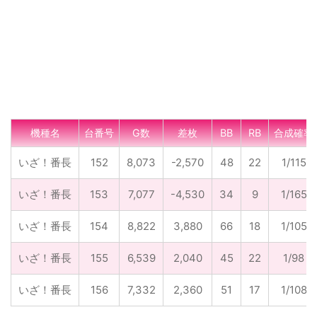
機種名
台番号
G数
差枚
BB
RB
合成確率
いざ！番長
152
8,073
-2,570
48
22
1/115
いざ！番長
153
7,077
-4,530
34
9
1/165
いざ！番長
154
8,822
3,880
66
18
1/105
いざ！番長
155
6,539
2,040
45
22
1/98
いざ！番長
156
7,332
2,360
51
17
1/108