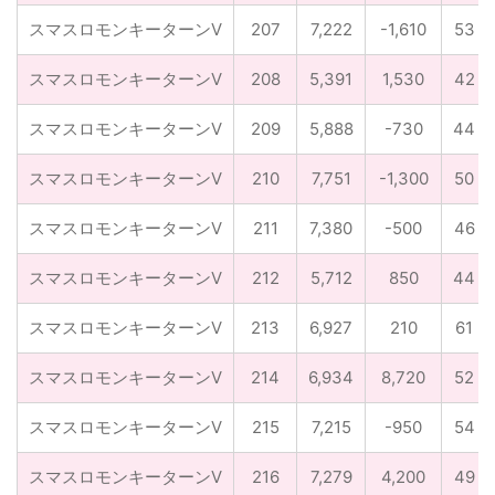
スマスロモンキーターンV
207
7,222
-1,610
53
スマスロモンキーターンV
208
5,391
1,530
42
スマスロモンキーターンV
209
5,888
-730
44
スマスロモンキーターンV
210
7,751
-1,300
50
スマスロモンキーターンV
211
7,380
-500
46
スマスロモンキーターンV
212
5,712
850
44
スマスロモンキーターンV
213
6,927
210
61
スマスロモンキーターンV
214
6,934
8,720
52
スマスロモンキーターンV
215
7,215
-950
54
スマスロモンキーターンV
216
7,279
4,200
49