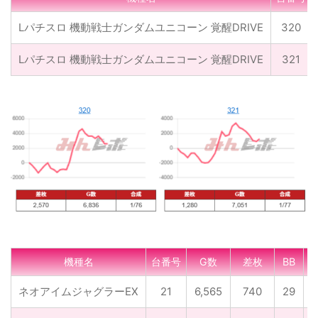
Lパチスロ 機動戦士ガンダムユニコーン 覚醒DRIVE
320
Lパチスロ 機動戦士ガンダムユニコーン 覚醒DRIVE
321
機種名
台番号
G数
差枚
BB
R
ネオアイムジャグラーEX
21
6,565
740
29
1