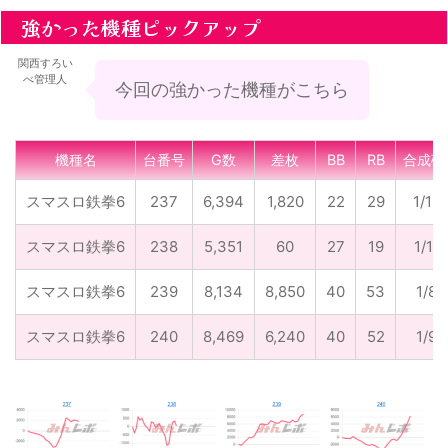
強かった機種ピックアップ
関西すろい
べ管理人
今回の強かった機種がこちら
機種名
台番号
G数
差枚
BB
RB
合成確
スマスロ鉄拳6
237
6,394
1,820
22
29
1/12
スマスロ鉄拳6
238
5,351
60
27
19
1/11
スマスロ鉄拳6
239
8,134
8,850
40
53
1/87
スマスロ鉄拳6
240
8,469
6,240
40
52
1/92