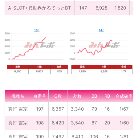
A-SLOT+異世界かるてっとBT
147
6,928
1,820
4
機種名
台番号
G数
差枚
BB
RB
合成確率
真打 吉宗
197
6,357
3,340
79
16
1/67
真打 吉宗
198
6,420
3,540
87
20
1/60
真打 吉宗
199
7,492
6,410
106
16
1/61