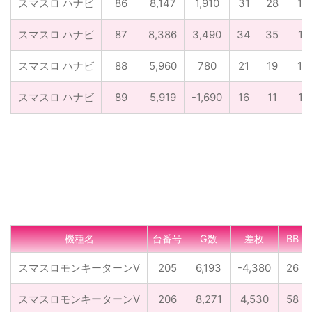
スマスロ ハナビ
86
8,147
1,910
31
28
1/
スマスロ ハナビ
87
8,386
3,490
34
35
1/
スマスロ ハナビ
88
5,960
780
21
19
1/
スマスロ ハナビ
89
5,919
-1,690
16
11
1/
機種名
台番号
G数
差枚
BB
スマスロモンキーターンV
205
6,193
-4,380
26
スマスロモンキーターンV
206
8,271
4,530
58