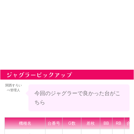
ジャグラーピックアップ
関西すろい
べ管理人
今回のジャグラーで良かった台がこ
ちら
機種名
台番号
G数
差枚
BB
RB
合