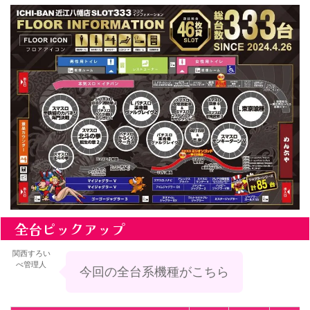
全台ピックアップ
関西すろい
べ管理人
今回の全台系機種がこちら