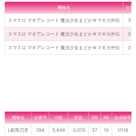
機種名
台番
スマスロ マギアレコード 魔法少女まどか☆マギカ外伝
312
スマスロ マギアレコード 魔法少女まどか☆マギカ外伝
313
スマスロ マギアレコード 魔法少女まどか☆マギカ外伝
314
機種名
台番号
G数
差枚
BB
RB
合成確率
L範馬刃牙
294
5,446
-2,070
37
10
1/116