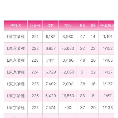
機種名
台番号
G数
差枚
BB
RB
合成確率
L東京喰種
221
6,187
3,980
47
14
1/101
L東京喰種
222
6,857
-5,650
22
23
1/152
L東京喰種
223
7,111
3,480
48
20
1/105
L東京喰種
224
6,729
-2,660
31
22
1/127
L東京喰種
225
7,402
2,000
38
16
1/137
L東京喰種
226
6,420
16,550
88
8
1/67
L東京喰種
227
7,574
-90
37
20
1/133