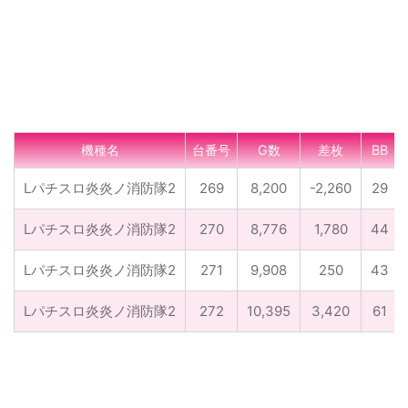
機種名
台番号
G数
差枚
BB
Lパチスロ炎炎ノ消防隊2
269
8,200
-2,260
29
Lパチスロ炎炎ノ消防隊2
270
8,776
1,780
44
Lパチスロ炎炎ノ消防隊2
271
9,908
250
43
Lパチスロ炎炎ノ消防隊2
272
10,395
3,420
61