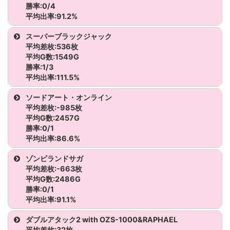
勝率:0/4
スマスロ北斗の拳
1188
464
-511
1
1
平均出率:91.2%
ガールズ&パンツァー 最終章
スマスロ北斗の拳
1200
1,666
3,778
47
2
機種名
台番号
G数
スーパーブラックジャック
A‐SLOT+ 異世界かるてっと
平均差枚:536枚
スマート沖スロ ドラゴンハナハナ～閃光～
1103
2,42
平均G数:1549G
スマスロ北斗の拳
1201
890
569
15
1
勝率:1/3
スマスロ サンダーV
平均出率:111.5%
スマート沖スロ ドラゴンハナハナ～閃光～
1105
1,505
スマスロ北斗の拳
1202
3,176
1,318
41
10
ヱヴァンゲリヲン ～約束の扉～
機種名
台番号
G数
差枚
BB
ソードアート・オンライン
スマート沖スロ ドラゴンハナハナ～閃光～
1106
3,761
平均差枚:-985枚
クレアの秘宝伝 ～はじまりの扉と太陽の石～ ボーナストリガー
スーパーブラックジャック
1100
845
-914
3
平均G数:2457G
スマート沖スロ ドラゴンハナハナ～閃光～
1107
2,531
勝率:0/1
アレックス ブライト
平均出率:86.6%
スーパーブラックジャック
1101
3,241
2,776
64
機種名
台番号
G数
差枚
BB
ゾンビランドサガ
ディスクアップ ULTRAREMIX
スーパーブラックジャック
1102
561
-255
5
平均差枚:-663枚
ソードアート・オンライン
1172
2,457
-985
14
平均G数:2486G
ゴッドイーター リザレクション
勝率:0/1
平均出率:91.1%
ゴッドイーター リザレクション
機種名
台番号
G数
差枚
BB
RB
合
ダブルアタック2 with OZS-1000&RAPHAEL
平均差枚:32枚