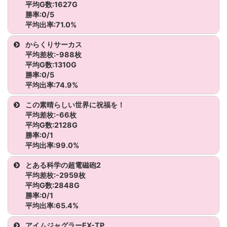
えとたま
706
1,496
1,824
19
15
1/44.0
平均G数:1627G
勝率:0/5
ダンジョンに出会いを求めるのは間違っているだろう
平均出率:71.0%
ニューパルサーDX3
機種名
台番号
G数
差枚
BB
RB
からくりサーカス
平均差枚:-988枚
新ハナビ
かぐや様は告らせたい
1026
2,054
-2,556
2
4
平均G数:1310G
勝率:0/5
バーサスリヴァイズ
平均出率:74.9%
かぐや様は告らせたい
1027
754
-863
1
1
機種名
台番号
G数
差枚
BB
RB
合
この素晴らしい世界に祝福を！
ミスタージャグラー
かぐや様は告らせたい
1028
2,370
-2,295
5
2
平均差枚:-66枚
からくりサーカス
1061
3,138
-3,187
17
9
1
平均G数:2128G
ミスタージャグラー
かぐや様は告らせたい
1030
1,734
-441
8
3
勝率:0/1
平均出率:99.0%
からくりサーカス
1062
759
-925
4
0
1
ミスタージャグラー
かぐや様は告らせたい
1031
1,221
-916
4
0
機種名
台番号
G数
差枚
B
とある科学の超電磁砲2
からくりサーカス
1063
1,507
-144
20
3
1
ハッピージャグラーVIII
平均差枚:-2959枚
この素晴らしい世界に祝福を！
688
2,128
-66
4
平均G数:2848G
からくりサーカス
1065
710
-234
8
2
勝率:0/1
ハッピージャグラーVIII
平均出率:65.4%
からくりサーカス
1066
437
-450
2
0
1
ハッピージャグラーVIII
機種名
台番号
G数
差枚
BB
R
アイムジャグラーEX-TP