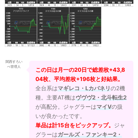
関西すろい
べ管理人
この日は月一の20日で総差枚+43,8
04枚、平均差枚+196枚と好結果。
全台系は
マギレコ・Lカバネリ
の2機
種。主要AT機は
ヴヴヴ2・北斗転生2
が高配分。ジャグラーは
マイⅤ
の扱
いが良かったです。
単品は計15台をピックアップ。
ジャ
グラーは
ガールズ・ファンキー2・