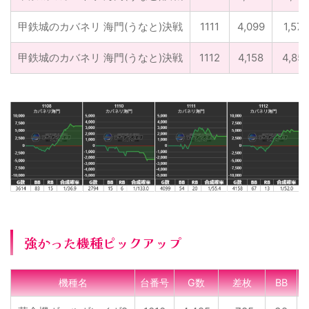
甲鉄城のカバネリ 海門(うなと)決戦
1111
4,099
1,578
甲鉄城のカバネリ 海門(うなと)決戦
1112
4,158
4,85
強かった機種ピックアップ
機種名
台番号
G数
差枚
BB
R