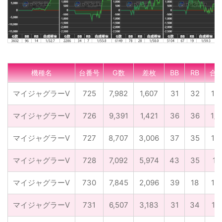
機種名
台番号
G数
差枚
BB
RB
合
マイジャグラーV
725
7,982
1,607
31
32
1/1
マイジャグラーV
726
9,391
1,421
36
36
1/1
マイジャグラーV
727
8,707
3,006
37
35
1/1
マイジャグラーV
728
7,092
5,974
43
35
1/
マイジャグラーV
730
7,845
2,096
39
18
1/1
マイジャグラーV
731
6,507
3,183
31
34
1/1