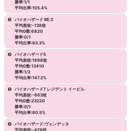
アズールレーン THE ANIMATION
勝率:1/1
平均出率:105.4%
ハッピージャグラーVIII
676
1,270
-302
5
東京リベンジャーズ
機種名
台番号
G数
差枚
BB
RB
合成確
バイオハザード RE:2
ハッピージャグラーVIII
677
1,895
-1,055
3
平均差枚:-138枚
東京リベンジャーズ
ハードボイルド
702
2,122
345
8
6
1/151.6
平均G数:682G
勝率:0/1
東京リベンジャーズ
平均出率:93.3%
機種名
台番号
G数
差枚
BB
RB
合
バイオハザード5
バイオハザード5
平均差枚:1898枚
バイオハザード RE:2
650
682
-138
6
6
1/
平均G数:1341G
バイオハザード5
勝率:1/2
平均出率:147.2%
東京喰種
機種名
台番号
G数
差枚
BB
RB
合
バイオハザード7 レジデント イービル
東京喰種
平均差枚:-663枚
バイオハザード5
1056
1,837
4,767
27
10
1/
平均G数:2322G
勝率:0/1
からくりサーカス
平均出率:90.5%
バイオハザード5
1057
845
-972
2
1
1/
からくりサーカス
機種名
台番号
G数
バイオハザード:ヴェンデッタ
平均差枚:-428枚