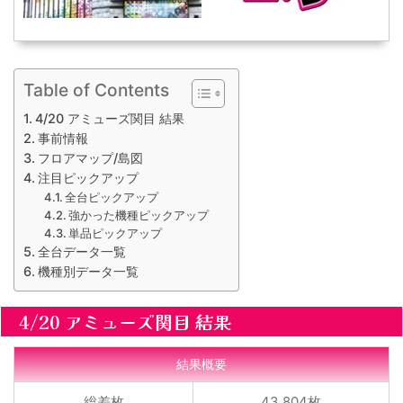
Table of Contents
4/20 アミューズ関目 結果
事前情報
フロアマップ/島図
注目ピックアップ
全台ピックアップ
強かった機種ピックアップ
単品ピックアップ
全台データ一覧
機種別データ一覧
4/20 アミューズ関目 結果
結果概要
総差枚
43,804枚