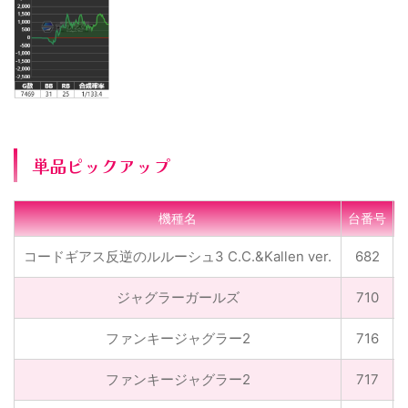
単品ピックアップ
機種名
台番号
コードギアス反逆のルルーシュ3 C.C.&Kallen ver.
682
ジャグラーガールズ
710
ファンキージャグラー2
716
ファンキージャグラー2
717