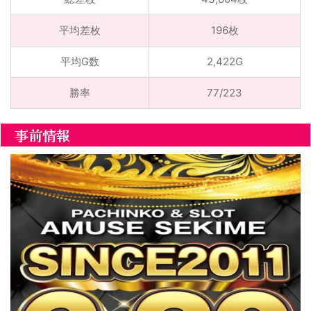
平均差枚
196枚
平均G数
2,422G
勝率
77/223
事前情報