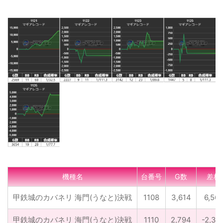
機種名
台番号
G数
差枚
甲鉄城のカバネリ 海門(うなと)決戦
1108
3,614
6,56
甲鉄城のカバネリ 海門(うなと)決戦
1110
2,794
-2,32