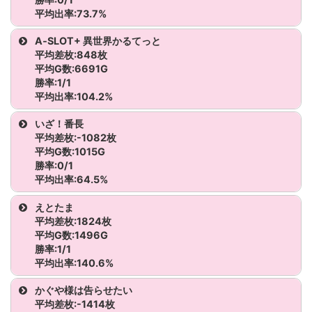
平均出率:73.7%
新鬼武者2
機種名
台番
A‐SLOT+ 異世界かるてっと
地獄少女 あとはあなたが決めることよ
平均差枚:848枚
ANEMONE 交響詩篇エウレカセブン HI‐EVOLUTION
658
平均G数:6691G
モンスターハンターワールド:アイスボーン
勝率:1/1
平均出率:104.2%
グランベルム
機種名
台番号
G数
差枚
BB
いざ！番長
平均差枚:-1082枚
ANEMONE 交響詩篇エウレカセブン HI‐EVOLUTIO
A‐SLOT+ 異世界かるてっと
775
6,691
848
46
平均G数:1015G
勝率:0/1
劇場版 魔法少女まどか☆マギカ[前編]始まりの物語/[後編]
平均出率:64.5%
機種名
台番号
G数
差枚
BB
RB
合成確率
バイオハザード7 レジデント イービル
えとたま
平均差枚:1824枚
いざ！番長
1175
1,015
-1,082
7
0
1/145.0
平均G数:1496G
機動戦士ガンダムユニコーン
勝率:1/1
平均出率:140.6%
楽園追放
機種名
台番号
G数
差枚
BB
RB
合成確率
かぐや様は告らせたい
キャッツアイ
平均差枚:-1414枚