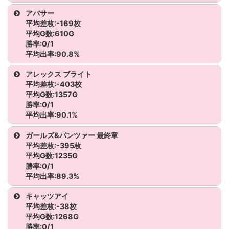
アイムジャグラーEX-TP
766
917
-52
4
機種名
台番号
G数
差枚
アバサー
交響詩篇エウレカセブン HI-EVOLUTION ZERO TYPE‐
平均差枚:-169枚
アズールレーン THE ANIMATION
1038
2,593
15,29
平均G数:610G
アイムジャグラーEX-TP
767
2,812
-358
7
1
ハードボイルド
勝率:0/1
平均出率:90.8%
アズールレーン THE ANIMATION
1050
304
-144
アイムジャグラーEX-TP
768
2,996
871
13
1
ペルソナ5
機種名
台番号
G数
差枚
BB
RB
合成確率
アレックス ブライト
アズールレーン THE ANIMATION
1051
1,032
2,45
平均差枚:-403枚
押忍!番長ZERO
アバサー
678
610
-169
2
1
1/203.3
平均G数:1357G
勝率:0/1
えとたま
平均出率:90.1%
ドリフターズ
機種名
台番号
G数
差枚
BB
RB
ガールズ&パンツァー 最終章
平均差枚:-395枚
甲鉄城のカバネリ
アレックス ブライト
780
1,357
-403
3
5
1
平均G数:1235G
勝率:0/1
平均出率:89.3%
ジャグラーガールズ
機種名
台番号
G数
差枚
BB
キャッツアイ
ジャグラーガールズ
平均差枚:-38枚
ガールズ&パンツァー 最終章
773
1,235
-395
14
平均G数:1268G
ジャグラーガールズ
勝率:0/1