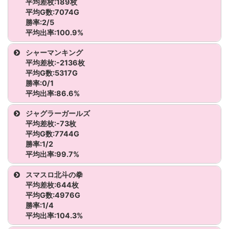
平均差枚:189枚
ゴッドイーター リザレクション
663
3,929
-2,434
平均G数:7074G
モンキーターンV
633
4,
勝率:2/5
平均出率:100.9%
ゴッドイーター リザレクション
665
7,299
7,082
モンキーターンV
635
5,
機種名
台番号
G数
差枚
BB
R
シャーマンキング
平均差枚:-2136枚
モンキーターンV
636
5,
ゴーゴージャグラー3
612
6,432
219
25
2
平均G数:5317G
勝率:0/1
東京喰種
637
9,
平均出率:86.6%
ゴーゴージャグラー3
613
8,109
-1,265
24
3
東京喰種
638
9,
機種名
台番号
G数
差枚
BB
RB
A
ジャグラーガールズ
ゴーゴージャグラー3
615
6,101
-1,371
19
1
平均差枚:-73枚
スマスロ北斗の拳
650
4,
シャーマンキング
672
5,317
-2,136
13
0
1
平均G数:7744G
ゴーゴージャグラー3
616
6,784
-987
21
2
勝率:1/2
平均出率:99.7%
スマスロ北斗の拳
651
6,
ゴーゴージャグラー3
617
7,943
4,347
45
3
機種名
台番号
G数
差枚
BB
RB
スマスロ北斗の拳
スマスロ北斗の拳
652
3,
平均差枚:644枚
ジャグラーガールズ
682
6,593
152
27
18
平均G数:4976G
スマスロ北斗の拳
653
4,
勝率:1/4
平均出率:104.3%
ジャグラーガールズ
683
8,895
-298
33
22
バイオハザード5
655
9,