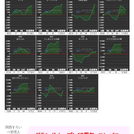
関西すろい
べ管理人