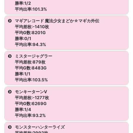
勝率:1/2
平均出率:101.3%
ファンキージャグラー2
703
7,068
1,358
30
ミスタージャグラー
681
8,
機種名
台番号
G数
差枚
BB
RB
A
マギアレコード 魔法少女まどか☆マギカ外伝
ファンキージャグラー2
705
8,978
1,088
43
ジャグラーガールズ
682
6,
平均差枚:-1410枚
マイジャグラーV
610
8,593
1,835
37
32
平均G数:8201G
ファンキージャグラー2
706
7,631
550
32
ジャグラーガールズ
683
8,
勝率:0/1
平均出率:94.3%
マイジャグラーV
611
8,310
-1,182
26
28
ファンキージャグラー2
707
7,407
1,053
30
ハッピージャグラーVIII
685
8,
機種名
台番号
G
ミスタージャグラー
平均差枚:879枚
ハッピージャグラーVIII
686
7,
マギアレコード 魔法少女まどか☆マギカ外伝
625
8,2
平均G数:8483G
勝率:1/1
ハッピージャグラーVIII
687
8,
平均出率:103.5%
機種名
台番号
G数
差枚
BB
RB
モンキーターンV
ハッピージャグラーVIII
688
8,
平均差枚:-1277枚
ミスタージャグラー
681
8,483
879
35
33
平均G数:6269G
ハッピージャグラーVIII
700
5,
勝率:1/4
平均出率:93.2%
ハッピージャグラーVIII
701
8,
機種名
台番号
G数
差枚
BB
RB
A
モンスターハンターライズ
ファンキージャグラー2
702
4,
平均差枚:2992枚