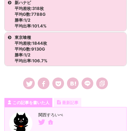
機種名
台番号
G数
差枚
BB
新ハナビ
平均差枚:318枚
回胴黙示録カイジ 狂宴
657
4,788
-841
24
平均G数:7788G
勝率:1/2
平均出率:101.4%
回胴黙示録カイジ 狂宴
658
5,355
-3,407
24
機種名
台番号
G数
差枚
BB
RB
ART
合成
東京喰種
平均差枚:1844枚
新ハナビ
618
6,556
-682
21
24
0
1/1
平均G数:9130G
勝率:1/2
平均出率:106.7%
新ハナビ
620
9,021
1,318
39
17
0
1/16
機種名
台番号
G数
差枚
BB
RB
ART
合成
東京喰種
637
9,191
-884
0
23
57
1/11
東京喰種
638
9,068
4,572
0
21
62
1/10
この記事を書いた人
最新記事
関西すろいべ