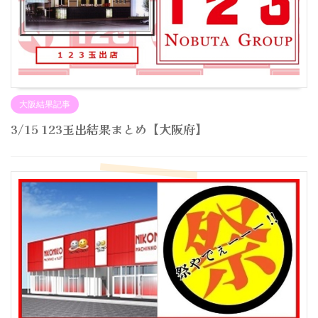
大阪結果記事
3/15 123玉出結果まとめ【大阪府】