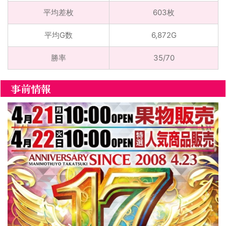
平均差枚
603枚
平均G数
6,872G
勝率
35/70
事前情報