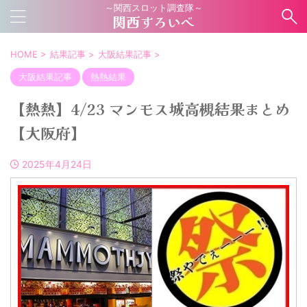
～関西スロット調査隊～
関西すろいべ
HOME
>
結果記事
>
大阪結果記事
>
大阪結果記事
熱熱結果
【熱熱】4/23 マンモス城高槻結果まとめ
【大阪府】
2025年4月24日