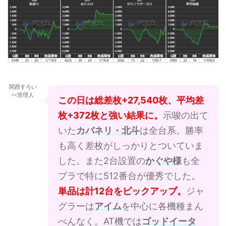
関西すろい
べ管理人
この日は総差枚+27,540枚、平均差
枚+372枚と強い結果に。
示唆の出て
いた
カバネリ・北斗
は全台系。勝率
も高く差枚がしっかりとついていま
した。また2台設置の
かぐや様
も全
プラで特に512番台が優秀でした。
単品は計12台をピックアップ。
ジャ
グラーは
アイム
を中心に各機種まん
べんなく。AT機では
ゴッドイータ