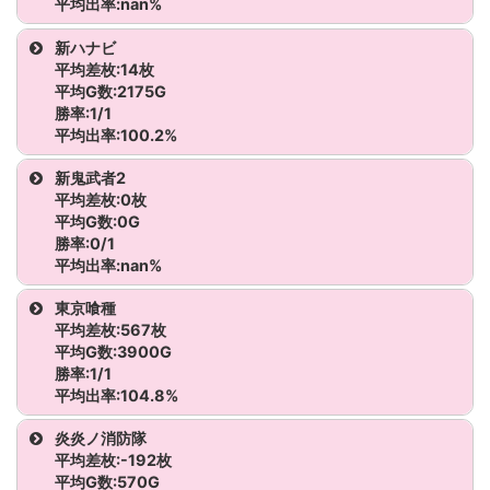
平均出率:nan%
押忍!番長ZERO
367
612
750
13
3
1/38.
機種名
台番号
G数
差枚
BB
RB
合成確率
かぐや様は告らせたい
新ハナビ
平均差枚:14枚
押忍！番長4
378
0
0
0
0
1/0.0
平均G数:2175G
勝率:1/1
平均出率:100.2%
機種名
台番号
G数
差枚
BB
RB
合成確率
新鬼武者2
平均差枚:0枚
新ハナビ
360
2,175
14
7
8
1/145.0
平均G数:0G
勝率:0/1
平均出率:nan%
機種名
台番号
G数
差枚
BB
RB
合成確率
東京喰種
平均差枚:567枚
新鬼武者2
362
0
0
0
0
1/0.0
平均G数:3900G
勝率:1/1
平均出率:104.8%
機種名
台番号
G数
差枚
BB
RB
合成確率
炎炎ノ消防隊
平均差枚:-192枚
東京喰種
510
3,900
567
23
16
1/100.0
平均G数:570G