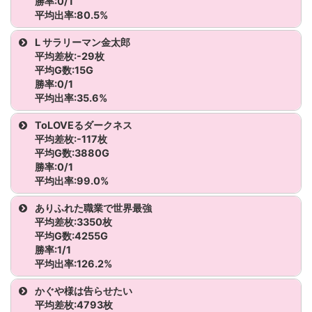
勝率:0/1
平均出率:80.5%
ゴーゴージャグラー3
機種名
台番号
G数
L サラリーマン金太郎
ジャグラーガールズ
平均差枚:-29枚
A‐SLOT+ この素晴らしい世界に祝福を！
357
1,718
平均G数:15G
ジャグラーガールズ
勝率:0/1
平均出率:35.6%
ウルトラミラクルジャグラー
機種名
台番号
G数
差枚
BB
RB
合成
ToLOVEるダークネス
平均差枚:-117枚
ウルトラミラクルジャグラー
L サラリーマン金太郎
388
15
-29
0
0
1/0
平均G数:3880G
勝率:0/1
ミスタージャグラー
平均出率:99.0%
機種名
台番号
G数
差枚
BB
RB
ミスタージャグラー
ありふれた職業で世界最強
平均差枚:3350枚
ToLOVEるダークネス
501
3,880
-117
32
15
平均G数:4255G
アイムジャグラーEX-TP
勝率:1/1
平均出率:126.2%
アイムジャグラーEX-TP
機種名
台番号
G数
差枚
BB
かぐや様は告らせたい
ファンキージャグラー2
平均差枚:4793枚