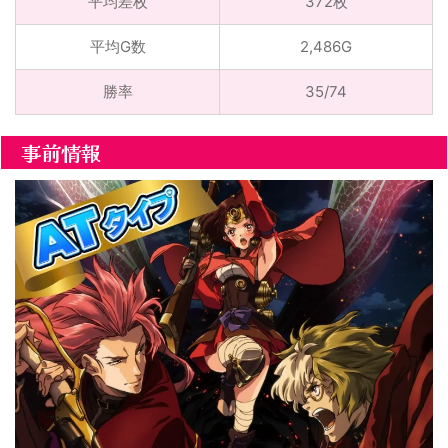
平均差枚
372枚
平均G数
2,486G
勝率
35/74
事前情報