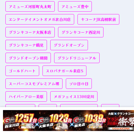
アミューズ河原町丸太町
アミューズ豊中
エンターテイメントオメガ北白川店
キコーナJR高槻駅前
グランキコーナ大阪本店
グランキコーナ西淀川
グランキコーナ鶴見
グランドオープン
グランドオープン期間
グランドリニューアル
ゴールドハート
スロパチガール来店S
スーパーコスモプレミアム堺
ゾロ目の日
ハイパーアロー美原
メガフェイス1300淀川
リニューアル
京都府
京都駅前ラッキー
兵庫県
周年
和歌山県
大阪府
奈良県
店長ブログ