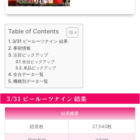
Table of Contents
3/31 ピールーツナイン 結果
事前情報
注目ピックアップ
全台ピックアップ
単品ピックアップ
全台データ一覧
機種別データ一覧
3/31 ピールーツナイン 結果
結果概要
総差枚
27,540枚