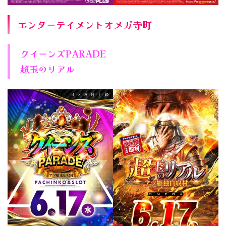
エンターテイメントオメガ寺町
クイーンズPARADE
超玉のリアル