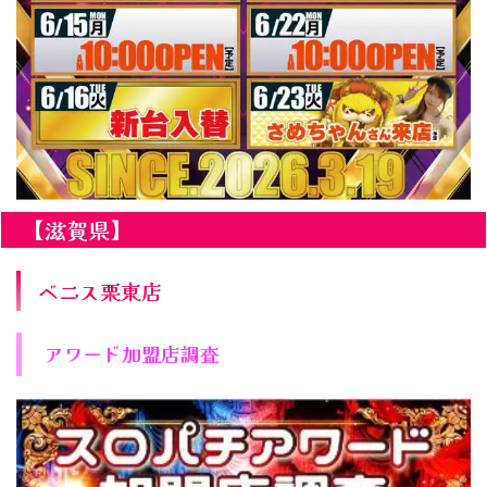
【滋賀県】
ベニス栗東店
アワード加盟店調査