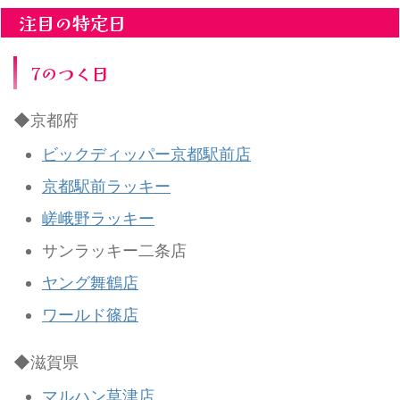
注目の特定日
7のつく日
◆京都府
ビックディッパー京都駅前店
京都駅前ラッキー
嵯峨野ラッキー
サンラッキー二条店
ヤング舞鶴店
ワールド篠店
◆滋賀県
マルハン草津店