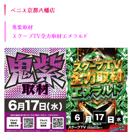
ベニス京都八幡店
鬼紫取材
スクープTV全力取材エメラルド