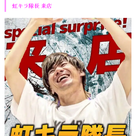
虹キラ隊長 来店