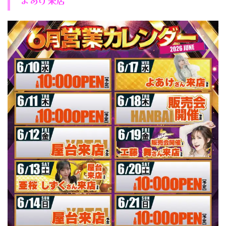
よあけ来店