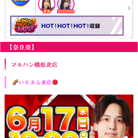
【奈良県】
マルハン橿原北店
いそまる来店