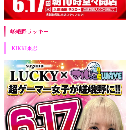
嵯峨野ラッキー
KIKKI来店