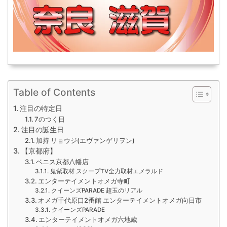
Table of Contents
注目の特定日
7のつく日
注目の誕生日
加持 リョウジ(エヴァンゲリヲン)
【京都府】
ベニス京都八幡店
鬼紫取材 スクープTV全力取材エメラルド
エンターテイメントオメガ寺町
クイーンズPARADE 超玉のリアル
オメガ千代原口2番館 エンターテイメントオメガ向日市
クイーンズPARADE
エンターテイメントオメガ六地蔵