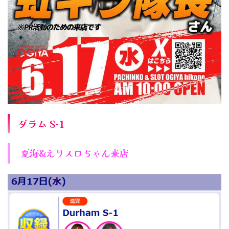
ダラム S-1
夏海&えりスロちゃん来店