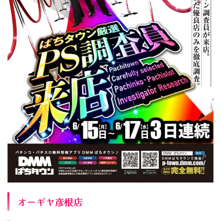
オーギヤ彦根店