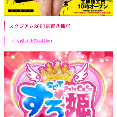
スタジアム2001京都八幡店
すろ姫来店取材(赤)