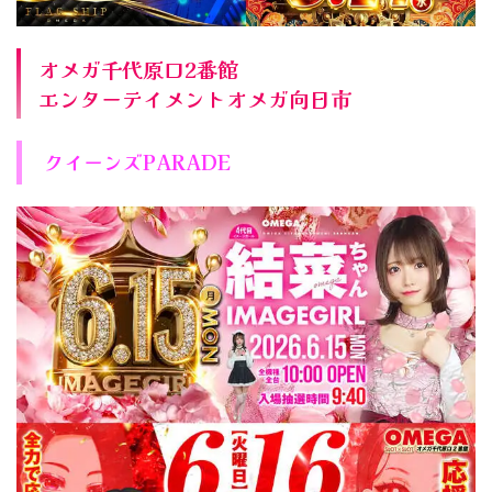
オメガ千代原口2番館
エンターテイメントオメガ向日市
クイーンズPARADE