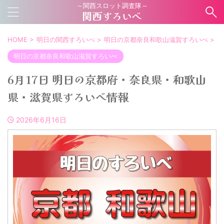
～関西スロット調査隊～
関西すろいべ
HOME
>
明日の関西すろいべ
>
明日の京都奈良和歌山滋賀すろいべ
>
明日の京都奈良和歌山滋賀すろいべ
6月17日 明日の京都府・奈良県・和歌山
県・滋賀県すろいべ情報
2026年6月16日