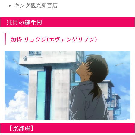
キング観光新宮店
注目の誕生日
加持 リョウジ(エヴァンゲリヲン)
【京都府】