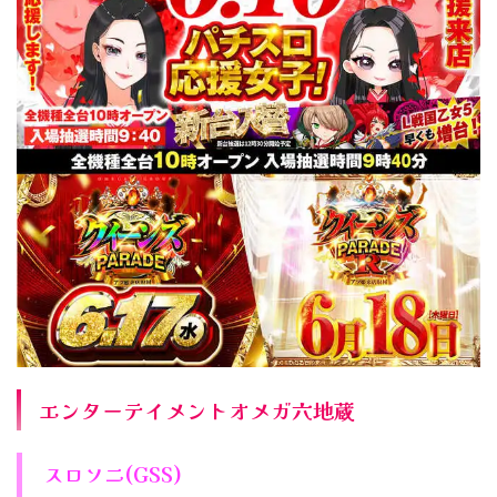
エンターテイメントオメガ六地蔵
スロソニ(GSS)