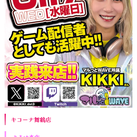
キコーナ舞鶴店