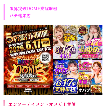
限界突破DOME覚醒取材
パチ嬢来店
エンターテイメントオメガ上賀茂