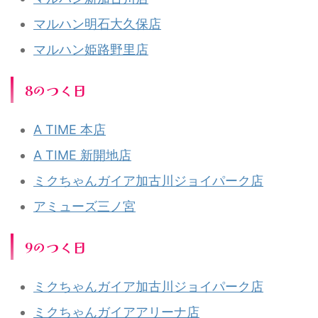
マルハン明石大久保店
マルハン姫路野里店
8のつく日
A TIME 本店
A TIME 新開地店
ミクちゃんガイア加古川ジョイパーク店
アミューズ三ノ宮
9のつく日
ミクちゃんガイア加古川ジョイパーク店
ミクちゃんガイアアリーナ店