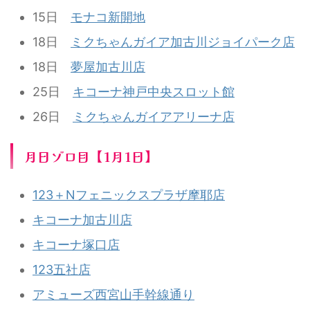
15日
モナコ新開地
18日
ミクちゃんガイア加古川ジョイパーク店
18日
夢屋加古川店
25日
キコーナ神戸中央スロット館
26日
ミクちゃんガイアアリーナ店
月日ゾロ目【1月1日】
123＋Nフェニックスプラザ摩耶店
キコーナ加古川店
キコーナ塚口店
123五社店
アミューズ西宮山手幹線通り