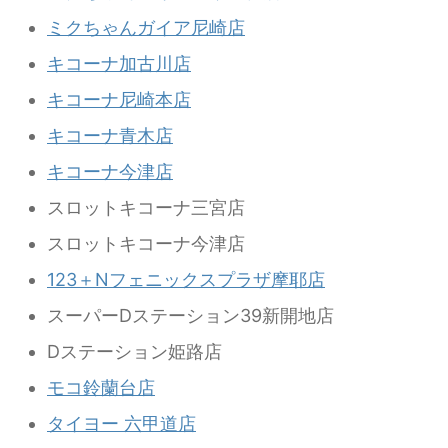
ミクちゃんガイア尼崎店
キコーナ加古川店
キコーナ尼崎本店
キコーナ青木店
キコーナ今津店
スロットキコーナ三宮店
スロットキコーナ今津店
123＋Nフェニックスプラザ摩耶店
スーパーDステーション39新開地店
Dステーション姫路店
モコ鈴蘭台店
タイヨー 六甲道店