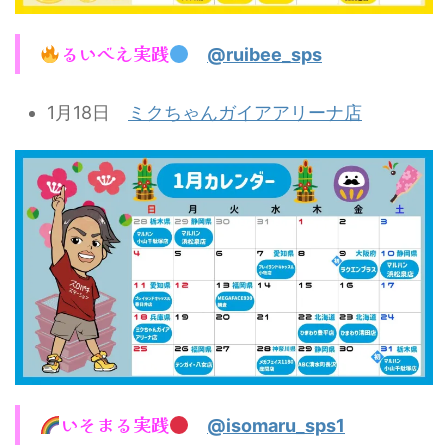
るいべえ実践
@ruibee_sps
1月18日
ミクちゃんガイアアリーナ店
いそまる実践
@isomaru_sps1