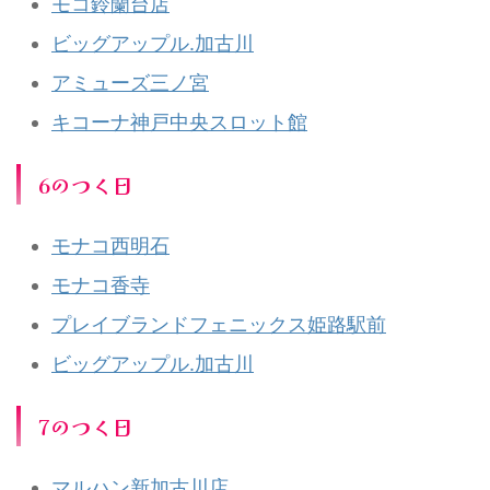
モコ鈴蘭台店
ビッグアップル.加古川
アミューズ三ノ宮
キコーナ神戸中央スロット館
6のつく日
モナコ西明石
モナコ香寺
プレイブランドフェニックス姫路駅前
ビッグアップル.加古川
7のつく日
マルハン新加古川店