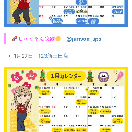
じゅりそん実践
@jurison_sps
1月27日
123新三田店