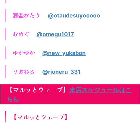
酒盃おたう
@otaudesuyooooo
おめぐ
@omegu1017
ゆかゆか
@new_yukabon
りおねる
@rioneru_331
【マルッとウェーブ】
来店スケジュールはこ
ちら
【マルっとウェーブ】