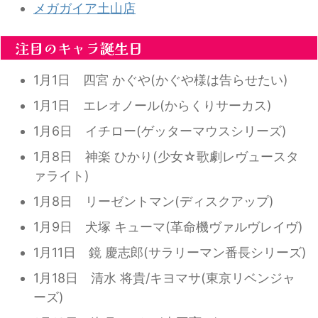
メガガイア土山店
注目のキャラ誕生日
1月1日 四宮 かぐや(かぐや様は告らせたい)
1月1日 エレオノール(からくりサーカス)
1月6日 イチロー(ゲッターマウスシリーズ)
1月8日 神楽 ひかり(少女☆歌劇レヴュースタ
ァライト)
1月8日 リーゼントマン(ディスクアップ)
1月9日 犬塚 キューマ(革命機ヴァルヴレイヴ)
1月11日 鏡 慶志郎(サラリーマン番長シリーズ)
1月18日 清水 将貴/キヨマサ(東京リベンジャ
ーズ)