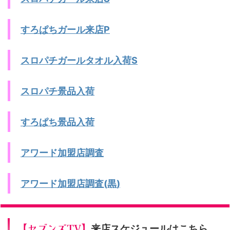
すろぱちガール来店P
スロパチガールタオル入荷S
スロパチ景品入荷
すろぱち景品入荷
アワード加盟店調査
アワード加盟店調査(黒)
【セブンズTV】
来店スケジュールはこちら