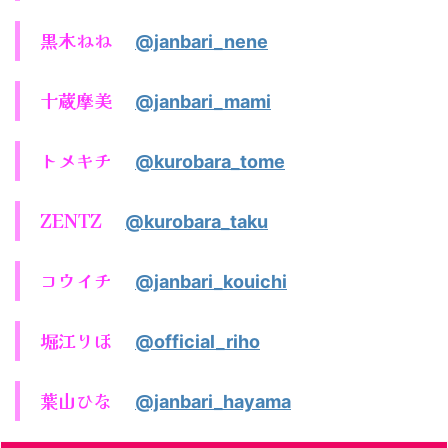
黒木ねね
@janbari_nene
十蔵摩美
@janbari_mami
トメキチ
@kurobara_tome
ZENTZ
@kurobara_taku
コウイチ
@janbari_kouichi
堀江りほ
@official_riho
葉山ひな
@janbari_hayama