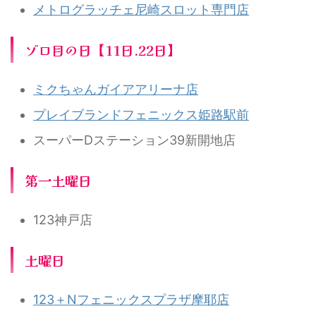
メトログラッチェ尼崎スロット専門店
ゾロ目の日【11日.22日】
ミクちゃんガイアアリーナ店
プレイブランドフェニックス姫路駅前
スーパーDステーション39新開地店
第一土曜日
123神戸店
土曜日
123＋Nフェニックスプラザ摩耶店