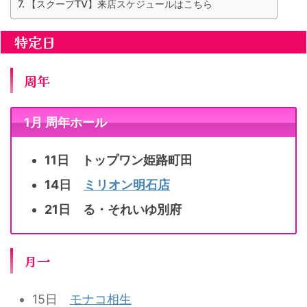
【スクープTV】来店スケジュールはこちら
特定日
周年
1月 周年ホール
11日 トップワン姫路町田
14日
ミリオン明石店
21日 る・それいゆ別府
月一
15日
モナコ相生