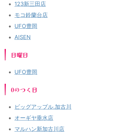
123新三田店
モコ鈴蘭台店
UFO豊岡
AISEN
日曜日
UFO豊岡
0のつく日
ビッグアップル.加古川
オーギヤ垂水店
マルハン新加古川店