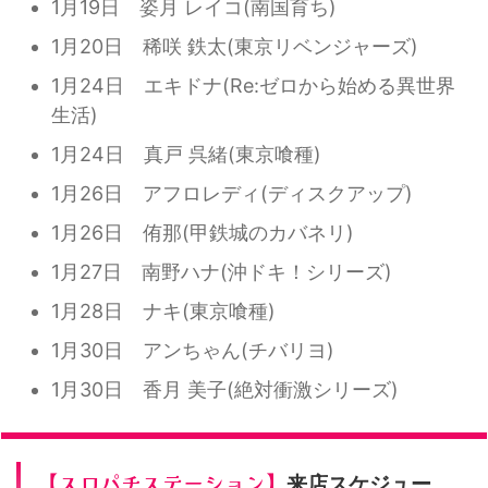
1月19日 姿月 レイコ(南国育ち)
1月20日 稀咲 鉄太(東京リベンジャーズ)
1月24日 エキドナ(Re:ゼロから始める異世界
生活)
1月24日 真戸 呉緒(東京喰種)
1月26日 アフロレディ(ディスクアップ)
1月26日 侑那(甲鉄城のカバネリ)
1月27日 南野ハナ(沖ドキ！シリーズ)
1月28日 ナキ(東京喰種)
1月30日 アンちゃん(チバリヨ)
1月30日 香月 美子(絶対衝激シリーズ)
【スロパチステーション】
来店スケジュー