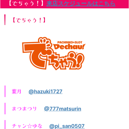
【でちゃう！】
来店スケジュールはこちら
【でちゃう！】
葉月
@hazuki1727
まつまつり
@777matsurin
チャン☆ゆな
@pi_san0507