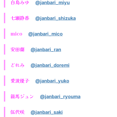
白鳥みゆ
@janbari_miyu
七瀬静香
@janbari_shizuka
mico
@janbari_mico
安田蘭
@janbari_ran
どれみ
@janbari_doremi
愛波優子
@janbari_yuko
龍馬ジュン
@janbari_ryouma
伍代咲
@janbari_saki