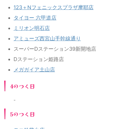
123＋Nフェニックスプラザ摩耶店
タイヨー 六甲道店
ミリオン明石店
アミューズ西宮山手幹線通り
スーパーDステーション39新開地店
Dステーション姫路店
メガガイア土山店
4のつく日
-
5のつく日