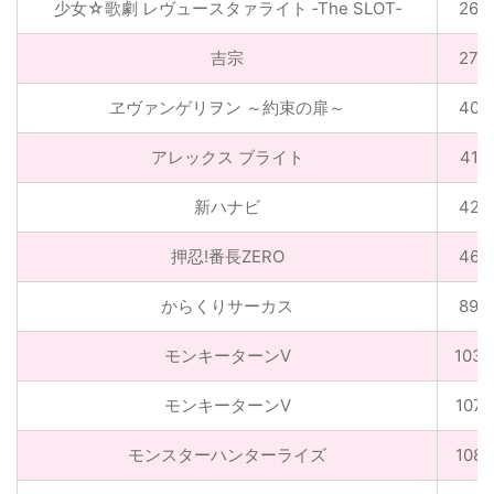
少女☆歌劇 レヴュースタァライト ‐The SLOT‐
26
吉宗
27
ヱヴァンゲリヲン ～約束の扉～
40
アレックス ブライト
41
新ハナビ
42
押忍!番長ZERO
46
からくりサーカス
89
モンキーターンV
103
モンキーターンV
107
モンスターハンターライズ
108