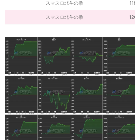
スマスロ北斗の拳
118
スマスロ北斗の拳
120