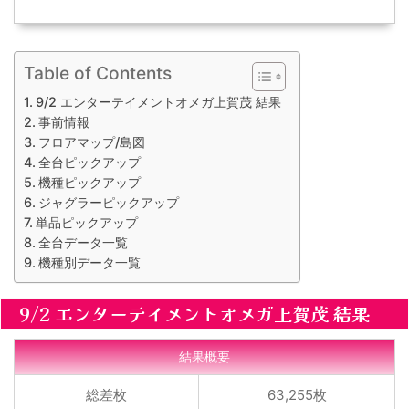
Table of Contents
9/2 エンターテイメントオメガ上賀茂 結果
事前情報
フロアマップ/島図
全台ピックアップ
機種ピックアップ
ジャグラーピックアップ
単品ピックアップ
全台データ一覧
機種別データ一覧
9/2 エンターテイメントオメガ上賀茂 結果
結果概要
総差枚
63,255枚