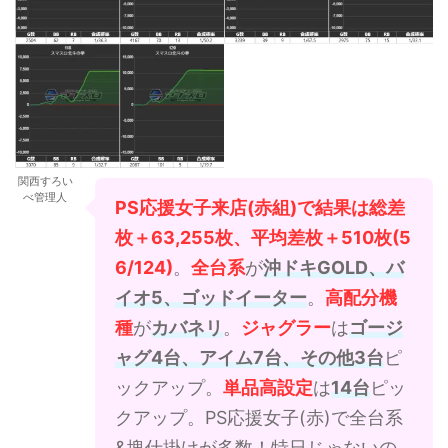
関西すろい
べ管理人
PS応援女子来店(赤組)で結果は総差
枚＋63,255枚、平均差枚＋510枚(5
6/124)
。
全台系
が
沖ドキGOLD、バ
イオ5、ゴッドイーター
。
高配分機
種
が
カバネリ
。
ジャグラー
は
ゴージ
ャグ4台、アイム7台、その他3台
ピ
ックアップ。
単品高設定
は
14台
ピッ
クアップ。PS応援女子(赤)で全台系
&塊仕掛けが多数！特日じゃないの