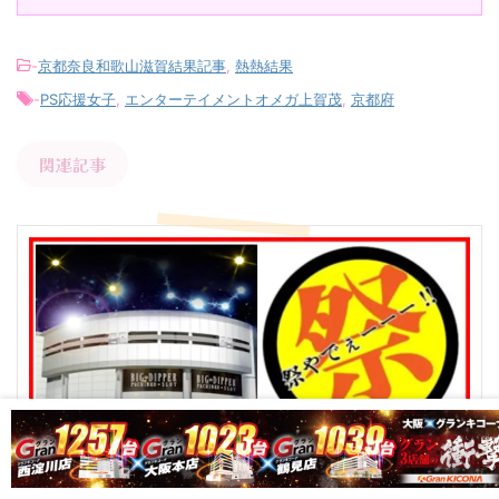
-
京都奈良和歌山滋賀結果記事
,
熱熱結果
-
PS応援女子
,
エンターテイメントオメガ上賀茂
,
京都府
関連記事