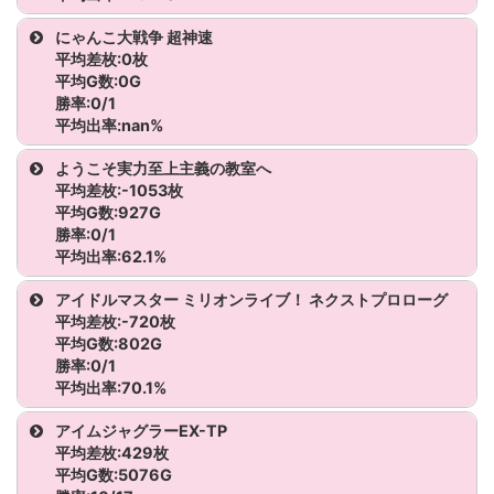
アイドルマスター ミリオンライブ！ ネクストプロローグ
機種名
台番号
G数
差枚
BB
RB
にゃんこ大戦争 超神速
かぐや様は告らせたい
116
6,625
1,988
28
8
平均差枚:0枚
ルパン三世 大航海者の秘宝
からくりサーカス
88
626
655
13
3
平均G数:0G
勝率:0/1
痛いのは嫌なので防御力に極振りしたいと思います。
平均出率:nan%
からくりサーカス
89
2,504
4,030
62
7
機種名
台番号
G数
差枚
BB
RB
合成
ようこそ実力至上主義の教室へ
少女☆歌劇 レヴュースタァライト ‐The SLOT‐
からくりサーカス
90
3,329
-803
35
11
平均差枚:-1053枚
にゃんこ大戦争 超神速
17
0
0
0
0
1/
平均G数:927G
吉宗
からくりサーカス
91
2,397
3,030
36
6
勝率:0/1
平均出率:62.1%
スーパービンゴネオ
からくりサーカス
92
2,808
-2,303
20
7
機種名
台番号
G数
差枚
アイドルマスター ミリオンライブ！ ネクストプロローグ
平均差枚:-720枚
緑ドン VIVA!情熱南米編 REVIVAL
ようこそ実力至上主義の教室へ
8
927
-1,053
平均G数:802G
勝率:0/1
七つの魔剣が支配する
平均出率:70.1%
ULTRAMAN
機種名
アイムジャグラーEX-TP
平均差枚:429枚
ギルティクラウン2
アイドルマスター ミリオンライブ！ ネクストプロローグ
平均G数:5076G