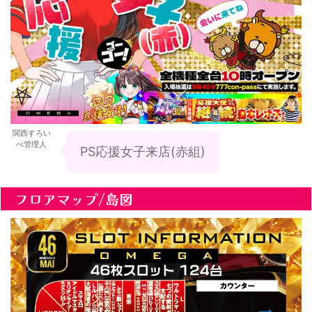
関西すろい
べ管理人
PS応援女子来店(赤組)
フロアマップ/島図