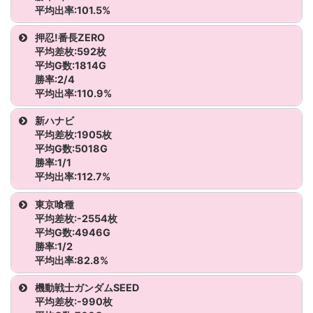
平均出率:101.5%
バイオハザード5
機種名
台番号
押忍!番長ZERO
平均差枚:592枚
かぐや様は告らせたい
少女☆歌劇 レヴュースタァライト ‐The SLOT‐
26
5
平均G数:1814G
勝率:2/4
かぐや様は告らせたい
平均出率:110.9%
機種名
台番号
G数
差枚
BB
RB
合成
新ハナビ
かぐや様は告らせたい
平均差枚:1905枚
押忍!番長ZERO
43
2,158
-1,637
14
3
1/1
平均G数:5018G
スマスロ北斗の拳
勝率:1/1
平均出率:112.7%
押忍!番長ZERO
44
721
-845
4
0
1/1
スマスロ北斗の拳
機種名
台番号
G数
差枚
BB
RB
合成確率
東京喰種
押忍!番長ZERO
45
2,548
1,363
39
8
1/5
スマスロ北斗の拳
平均差枚:-2554枚
新ハナビ
42
5,018
1,905
26
12
1/132.1
平均G数:4946G
押忍!番長ZERO
46
1,830
3,488
50
8
1/3
勝率:1/2
スマスロ北斗の拳
平均出率:82.8%
スマスロ北斗の拳
機種名
台番号
G数
差枚
BB
RB
合成確率
機動戦士ガンダムSEED
平均差枚:-990枚
スマスロ北斗の拳