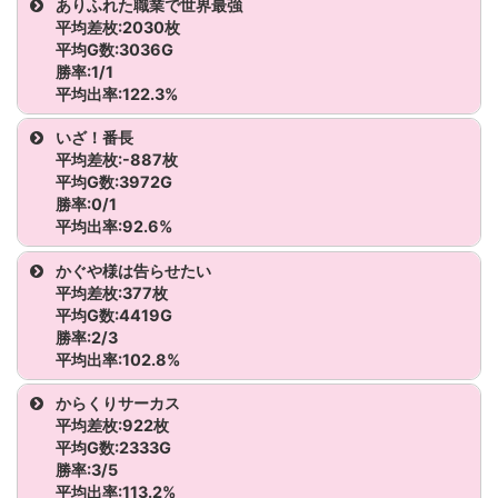
機種名
台番号
G数
差枚
BB
RB
合成確率
ありふれた職業で世界最強
ディスクアップ ULTRAREMIX
平均差枚:2030枚
ULTRAMAN
31
136
530
5
1
1/22.7
平均G数:3036G
勝率:1/1
Re:ゼロから始める異世界生活 season2
平均出率:122.3%
デビル メイ クライ5 スタイリッシュトライブ
機種名
台番号
G数
差枚
BB
いざ！番長
平均差枚:-887枚
ダーリン・イン・ザ・フランキス
ありふれた職業で世界最強
19
3,036
2,030
22
平均G数:3972G
勝率:0/1
にゃんこ大戦争 超神速
平均出率:92.6%
機種名
台番号
G数
差枚
BB
RB
合成確率
かぐや様は告らせたい
いざ！番長
平均差枚:377枚
いざ！番長
18
3,972
-887
39
16
1/72.2
平均G数:4419G
ありふれた職業で世界最強
勝率:2/3
平均出率:102.8%
ToLOVEるダークネス
機種名
台番号
G数
差枚
BB
R
からくりサーカス
ToLOVEるダークネス
平均差枚:922枚
かぐや様は告らせたい
114
1,892
-2,512
1
4
平均G数:2333G
勝率:3/5
ゴジラ対エヴァンゲリオン
平均出率:113.2%
かぐや様は告らせたい
115
4,739
1,655
27
6