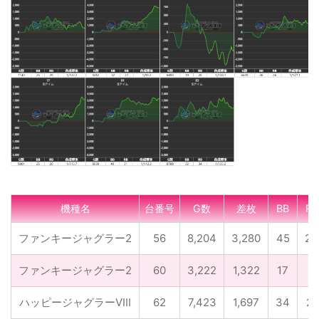
機種名
台番号
G数
差枚
BB
RB
ファンキージャグラー2
56
8,204
3,280
45
23
ファンキージャグラー2
60
3,222
1,322
17
7
ハッピージャグラーVIII
62
7,423
1,697
34
21