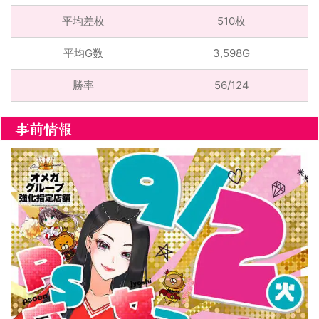
平均差枚
510枚
平均G数
3,598G
勝率
56/124
事前情報