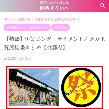
～関西スロット調査隊～
関西すろいべ
HOME
>
結果記事
>
京都奈良和歌山滋賀結果記事
>
京都奈良和歌山滋賀結果記事
熱熱結果
【熱熱】9/2 エンターテイメントオメガ上
賀茂結果まとめ【京都府】
2025年9月3日