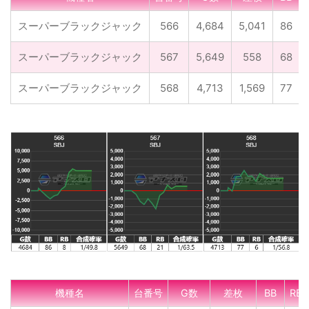
スーパーブラックジャック
566
4,684
5,041
86
スーパーブラックジャック
567
5,649
558
68
スーパーブラックジャック
568
4,713
1,569
77
機種名
台番号
G数
差枚
BB
RB