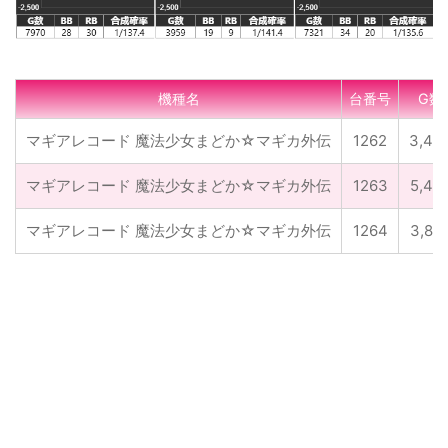
機種名
台番号
G数
マギアレコード 魔法少女まどか☆マギカ外伝
1262
3,43
マギアレコード 魔法少女まどか☆マギカ外伝
1263
5,44
マギアレコード 魔法少女まどか☆マギカ外伝
1264
3,89