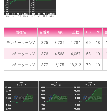
機種名
台番号
G数
差枚
BB
RB
合
モンキーターンV
375
3,735
4,784
69
18
1/
モンキーターンV
376
4,568
4,057
58
19
1/
モンキーターンV
377
2,175
18,212
70
10
1/