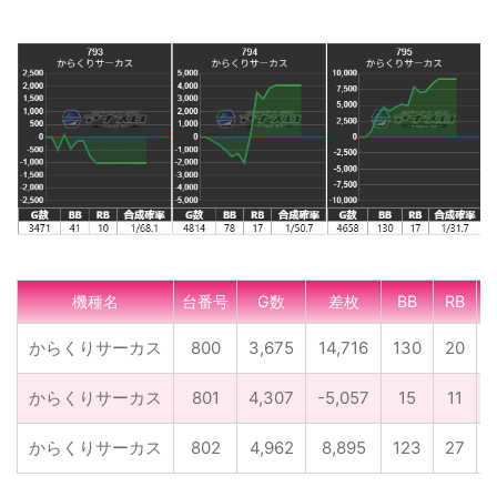
機種名
台番号
G数
差枚
BB
RB
からくりサーカス
800
3,675
14,716
130
20
からくりサーカス
801
4,307
-5,057
15
11
1
からくりサーカス
802
4,962
8,895
123
27