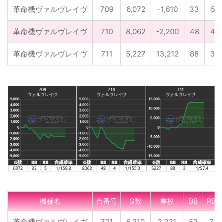
革命機ヴァルヴレイヴ
709
6,072
-1,610
33
5
革命機ヴァルヴレイヴ
710
8,062
-2,200
48
4
革命機ヴァルヴレイヴ
711
5,227
13,212
88
3
機種名
台番号
G数
差枚
BB
RB
革命機ヴァルヴレイヴ
721
6,210
2,221
52
7