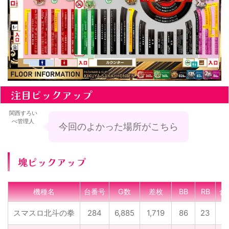
注目ピックアップ
関西すろい
べ管理人
今回のよかった場所がこちら
塊ピックアップ
機種名
台番号
G数
差枚
BB
RB
合
スマスロ北斗の拳
284
6,885
1,719
86
23
1