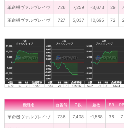
革命機ヴァルヴレイヴ
726
7,259
-3,673
29
7
革命機ヴァルヴレイヴ
727
5,037
10,695
72
2
機種名
台番号
G数
差枚
BB
RB
革命機ヴァルヴレイヴ
736
7,408
-1,568
36
7