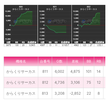
機種名
台番号
G数
差枚
BB
RB
合
からくりサーカス
811
6,002
4,875
101
14
1
からくりサーカス
812
4,736
3,106
75
12
1
からくりサーカス
813
3,208
-2,852
22
8
1