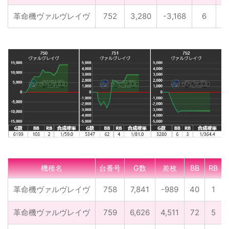
革命機ヴァルヴレイヴ
752
3,280
-3,168
6
3
機種名
台番号
G数
差枚
BB
RB
革命機ヴァルヴレイヴ
758
7,841
-989
40
1
革命機ヴァルヴレイヴ
759
6,626
4,511
72
5