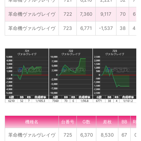
革命機ヴァルヴレイヴ
722
7,360
9,117
70
6
革命機ヴァルヴレイヴ
723
6,771
-1,537
38
4
機種名
台番号
G数
差枚
BB
RB
革命機ヴァルヴレイヴ
725
6,370
8,530
67
0