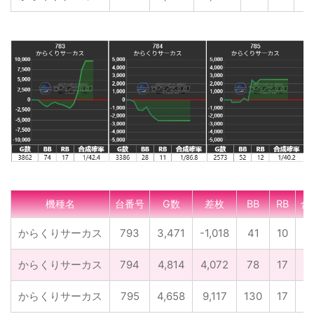
機種名
台番号
G数
差枚
BB
RB
合
からくりサーカス
793
3,471
-1,018
41
10
1
からくりサーカス
794
4,814
4,072
78
17
1
からくりサーカス
795
4,658
9,117
130
17
1